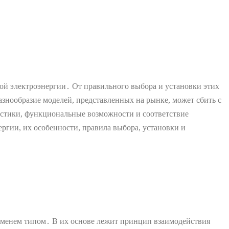
мой электроэнергии․ От правильного выбора и установки этих
Разнообразие моделей, представленных на рынке, может сбить с
ристики, функциональные возможности и соответствие
гии, их особенности, правила выбора, установки и
еменем типом․ В их основе лежит принцип взаимодействия