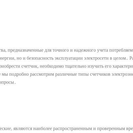
ва, предназначенные для точного и надежного учета потребляе
энергии, но и безопасность эксплуатации электросети в целом․ 
риобрести счетчик, необходимо тщательно изучить его характе
мы подробно рассмотрим различные типы счетчиков электроэнер
вопросы․
еские, являются наиболее распространенным и проверенным вр