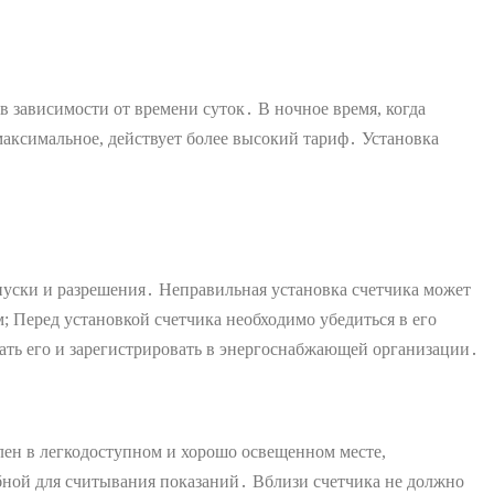
 зависимости от времени суток․ В ночное время, когда
максимальное, действует более высокий тариф․ Установка
уски и разрешения․ Неправильная установка счетчика может
 Перед установкой счетчика необходимо убедиться в его
ть его и зарегистрировать в энергоснабжающей организации․
лен в легкодоступном и хорошо освещенном месте,
ной для считывания показаний․ Вблизи счетчика не должно