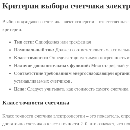
Критерии выбора счетчика элект
Выбор подходящего счетчика электроэнергии – ответственная 
критерии:
Тип сети:
Однофазная или трехфазная․
Номинальный ток:
Должен соответствовать максимальн
Класс точности:
Определяет допустимую погрешность из
Наличие дополнительных функций:
Многотарифный уче
Соответствие требованиям энергоснабжающей органи
устанавливаемых счетчиков․
Цена:
Следует учитывать как стоимость самого счетчика,
Класс точности счетчика
Класс точности счетчика электроэнергии – это показатель, о
достаточно счетчиков класса точности 2․0, что означает, что 