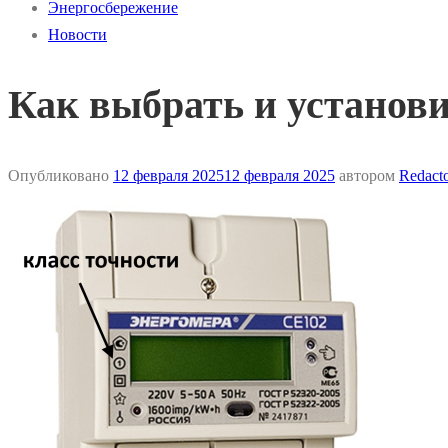
Энергосбережение
Новости
Как выбрать и установи
Опубликовано
12 февраля 2025
12 февраля 2025
автором
Redact