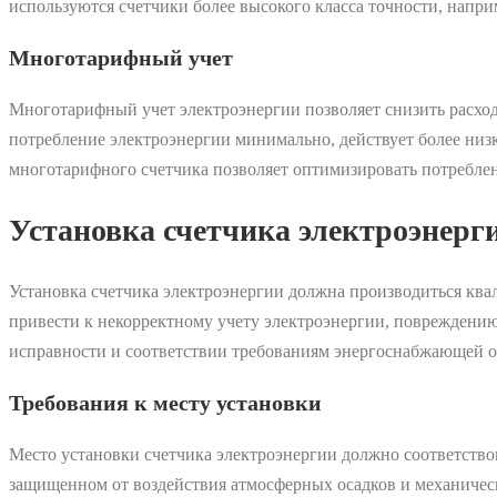
используются счетчики более высокого класса точности, напри
Многотарифный учет
Многотарифный учет электроэнергии позволяет снизить расходы
потребление электроэнергии минимально, действует более низк
многотарифного счетчика позволяет оптимизировать потреблен
Установка счетчика электроэнерг
Установка счетчика электроэнергии должна производиться к
привести к некорректному учету электроэнергии, повреждению
исправности и соответствии требованиям энергоснабжающей о
Требования к месту установки
Место установки счетчика электроэнергии должно соответств
защищенном от воздействия атмосферных осадков и механичес