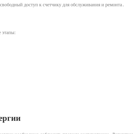
 свободный доступ к счетчику для обслуживания и ремонта․
 этапы:
․
ергии