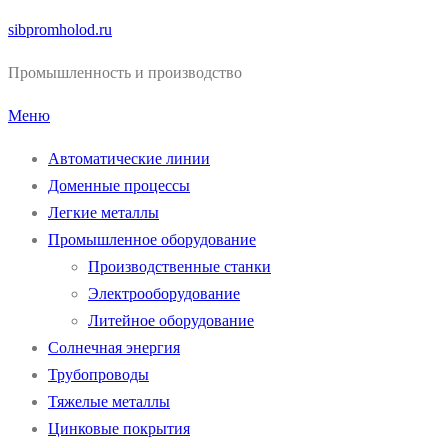
Перейти
sibpromholod.ru
к
Промышленность и производство
содержимому
Меню
Автоматические линии
Доменные процессы
Легкие металлы
Промышленное оборудование
Производственные станки
Электрооборудование
Литейное оборудование
Солнечная энергия
Трубопроводы
Тяжелые металлы
Цинковые покрытия