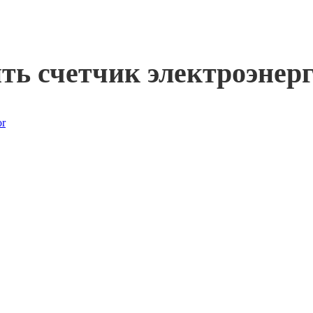
ть счетчик электроэнер
or