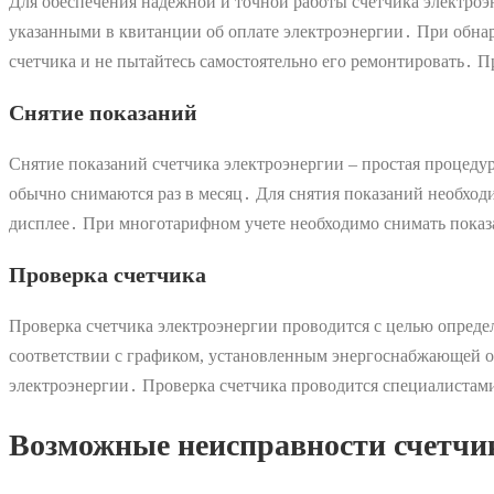
Для обеспечения надежной и точной работы счетчика электроэ
указанными в квитанции об оплате электроэнергии․ При обн
счетчика и не пытайтесь самостоятельно его ремонтировать․
Снятие показаний
Снятие показаний счетчика электроэнергии – простая процедур
обычно снимаются раз в месяц․ Для снятия показаний необход
дисплее․ При многотарифном учете необходимо снимать показ
Проверка счетчика
Проверка счетчика электроэнергии проводится с целью опреде
соответствии с графиком, установленным энергоснабжающей о
электроэнергии․ Проверка счетчика проводится специалистам
Возможные неисправности счетчи