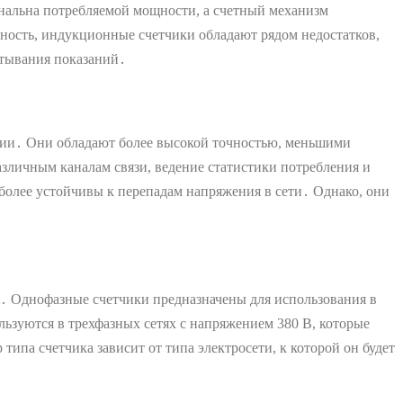
нальна потребляемой мощности, а счетный механизм
жность, индукционные счетчики обладают рядом недостатков,
итывания показаний․
гии․ Они обладают более высокой точностью, меньшими
зличным каналам связи, ведение статистики потребления и
олее устойчивы к перепадам напряжения в сети․ Однако, они
․ Однофазные счетчики предназначены для использования в
ьзуются в трехфазных сетях с напряжением 380 В, которые
па счетчика зависит от типа электросети, к которой он будет