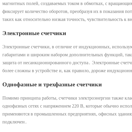
магнитных полей, создаваемых током в обмотках, с вращающ
фиксирует количество оборотов, преобразуя их в показания п
таких как относительно низкая точность, чувствительность 
Электронные счетчики
Электронные счетчики, в отличие от индукционных, использу
габаритами и широким набором дополнительных функций, таки
защита от несанкционированного доступа․ Электронные счетч
более сложны в устройстве и, как правило, дороже индукцион
Однофазные и трехфазные счетчики
Помимо принципа работы, счетчики электроэнергии также кла
однофазных сетях с напряжением 220 В, которые обычно испол
применяются в промышленных предприятиях, офисных зданиях и
подключен․