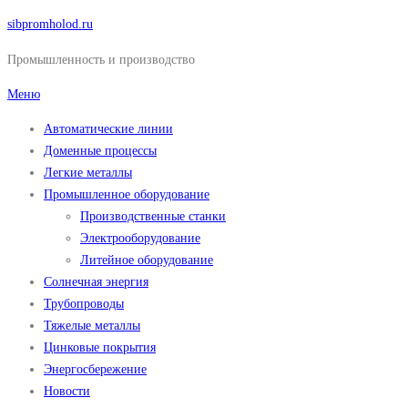
Перейти
sibpromholod.ru
к
Промышленность и производство
содержимому
Меню
Автоматические линии
Доменные процессы
Легкие металлы
Промышленное оборудование
Производственные станки
Электрооборудование
Литейное оборудование
Солнечная энергия
Трубопроводы
Тяжелые металлы
Цинковые покрытия
Энергосбережение
Новости