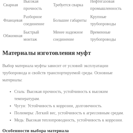
Высокая
Нефтегазовая
Сварная
Требуется сварка
прочность
промышленность
Разборное
Крупные
Фланцевая
Большие габариты
соединение
трубопроводы
Быстрый
Менее надежное
Временные
Обжимная
монтаж
соединение
трубопроводы
Материалы изготовления муфт
Выбор материала муфты зависит от условий эксплуатации
трубопровода и свойств транспортируемой среды. Основные
материалы:
Сталь: Высокая прочность, устойчивость к высоким
температурам.
Чугун: Устойчивость к коррозии, долговечность.
Полимеры: Легкий вес, устойчивость к агрессивным средам.
Медь: Высокая теплопроводность, устойчивость к коррозии.
Особенности выбора материала