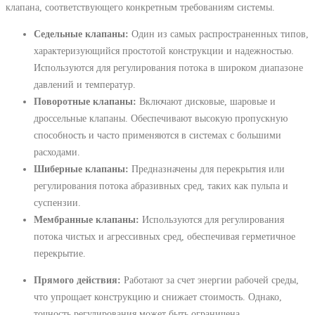
клапана, соответствующего конкретным требованиям системы.
Седельные клапаны:
Один из самых распространенных типов,
характеризующийся простотой конструкции и надежностью.
Используются для регулирования потока в широком диапазоне
давлений и температур.
Поворотные клапаны:
Включают дисковые, шаровые и
дроссельные клапаны. Обеспечивают высокую пропускную
способность и часто применяются в системах с большими
расходами.
Шиберные клапаны:
Предназначены для перекрытия или
регулирования потока абразивных сред, таких как пульпа и
суспензии.
Мембранные клапаны:
Используются для регулирования
потока чистых и агрессивных сред, обеспечивая герметичное
перекрытие.
Прямого действия:
Работают за счет энергии рабочей среды,
что упрощает конструкцию и снижает стоимость. Однако,
точность регулирования может быть ограничена.