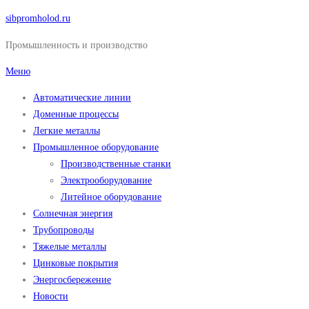
Перейти
sibpromholod.ru
к
Промышленность и производство
содержимому
Меню
Автоматические линии
Доменные процессы
Легкие металлы
Промышленное оборудование
Производственные станки
Электрооборудование
Литейное оборудование
Солнечная энергия
Трубопроводы
Тяжелые металлы
Цинковые покрытия
Энергосбережение
Новости