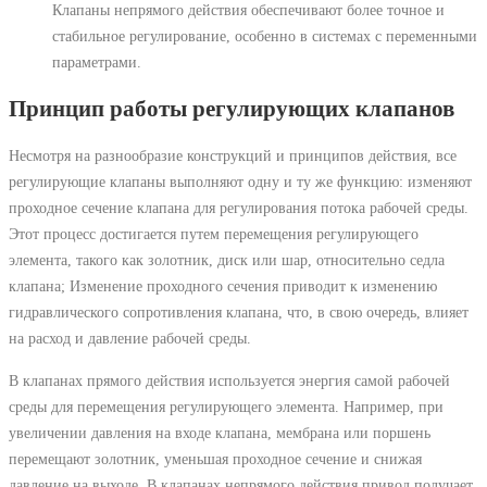
Клапаны непрямого действия обеспечивают более точное и
стабильное регулирование, особенно в системах с переменными
параметрами.
Принцип работы регулирующих клапанов
Несмотря на разнообразие конструкций и принципов действия, все
регулирующие клапаны выполняют одну и ту же функцию: изменяют
проходное сечение клапана для регулирования потока рабочей среды.
Этот процесс достигается путем перемещения регулирующего
элемента, такого как золотник, диск или шар, относительно седла
клапана; Изменение проходного сечения приводит к изменению
гидравлического сопротивления клапана, что, в свою очередь, влияет
на расход и давление рабочей среды.
В клапанах прямого действия используется энергия самой рабочей
среды для перемещения регулирующего элемента. Например, при
увеличении давления на входе клапана, мембрана или поршень
перемещают золотник, уменьшая проходное сечение и снижая
давление на выходе. В клапанах непрямого действия привод получает