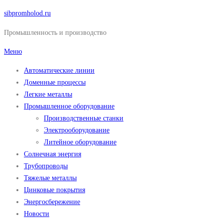
Перейти
sibpromholod.ru
к
Промышленность и производство
содержимому
Меню
Автоматические линии
Доменные процессы
Легкие металлы
Промышленное оборудование
Производственные станки
Электрооборудование
Литейное оборудование
Солнечная энергия
Трубопроводы
Тяжелые металлы
Цинковые покрытия
Энергосбережение
Новости