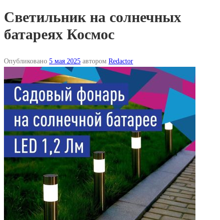
Светильник на солнечных
батареях Космос
Опубликовано
5 мая 2025
автором
Redactor