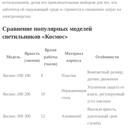
использования, делая его привлекательным выбором для тех, кто
заботится об окружающей среде и стремится к снижению затрат на
электроэнергию.
Сравнение популярных моделей
светильников «Космос»
Время
Яркость
Материал
Модель
работы
Особенности
(люмен)
корпуса
(часов)
Компактный размер,
Космос-100
100
8
Пластик
датчик движения
Усиленная защита от
Нержавеющая
Космос-200
200
10
влаги, регулируемый
сталь
угол наклона
Высокая яркость,
Космос-300
300
12
Алюминий
длительный срок
службы