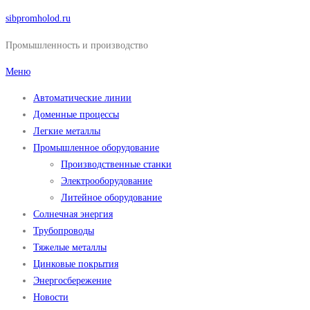
Перейти
sibpromholod.ru
к
Промышленность и производство
содержимому
Меню
Автоматические линии
Доменные процессы
Легкие металлы
Промышленное оборудование
Производственные станки
Электрооборудование
Литейное оборудование
Солнечная энергия
Трубопроводы
Тяжелые металлы
Цинковые покрытия
Энергосбережение
Новости