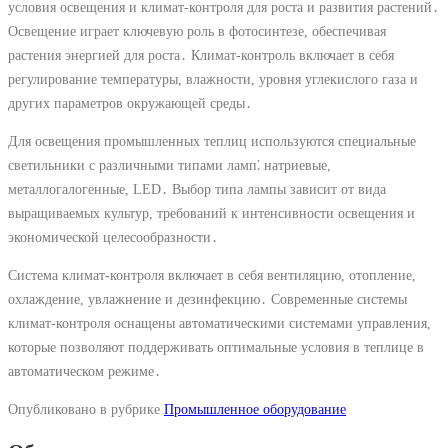
условия освещения и климат-контроля для роста и развития растений․
Освещение играет ключевую роль в фотосинтезе, обеспечивая
растения энергией для роста․ Климат-контроль включает в себя
регулирование температуры, влажности, уровня углекислого газа и
других параметров окружающей среды․
Для освещения промышленных теплиц используются специальные
светильники с различными типами ламп⁚ натриевые,
металлогалогенные, LED․ Выбор типа лампы зависит от вида
выращиваемых культур, требований к интенсивности освещения и
экономической целесообразности․
Система климат-контроля включает в себя вентиляцию, отопление,
охлаждение, увлажнение и дезинфекцию․ Современные системы
климат-контроля оснащены автоматическими системами управления,
которые позволяют поддерживать оптимальные условия в теплице в
автоматическом режиме․
Опубликовано в рубрике
Промышленное оборудование