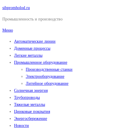
Перейти
sibpromholod.ru
к
Промышленность и производство
содержимому
Меню
Автоматические линии
Доменные процессы
Легкие металлы
Промышленное оборудование
Производственные станки
Электрооборудование
Литейное оборудование
Солнечная энергия
Трубопроводы
Тяжелые металлы
Цинковые покрытия
Энергосбережение
Новости