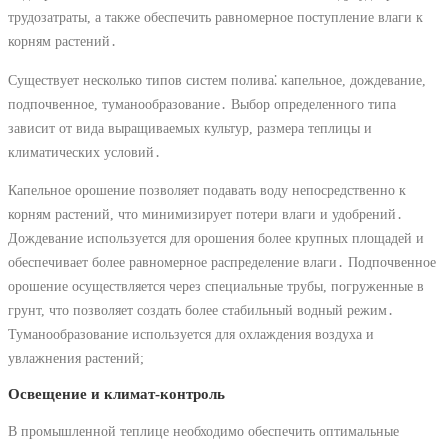
трудозатраты, а также обеспечить равномерное поступление влаги к
корням растений․
Существует несколько типов систем полива⁚ капельное, дождевание,
подпочвенное, туманообразование․ Выбор определенного типа
зависит от вида выращиваемых культур, размера теплицы и
климатических условий․
Капельное орошение позволяет подавать воду непосредственно к
корням растений, что минимизирует потери влаги и удобрений․
Дождевание используется для орошения более крупных площадей и
обеспечивает более равномерное распределение влаги․ Подпочвенное
орошение осуществляется через специальные трубы, погруженные в
грунт, что позволяет создать более стабильный водный режим․
Туманообразование используется для охлаждения воздуха и
увлажнения растений;
Освещение и климат-контроль
В промышленной теплице необходимо обеспечить оптимальные