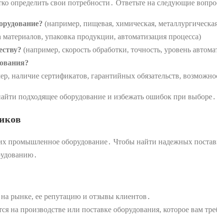
тко определить свои потребности․ Ответьте на следующие вопро
орудование?
(например, пищевая, химическая, металлургическая
 материалов, упаковка продукции, автоматизация процесса)
еству?
(например, скорость обработки, точность, уровень автома
дования?
ер, наличие сертификатов, гарантийных обязательств, возможно
 найти подходящее оборудование и избежать ошибок при выборе․
щиков
их промышленное оборудование․ Чтобы найти надежных поставщ
рудованию․
 на рынке, ее репутацию и отзывы клиентов․
тся на производстве или поставке оборудования, которое вам тре