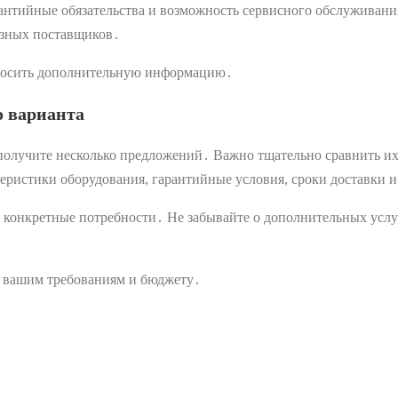
арантийные обязательства и возможность сервисного обслуживани
разных поставщиков․
 просить дополнительную информацию․
о варианта
олучите несколько предложений․ Важно тщательно сравнить их,
теристики оборудования, гарантийные условия, сроки доставки 
 конкретные потребности․ Не забывайте о дополнительных услуг
т вашим требованиям и бюджету․