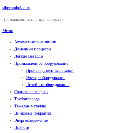
Перейти
sibpromholod.ru
к
Промышленность и производство
содержимому
Меню
Автоматические линии
Доменные процессы
Легкие металлы
Промышленное оборудование
Производственные станки
Электрооборудование
Литейное оборудование
Солнечная энергия
Трубопроводы
Тяжелые металлы
Цинковые покрытия
Энергосбережение
Новости