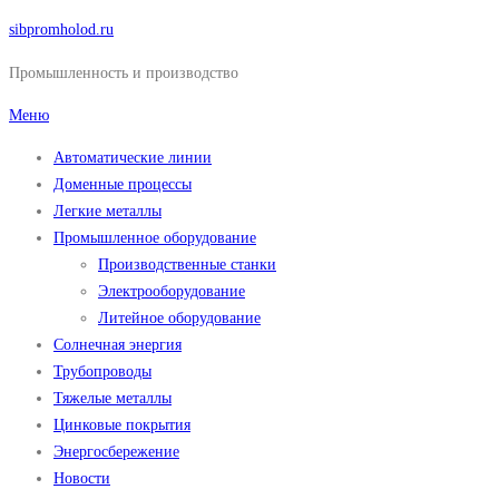
Перейти
sibpromholod.ru
к
Промышленность и производство
содержимому
Меню
Автоматические линии
Доменные процессы
Легкие металлы
Промышленное оборудование
Производственные станки
Электрооборудование
Литейное оборудование
Солнечная энергия
Трубопроводы
Тяжелые металлы
Цинковые покрытия
Энергосбережение
Новости