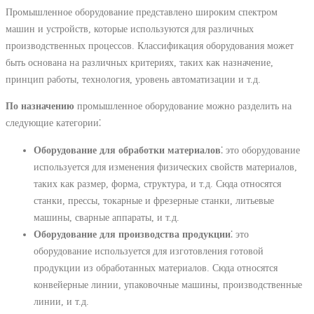
Промышленное оборудование представлено широким спектром
машин и устройств, которые используются для различных
производственных процессов. Классификация оборудования может
быть основана на различных критериях, таких как назначение,
принцип работы, технология, уровень автоматизации и т.д.
По назначению
промышленное оборудование можно разделить на
следующие категории⁚
Оборудование для обработки материалов
⁚ это оборудование
используется для изменения физических свойств материалов,
таких как размер, форма, структура, и т.д. Сюда относятся
станки, прессы, токарные и фрезерные станки, литьевые
машины, сварные аппараты, и т.д.
Оборудование для производства продукции
⁚ это
оборудование используется для изготовления готовой
продукции из обработанных материалов. Сюда относятся
конвейерные линии, упаковочные машины, производственные
линии, и т.д.