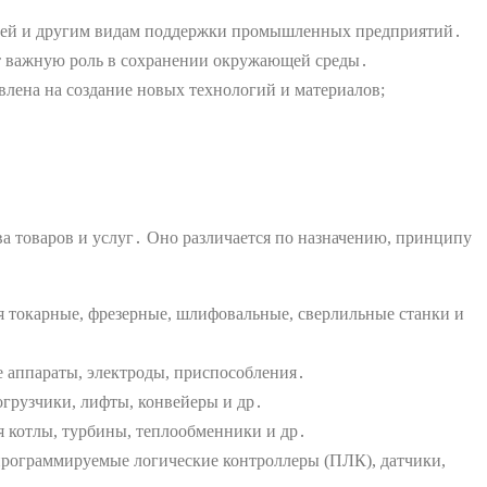
стей и другим видам поддержки промышленных предприятий․
т важную роль в сохранении окружающей среды․
лена на создание новых технологий и материалов;
а товаров и услуг․ Оно различается по назначению, принципу
ся токарные, фрезерные, шлифовальные, сверлильные станки и
 аппараты, электроды, приспособления․
огрузчики, лифты, конвейеры и др․
 котлы, турбины, теплообменники и др․
программируемые логические контроллеры (ПЛК), датчики,