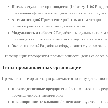
Интеллектуальное производство (Industry 4․0)⁚
Внедрен
повышения эффективности, улучшения качества продукц
Автоматизация⁚
Применение роботов, автоматизированны
более творческих и интеллектуальных задач․
Модульность и гибкость⁚
Разработка модульных систем о
производства․ Это позволяет быстро адаптироваться к 
Экологичность⁚
Разработка оборудования с учетом эколо
Эти тенденции преобразуют промышленность, делая ее более 
Типы промышленных организаций
Промышленные организации различаются по типу деятельности
Производственные предприятия⁚
Занимаются непосредс
промышленность, металлургия․
Инжиниринговые компании⁚
Специализируются на прое