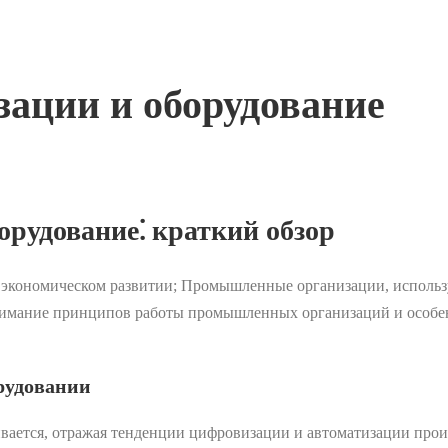
ации и оборудование
рудование⁚ краткий обзор
экономическом развитии; Промышленные организации, используя
нимание принципов работы промышленных организаций и особен
рудовании
вается, отражая тенденции цифровизации и автоматизации про