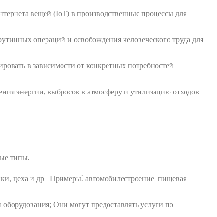
тернета вещей (IoT) в производственные процессы для
рутинных операций и освобождения человеческого труда для
ировать в зависимости от конкретных потребностей
ения энергии, выбросов в атмосферу и утилизацию отходов․
ые типы⁚
ки, цеха и др․ Примеры⁚ автомобилестроение, пищевая
оборудования; Они могут предоставлять услуги по