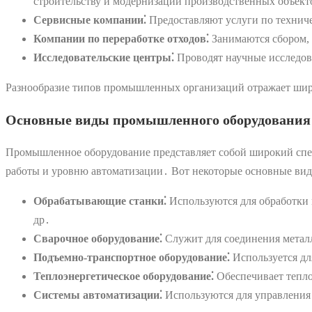
строительству и модернизации производственных объект
Сервисные компании⁚
Предоставляют услуги по технич
Компании по переработке отходов⁚
Занимаются сбором, 
Исследовательские центры⁚
Проводят научные исследова
Разнообразие типов промышленных организаций отражает широ
Основные виды промышленного оборудования
Промышленное оборудование представляет собой широкий спек
работы и уровню автоматизации․ Вот некоторые основные ви
Обрабатывающие станки⁚
Используются для обработки м
др․
Сварочное оборудование⁚
Служит для соединения металл
Подъемно-транспортное оборудование⁚
Используется дл
Теплоэнергетическое оборудование⁚
Обеспечивает тепло
Системы автоматизации⁚
Используются для управления