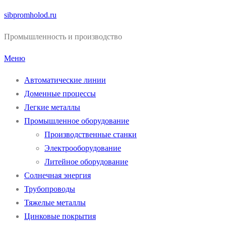
Перейти
sibpromholod.ru
к
Промышленность и производство
содержимому
Меню
Автоматические линии
Доменные процессы
Легкие металлы
Промышленное оборудование
Производственные станки
Электрооборудование
Литейное оборудование
Солнечная энергия
Трубопроводы
Тяжелые металлы
Цинковые покрытия