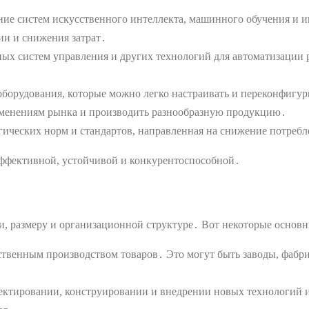
ие систем искусственного интеллекта, машинного обучения и ин
ии и снижения затрат․
х систем управления и других технологий для автоматизации 
борудования, которые можно легко настраивать и переконфигур
изменениям рынка и производить разнообразную продукцию․
гических норм и стандартов, направленная на снижение потребл
эффективной, устойчивой и конкурентоспособной․
, размеру и организационной структуре․ Вот некоторые основн
твенным производством товаров․ Это могут быть заводы, фабри
ктировании, конструировании и внедрении новых технологий и 