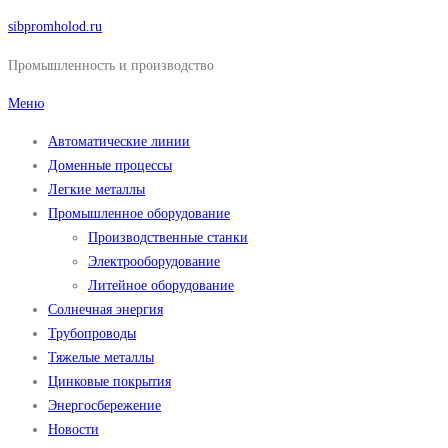
Перейти
sibpromholod.ru
к
Промышленность и производство
содержимому
Меню
Автоматические линии
Доменные процессы
Легкие металлы
Промышленное оборудование
Производственные станки
Электрооборудование
Литейное оборудование
Солнечная энергия
Трубопроводы
Тяжелые металлы
Цинковые покрытия
Энергосбережение
Новости