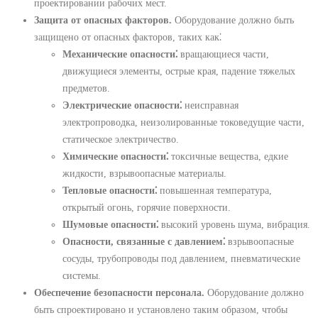
проектировании рабочих мест.
Защита от опасных факторов.
Оборудование должно быть
защищено от опасных факторов, таких как⁚
Механические опасности⁚
вращающиеся части,
движущиеся элементы, острые края, падение тяжелых
предметов.
Электрические опасности⁚
неисправная
электропроводка, неизолированные токоведущие части,
статическое электричество.
Химические опасности⁚
токсичные вещества, едкие
жидкости, взрывоопасные материалы.
Тепловые опасности⁚
повышенная температура,
открытый огонь, горячие поверхности.
Шумовые опасности⁚
высокий уровень шума, вибрация.
Опасности, связанные с давлением⁚
взрывоопасные
сосуды, трубопроводы под давлением, пневматические
системы.
Обеспечение безопасности персонала.
Оборудование должно
быть спроектировано и установлено таким образом, чтобы