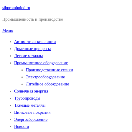
Перейти
sibpromholod.ru
к
Промышленность и производство
содержимому
Меню
Автоматические линии
Доменные процессы
Легкие металлы
Промышленное оборудование
Производственные станки
Электрооборудование
Литейное оборудование
Солнечная энергия
Трубопроводы
Тяжелые металлы
Цинковые покрытия
Энергосбережение
Новости