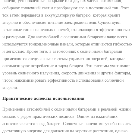
панели, установленные на крыше или других частях автомобиля,
собирают солнечный свет и преобразуют его в постоянный ток. Этот
ток затем передается в аккумуляторную батарею, которая хранит
энергию и обеспечивает питание электродвигателя. Существуют
различные типы солнечных панелей, отличающиеся эффективностью
и размерами. Для автомобилей с солнечными батареями чаще всего
используются тонкопленочные панели, которые отличаются гибкостью
и легкостью. Кроме того, в автомобилях с солнечными батареями
применяются специальные системы управления энергией, которые
оптимизируют потребление и заряд батареи. Эти системы учитывают
уровень солнечного излучения, скорость движения и другие факторы,
чтобы максимизировать эффективность использования солнечной
энергии.
Практические аспекты использования
Применение автомобилей с солнечными батареями в реальной жизни
связано с рядом практических нюансов. Одним из важнейших
аспектов является заряд батареи. Солнечные панели могут обеспечить
достаточную энергию для движения на короткие расстояния, однако