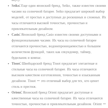
Seiko⁚
Еще один японский бренд‚ Seiko‚ также известен своими
часами на солнечной батарее. Seiko предлагает широкий выбор
моделей‚ от простых и доступных до роскошных и сложных. Их
часы отличаются высокой точностью‚ прочностью и
привлекательным дизайном.
Casio⁚
Японский бренд Casio известен своими доступными и
функциональными часами. Их часы на солнечной батарее
отличаются прочностью‚ водонепроницаемостью и большим
количеством функций‚ таких как секундомер‚ таймер‚
будильник и компас.
Tissot⁚
Швейцарский бренд Tissot предлагает элегантные и
стильные часы на солнечной батарее. Их часы отличаются
высоким качеством изготовления‚ точностью и изысканным
дизайном. Tissot ー это отличный выбор для тех‚ кто ценит
стиль и престиж.
Orient⁚
Японский бренд Orient предлагает доступные и
качественные часы на солнечной батарее. Их часы отличаются
точностью‚ прочностью и привлекательным дизайном. Orient ー