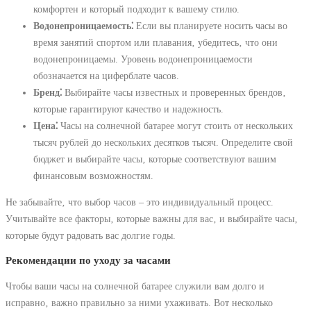
комфортен и который подходит к вашему стилю.
Водонепроницаемость⁚
Если вы планируете носить часы во
время занятий спортом или плавания‚ убедитесь‚ что они
водонепроницаемы. Уровень водонепроницаемости
обозначается на циферблате часов.
Бренд⁚
Выбирайте часы известных и проверенных брендов‚
которые гарантируют качество и надежность.
Цена⁚
Часы на солнечной батарее могут стоить от нескольких
тысяч рублей до нескольких десятков тысяч. Определите свой
бюджет и выбирайте часы‚ которые соответствуют вашим
финансовым возможностям.
Не забывайте‚ что выбор часов – это индивидуальный процесс.
Учитывайте все факторы‚ которые важны для вас‚ и выбирайте часы‚
которые будут радовать вас долгие годы.
Рекомендации по уходу за часами
Чтобы ваши часы на солнечной батарее служили вам долго и
исправно‚ важно правильно за ними ухаживать. Вот несколько