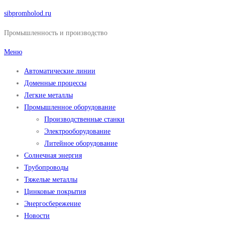
Перейти
sibpromholod.ru
к
Промышленность и производство
содержимому
Меню
Автоматические линии
Доменные процессы
Легкие металлы
Промышленное оборудование
Производственные станки
Электрооборудование
Литейное оборудование
Солнечная энергия
Трубопроводы
Тяжелые металлы
Цинковые покрытия
Энергосбережение
Новости