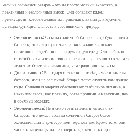
Часы на солнечной батарее – это не просто модный аксессуар‚ а
практичный и экологичный выбор. Они обладают рядом
преимуществ‚ которые делают их привлекательными для мужчин‚
ценящих функциональность и заботящихся о природе⁚
Экологичность⁚
Часы на солнечной батарее не требуют замены
батареек‚ что сокращает количество отходов и снижает
негативное воздействие на окружающую среду. Они работают
от возобновляемого источника энергии – солнечного света‚ что
делает их более экологичными‚ чем традиционные часы.
Долговечность⁚
Благодаря отсутствию необходимости замены
батареек‚ часы на солнечной батарее могут служить вам долгие
годы. Солнечная энергия обеспечивает стабильное питание‚ а
механизм часов‚ как правило‚ более прочный и надежный‚ чем
в обычных моделях.
Экономичность⁚
Не нужно тратить деньги на покупку
батареек‚ что делает часы на солнечной батарее более
экономичными в долгосрочной перспективе. Кроме того‚ они
часто оснащены функцией энергосбережения‚ которая