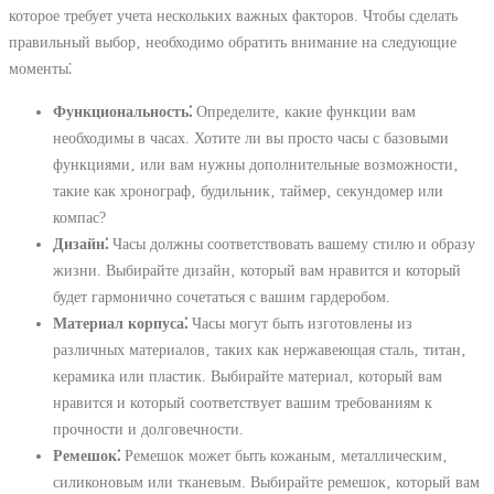
которое требует учета нескольких важных факторов. Чтобы сделать
правильный выбор‚ необходимо обратить внимание на следующие
моменты⁚
Функциональность⁚
Определите‚ какие функции вам
необходимы в часах. Хотите ли вы просто часы с базовыми
функциями‚ или вам нужны дополнительные возможности‚
такие как хронограф‚ будильник‚ таймер‚ секундомер или
компас?
Дизайн⁚
Часы должны соответствовать вашему стилю и образу
жизни. Выбирайте дизайн‚ который вам нравится и который
будет гармонично сочетаться с вашим гардеробом.
Материал корпуса⁚
Часы могут быть изготовлены из
различных материалов‚ таких как нержавеющая сталь‚ титан‚
керамика или пластик. Выбирайте материал‚ который вам
нравится и который соответствует вашим требованиям к
прочности и долговечности.
Ремешок⁚
Ремешок может быть кожаным‚ металлическим‚
силиконовым или тканевым. Выбирайте ремешок‚ который вам