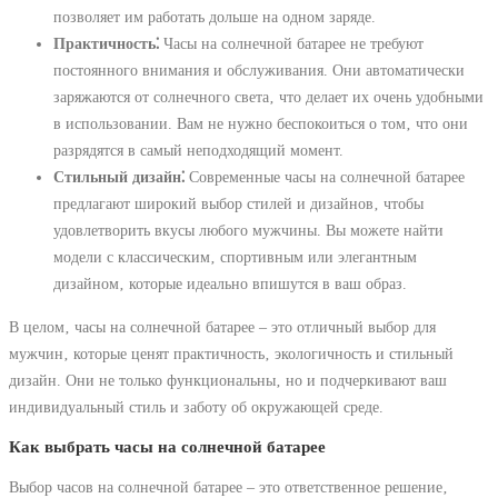
позволяет им работать дольше на одном заряде.
Практичность⁚
Часы на солнечной батарее не требуют
постоянного внимания и обслуживания. Они автоматически
заряжаются от солнечного света‚ что делает их очень удобными
в использовании. Вам не нужно беспокоиться о том‚ что они
разрядятся в самый неподходящий момент.
Стильный дизайн⁚
Современные часы на солнечной батарее
предлагают широкий выбор стилей и дизайнов‚ чтобы
удовлетворить вкусы любого мужчины. Вы можете найти
модели с классическим‚ спортивным или элегантным
дизайном‚ которые идеально впишутся в ваш образ.
В целом‚ часы на солнечной батарее – это отличный выбор для
мужчин‚ которые ценят практичность‚ экологичность и стильный
дизайн. Они не только функциональны‚ но и подчеркивают ваш
индивидуальный стиль и заботу об окружающей среде.
Как выбрать часы на солнечной батарее
Выбор часов на солнечной батарее – это ответственное решение‚