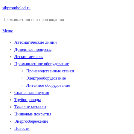
Перейти
sibpromholod.ru
к
Промышленность и производство
содержимому
Меню
Автоматические линии
Доменные процессы
Легкие металлы
Промышленное оборудование
Производственные станки
Электрооборудование
Литейное оборудование
Солнечная энергия
Трубопроводы
Тяжелые металлы
Цинковые покрытия
Энергосбережение
Новости