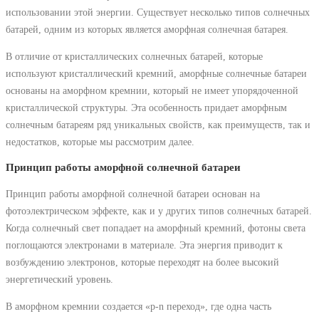
использовании этой энергии. Существует несколько типов солнечных
батарей, одним из которых является аморфная солнечная батарея.
В отличие от кристаллических солнечных батарей, которые
используют кристаллический кремний, аморфные солнечные батареи
основаны на аморфном кремнии, который не имеет упорядоченной
кристаллической структуры. Эта особенность придает аморфным
солнечным батареям ряд уникальных свойств, как преимуществ, так и
недостатков, которые мы рассмотрим далее.
Принцип работы аморфной солнечной батареи
Принцип работы аморфной солнечной батареи основан на
фотоэлектрическом эффекте, как и у других типов солнечных батарей.
Когда солнечный свет попадает на аморфный кремний, фотоны света
поглощаются электронами в материале. Эта энергия приводит к
возбуждению электронов, которые переходят на более высокий
энергетический уровень.
В аморфном кремнии создается «p-n переход», где одна часть