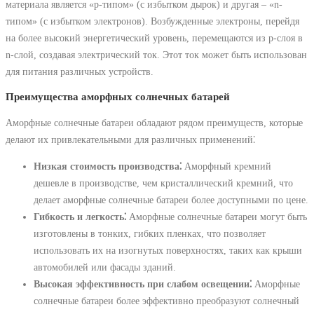
материала является «p-типом» (с избытком дырок) и другая ‒ «n-
типом» (с избытком электронов). Возбужденные электроны, перейдя
на более высокий энергетический уровень, перемещаются из p-слоя в
n-слой, создавая электрический ток. Этот ток может быть использован
для питания различных устройств.
Преимущества аморфных солнечных батарей
Аморфные солнечные батареи обладают рядом преимуществ, которые
делают их привлекательными для различных применений⁚
Низкая стоимость производства⁚
Аморфный кремний
дешевле в производстве, чем кристаллический кремний, что
делает аморфные солнечные батареи более доступными по цене.
Гибкость и легкость⁚
Аморфные солнечные батареи могут быть
изготовлены в тонких, гибких пленках, что позволяет
использовать их на изогнутых поверхностях, таких как крыши
автомобилей или фасады зданий.
Высокая эффективность при слабом освещении⁚
Аморфные
солнечные батареи более эффективно преобразуют солнечный