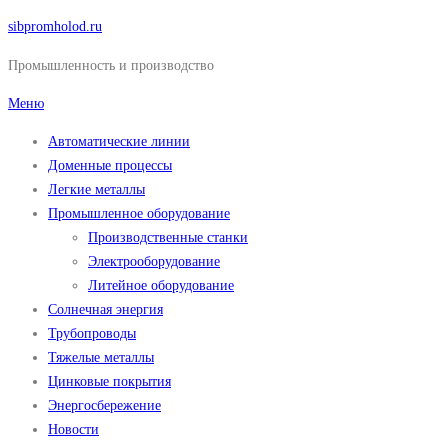
Перейти
sibpromholod.ru
к
Промышленность и производство
содержимому
Меню
Автоматические линии
Доменные процессы
Легкие металлы
Промышленное оборудование
Производственные станки
Электрооборудование
Литейное оборудование
Солнечная энергия
Трубопроводы
Тяжелые металлы
Цинковые покрытия
Энергосбережение
Новости