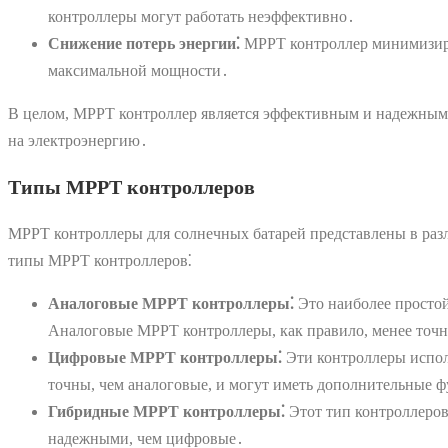
контроллеры могут работать неэффективно․
Снижение потерь энергии⁚
MPPT контроллер минимизируе
максимальной мощности․
В целом, MPPT контроллер является эффективным и надежным 
на электроэнергию․
Типы MPPT контроллеров
MPPT контроллеры для солнечных батарей представлены в раз
типы MPPT контроллеров⁚
Аналоговые MPPT контроллеры⁚
Это наиболее простой
Аналоговые MPPT контроллеры, как правило, менее точн
Цифровые MPPT контроллеры⁚
Эти контроллеры испол
точны, чем аналоговые, и могут иметь дополнительные ф
Гибридные MPPT контроллеры⁚
Этот тип контроллеров
надежными, чем цифровые․