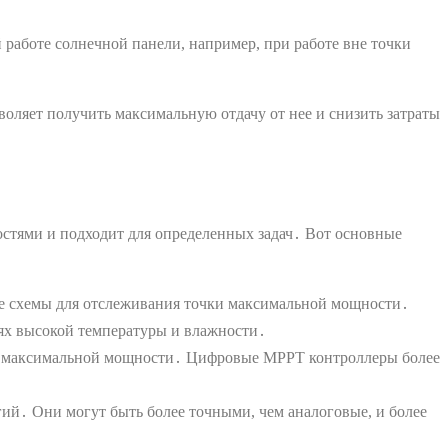
работе солнечной панели, например, при работе вне точки
ляет получить максимальную отдачу от нее и снизить затраты
стями и подходит для определенных задач․ Вот основные
ые схемы для отслеживания точки максимальной мощности․
ях высокой температуры и влажности․
и максимальной мощности․ Цифровые MPPT контроллеры более
․
ий․ Они могут быть более точными, чем аналоговые, и более