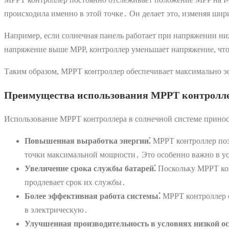
происходила именно в этой точке․ Он делает это, изменяя шир
Например, если солнечная панель работает при напряжении ни
напряжение выше MPP, контроллер уменьшает напряжение, что
Таким образом, MPPT контроллер обеспечивает максимально э
Преимущества использования MPPT контролл
Использование MPPT контроллера в солнечной системе принос
Повышенная выработка энергии⁚
MPPT контроллер позв
точки максимальной мощности․ Это особенно важно в ус
Увеличение срока службы батарей⁚
Поскольку MPPT кон
продлевает срок их службы․
Более эффективная работа системы⁚
MPPT контроллер о
в электрическую․
Улучшенная производительность в условиях низкой о