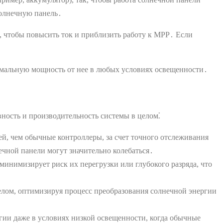
солнечную панель․
, чтобы повысить ток и приблизить работу к MPP․ Если
имальную мощность от нее в любых условиях освещенности․
ность и производительность системы в целом⁚
й, чем обычные контроллеры, за счет точного отслеживания
чной панели могут значительно колебаться․
инимизирует риск их перегрузки или глубокого разряда, что
лом, оптимизируя процесс преобразования солнечной энергии
гии даже в условиях низкой освещенности, когда обычные