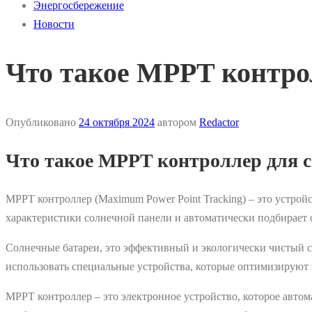
Энергосбережение
Новости
Что такое MPPT контро
Опубликовано
24 октября 2024
автором
Redactor
Что такое MPPT контроллер для 
MPPT контроллер (Maximum Power Point Tracking) ‒ это устро
характеристики солнечной панели и автоматически подбирает 
Солнечные батареи, это эффективный и экологически чистый с
использовать специальные устройства, которые оптимизируют 
MPPT контроллер ‒ это электронное устройство, которое авто