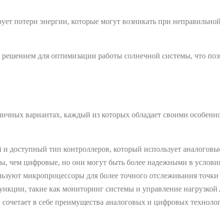
т потери энергии, которые могут возникать при неправильной 
решением для оптимизации работы солнечной системы, что позво
личных вариантах, каждый из которых обладает своими особенно
 и доступный тип контроллеров, который использует аналогов
ы, чем цифровые, но они могут быть более надежными в услови
ьзуют микропроцессоры для более точного отслеживания точк
ункции, такие как мониторинг системы и управление нагрузкой
 сочетает в себе преимущества аналоговых и цифровых технолог