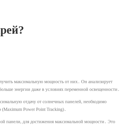
арей?
получить максимальную мощность от них․ Он анализирует
 больше энергии даже в условиях переменной освещенности․
ксимальную отдачу от солнечных панелей, необходимо
 (Maximum Power Point Tracking)․
чной панели, для достижения максимальной мощности․ Это