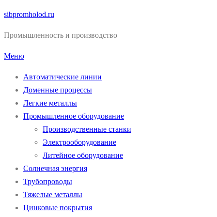
Перейти
sibpromholod.ru
к
Промышленность и производство
содержимому
Меню
Автоматические линии
Доменные процессы
Легкие металлы
Промышленное оборудование
Производственные станки
Электрооборудование
Литейное оборудование
Солнечная энергия
Трубопроводы
Тяжелые металлы
Цинковые покрытия