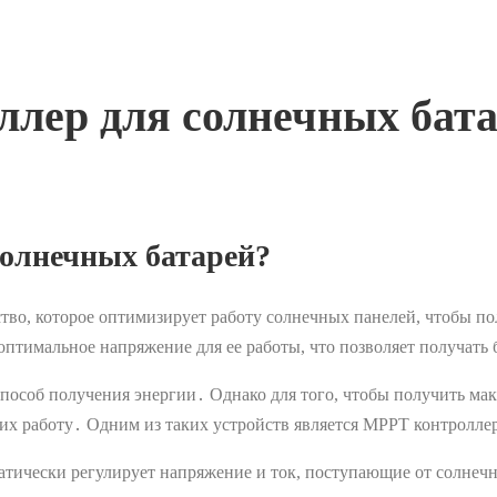
ллер для солнечных бат
солнечных батарей?
йство, которое оптимизирует работу солнечных панелей, чтобы 
оптимальное напряжение для ее работы, что позволяет получать
пособ получения энергии․ Однако для того, чтобы получить ма
их работу․ Одним из таких устройств является MPPT контроллер
матически регулирует напряжение и ток, поступающие от солне