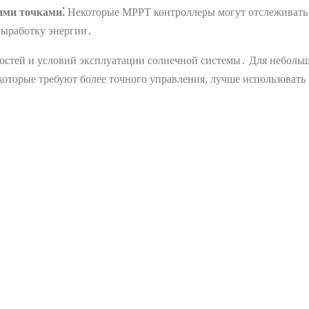
ими точками⁚
Некоторые MPPT контроллеры могут отслеживать 
выработку энергии․
остей и условий эксплуатации солнечной системы․ Для небольш
которые требуют более точного управления, лучше использоват