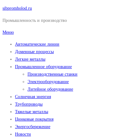
Перейти
sibpromholod.ru
к
Промышленность и производство
содержимому
Меню
Автоматические линии
Доменные процессы
Легкие металлы
Промышленное оборудование
Производственные станки
Электрооборудование
Литейное оборудование
Солнечная энергия
Трубопроводы
Тяжелые металлы
Цинковые покрытия
Энергосбережение
Новости