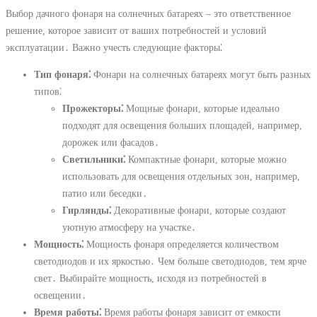
Выбор дачного фонаря на солнечных батареях – это ответственное
решение, которое зависит от ваших потребностей и условий
эксплуатации․ Важно учесть следующие факторы⁚
Тип фонаря⁚
Фонари на солнечных батареях могут быть разных
типов⁚
Прожекторы⁚
Мощные фонари, которые идеально
подходят для освещения больших площадей, например,
дорожек или фасадов․
Светильники⁚
Компактные фонари, которые можно
использовать для освещения отдельных зон, например,
патио или беседки․
Гирлянды⁚
Декоративные фонари, которые создают
уютную атмосферу на участке․
Мощность⁚
Мощность фонаря определяется количеством
светодиодов и их яркостью․ Чем больше светодиодов, тем ярче
свет․ Выбирайте мощность, исходя из потребностей в
освещении․
Время работы⁚
Время работы фонаря зависит от емкости