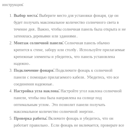
инструкция⁚
Выбор места⁚
Выберите место для установки фонаря, где он
будет получать максимальное количество солнечного света в
течение дня․ Важно, чтобы солнечная панель была открыта и не
затенялась деревьями или зданиями․
Монтаж солнечной панели⁚
Солнечная панель обычно
крепится к стене, забору или столбу․ Используйте прилагаемые
крепежные элементы и убедитесь, что панель установлена
надежно․
Подключение фонаря⁚
Подключите фонарь к солнечной
панели с помощью прилагаемого кабеля․ Убедитесь, что все
соединения надежные․
Настройка угла наклона⁚
Настройте угол наклона солнечной
панели, чтобы она была направлена на солнце под
оптимальным углом․ Это позволит панели получать
максимальное количество солнечной энергии․
Проверка работы⁚
Включите фонарь и убедитесь, что он
работает правильно․ Если фонарь не включается, проверьте все