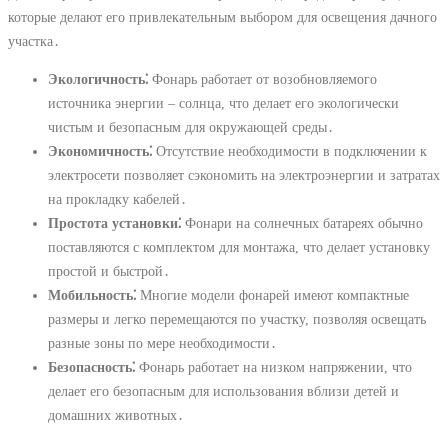
которые делают его привлекательным выбором для освещения дачного
участка․
Экологичность⁚
Фонарь работает от возобновляемого
источника энергии – солнца, что делает его экологически
чистым и безопасным для окружающей среды․
Экономичность⁚
Отсутствие необходимости в подключении к
электросети позволяет сэкономить на электроэнергии и затратах
на прокладку кабелей․
Простота установки⁚
Фонари на солнечных батареях обычно
поставляются с комплектом для монтажа, что делает установку
простой и быстрой․
Мобильность⁚
Многие модели фонарей имеют компактные
размеры и легко перемещаются по участку, позволяя освещать
разные зоны по мере необходимости․
Безопасность⁚
Фонарь работает на низком напряжении, что
делает его безопасным для использования вблизи детей и
домашних животных․