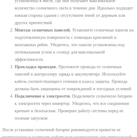
установлены в месте, где они получают максимальное
количество солнечного света в течение дня. Идеально подходит
южная сторона здания с отсутствием теней от деревьев или
других препятствий.
Монтаж солнечных панелей.
Установите солнечные панели на
подготовленную поверхность с помощью креплений и
монтажных рейек. Убедитесь, что панели установлены под
оптимальным углом к солнцу для максимальной
эффективности.
Прокладка проводов.
Проложите провода от солнечных
панелей к контроллеру заряда и аккумулятору. Используйте
кабель соответствующего сечения и класса защиты. Провода
должны быть защищены от повреждений и погодных условий.
Подключение к электросети.
Подключите солнечную батарею
к электросети через инвертор. Убедитесь, что все соединения
крепкие и безопасные. Проверьте работу системы перед ее
полным запуском.
После установки солнечной батареи рекомендуется провести ее