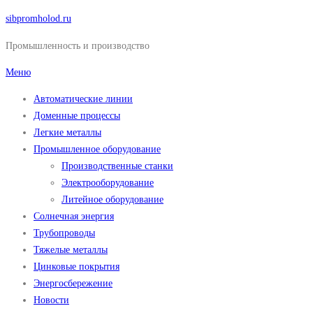
Перейти
sibpromholod.ru
к
Промышленность и производство
содержимому
Меню
Автоматические линии
Доменные процессы
Легкие металлы
Промышленное оборудование
Производственные станки
Электрооборудование
Литейное оборудование
Солнечная энергия
Трубопроводы
Тяжелые металлы
Цинковые покрытия
Энергосбережение
Новости