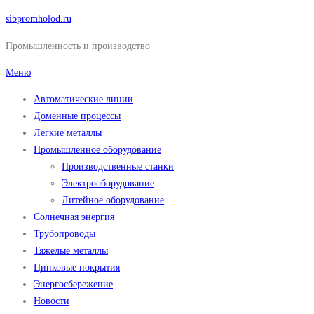
Перейти
sibpromholod.ru
к
Промышленность и производство
содержимому
Меню
Автоматические линии
Доменные процессы
Легкие металлы
Промышленное оборудование
Производственные станки
Электрооборудование
Литейное оборудование
Солнечная энергия
Трубопроводы
Тяжелые металлы
Цинковые покрытия
Энергосбережение
Новости