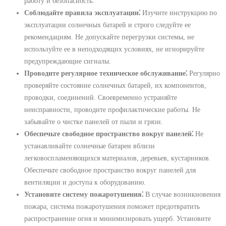
работу и безопасность.
Соблюдайте правила эксплуатации⁚
Изучите инструкцию по
эксплуатации солнечных батарей и строго следуйте ее
рекомендациям. Не допускайте перегрузки системы, не
используйте ее в неподходящих условиях, не игнорируйте
предупреждающие сигналы.
Проводите регулярное техническое обслуживание⁚
Регулярно
проверяйте состояние солнечных батарей, их компонентов,
проводки, соединений. Своевременно устраняйте
неисправности, проводите профилактические работы. Не
забывайте о чистке панелей от пыли и грязи.
Обеспечьте свободное пространство вокруг панелей⁚
Не
устанавливайте солнечные батареи вблизи
легковоспламеняющихся материалов, деревьев, кустарников.
Обеспечьте свободное пространство вокруг панелей для
вентиляции и доступа к оборудованию.
Установите систему пожаротушения⁚
В случае возникновения
пожара, система пожаротушения поможет предотвратить
распространение огня и минимизировать ущерб. Установите