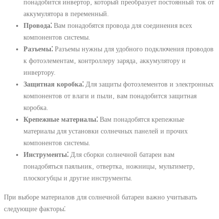
понадобится инвертор‚ который преобразует постоянный ток от
аккумулятора в переменный.
Провода⁚
Вам понадобятся провода для соединения всех
компонентов системы.
Разъемы⁚
Разъемы нужны для удобного подключения проводов
к фотоэлементам‚ контроллеру заряда‚ аккумулятору и
инвертору.
Защитная коробка⁚
Для защиты фотоэлементов и электронных
компонентов от влаги и пыли‚ вам понадобится защитная
коробка.
Крепежные материалы⁚
Вам понадобятся крепежные
материалы для установки солнечных панелей и прочих
компонентов системы.
Инструменты⁚
Для сборки солнечной батареи вам
понадобяться паяльник‚ отвертка‚ ножницы‚ мультиметр‚
плоскогубцы и другие инструменты.
При выборе материалов для солнечной батареи важно учитывать
следующие факторы⁚