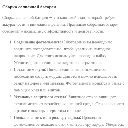
Сборка солнечной батареи
Сборка солнечной батареи ─ это ключевой этап‚ который требует
аккуратности и внимания к деталям. Правильно собранная батарея
обеспечит максимальную эффективность и долговечность.
Соединение фотоэлементов⁚
Фотоэлементы необходимо
соединить последовательно‚ чтобы увеличить выходное
напряжение. Для этого используйте провода и пайку.
Убедитесь‚ что соединения надежны и герметичны.
Создание модуля⁚
После соединения фотоэлементов
необходимо создать модуль. Для этого можно использовать
рамку из дерева или металла. Фотоэлементы крепятся к рамке с
помощью клея или винтов.
Установка защитного стекла⁚
Защитное стекло защищает
фотоэлементы от воздействия внешней среды. Стекло крепится
к рамке с помощью герметика или клея.
Подключение к контроллеру заряда⁚
Провода от
фотоэлементов подключаются к контроллеру заряда. Убедитесь‚