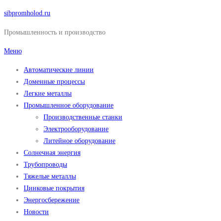
Перейти
sibpromholod.ru
к
Промышленность и производство
содержимому
Меню
Автоматические линии
Доменные процессы
Легкие металлы
Промышленное оборудование
Производственные станки
Электрооборудование
Литейное оборудование
Солнечная энергия
Трубопроводы
Тяжелые металлы
Цинковые покрытия
Энергосбережение
Новости