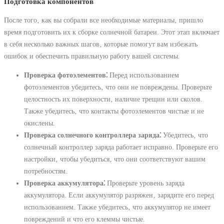
Подготовка компонентов
После того‚ как вы собрали все необходимые материалы‚ пришло
время подготовить их к сборке солнечной батареи. Этот этап включает
в себя несколько важных шагов‚ которые помогут вам избежать
ошибок и обеспечить правильную работу вашей системы.
Проверка фотоэлементов⁚
Перед использованием
фотоэлементов убедитесь‚ что они не повреждены. Проверьте
целостность их поверхности‚ наличие трещин или сколов.
Также убедитесь‚ что контакты фотоэлементов чистые и не
окислены.
Проверка солнечного контроллера заряда⁚
Убедитесь‚ что
солнечный контроллер заряда работает исправно. Проверьте его
настройки‚ чтобы убедиться‚ что они соответствуют вашим
потребностям.
Проверка аккумулятора⁚
Проверьте уровень заряда
аккумулятора. Если аккумулятор разряжен‚ зарядите его перед
использованием. Также убедитесь‚ что аккумулятор не имеет
повреждений и что его клеммы чистые.