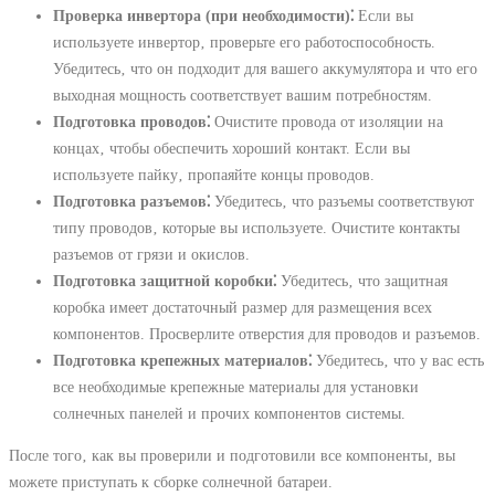
Проверка инвертора (при необходимости)⁚
Если вы
используете инвертор‚ проверьте его работоспособность.
Убедитесь‚ что он подходит для вашего аккумулятора и что его
выходная мощность соответствует вашим потребностям.
Подготовка проводов⁚
Очистите провода от изоляции на
концах‚ чтобы обеспечить хороший контакт. Если вы
используете пайку‚ пропаяйте концы проводов.
Подготовка разъемов⁚
Убедитесь‚ что разъемы соответствуют
типу проводов‚ которые вы используете. Очистите контакты
разъемов от грязи и окислов.
Подготовка защитной коробки⁚
Убедитесь‚ что защитная
коробка имеет достаточный размер для размещения всех
компонентов. Просверлите отверстия для проводов и разъемов.
Подготовка крепежных материалов⁚
Убедитесь‚ что у вас есть
все необходимые крепежные материалы для установки
солнечных панелей и прочих компонентов системы.
После того‚ как вы проверили и подготовили все компоненты‚ вы
можете приступать к сборке солнечной батареи.