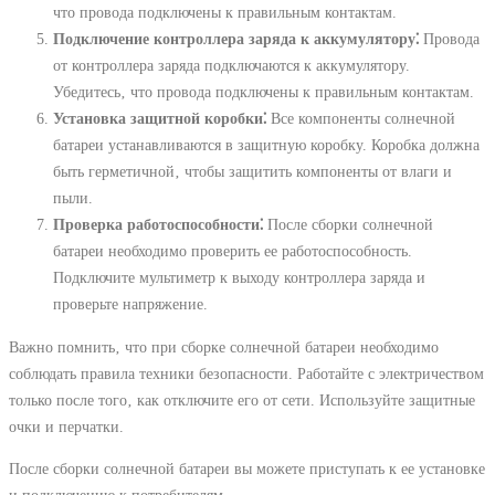
что провода подключены к правильным контактам.
Подключение контроллера заряда к аккумулятору⁚
Провода
от контроллера заряда подключаются к аккумулятору.
Убедитесь‚ что провода подключены к правильным контактам.
Установка защитной коробки⁚
Все компоненты солнечной
батареи устанавливаются в защитную коробку. Коробка должна
быть герметичной‚ чтобы защитить компоненты от влаги и
пыли.
Проверка работоспособности⁚
После сборки солнечной
батареи необходимо проверить ее работоспособность.
Подключите мультиметр к выходу контроллера заряда и
проверьте напряжение.
Важно помнить‚ что при сборке солнечной батареи необходимо
соблюдать правила техники безопасности. Работайте с электричеством
только после того‚ как отключите его от сети. Используйте защитные
очки и перчатки.
После сборки солнечной батареи вы можете приступать к ее установке
и подключению к потребителям.