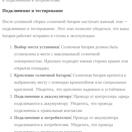
Подключение и тестирование
После успешной сборки солнечной батареи наступает важный этап ─
подключение и тестирование. Этот этап позволит убедиться‚ что ваша
батарея работает исправно и готова к эксплуатации.
Выбор места установки⁚
Солнечная батарея должна быть
установлена в месте с максимальной солнечной
освещенностью. Идеально подходит южная сторона крыши или
открытая площадка.
Крепление солнечной батареи⁚
Солнечная батарея крепится к
выбранному месту с помощью кронштейнов или специальных
креплений. Убедитесь‚ что крепление надежное и устойчивое.
Подключение к аккумулятору⁚
Провода от контроллера заряда
подключаются к аккумулятору. Убедитесь‚ что провода
подключены к правильным контактам.
Подключение к потребителям⁚
Провода от аккумулятора
подключаются к потребителям. Убедитесь‚ что провода
подключены к правильным контактам.