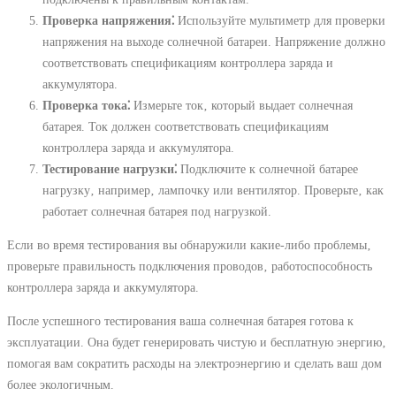
Проверка напряжения⁚
Используйте мультиметр для проверки
напряжения на выходе солнечной батареи. Напряжение должно
соответствовать спецификациям контроллера заряда и
аккумулятора.
Проверка тока⁚
Измерьте ток‚ который выдает солнечная
батарея. Ток должен соответствовать спецификациям
контроллера заряда и аккумулятора.
Тестирование нагрузки⁚
Подключите к солнечной батарее
нагрузку‚ например‚ лампочку или вентилятор. Проверьте‚ как
работает солнечная батарея под нагрузкой.
Если во время тестирования вы обнаружили какие-либо проблемы‚
проверьте правильность подключения проводов‚ работоспособность
контроллера заряда и аккумулятора.
После успешного тестирования ваша солнечная батарея готова к
эксплуатации. Она будет генерировать чистую и бесплатную энергию‚
помогая вам сократить расходы на электроэнергию и сделать ваш дом
более экологичным.