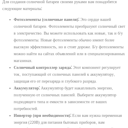
Для создания солнечной батареи своими руками вам понадобятся
следующие материалы⁚
Фотоэлементы (солнечные панели)⁚
Это сердце вашей
солнечной батареи. Фотоэлементы преобразуют солнечный свет
в электричество. Вы можете использовать как новые‚ так и б/у
фотоэлементы. Новые фотоэлементы обычно имеют более
высокую эффективность‚ но и стоят дороже. Б/у фотоэлементы
можно найти на сайтах объявлений или в специализированных
магазинах.
Солнечный контроллер заряда⁚
Этот компонент регулирует
ток‚ поступающий от солнечных панелей к аккумулятору‚
защищая его от перезаряда и глубокого разряда.
Аккумулятор⁚
Аккумулятор будет накапливать энергию‚
полученную от солнечных панелей. Выберите аккумулятор
подходящего типа и емкости в зависимости от ваших
потребностей.
Инвертор (при необходимости)⁚
Если вам нужна переменная
энергия (220В) для питания бытовых приборов‚ вам