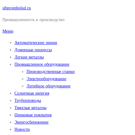
Перейти
sibpromholod.ru
к
Промышленность и производство
содержимому
Меню
Автоматические линии
Доменные процессы
Легкие металлы
Промышленное оборудование
Производственные станки
Электрооборудование
Литейное оборудование
Солнечная энергия
Трубопроводы
Тяжелые металлы
Цинковые покрытия
Энергосбережение
Новости