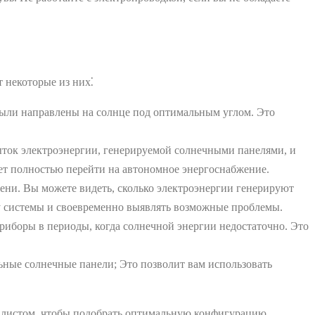
 некоторые из них⁚
были направлены на солнце под оптимальным углом. Это
быток электроэнергии, генерируемой солнечными панелями, и
очет полностью перейти на автономное энергоснабжение.
ени. Вы можете видеть, сколько электроэнергии генерируют
оту системы и своевременно выявлять возможные проблемы.
риборы в периоды, когда солнечной энергии недостаточно. Это
ьные солнечные панели; Это позволит вам использовать
иалистом, чтобы подобрать оптимальную конфигурацию