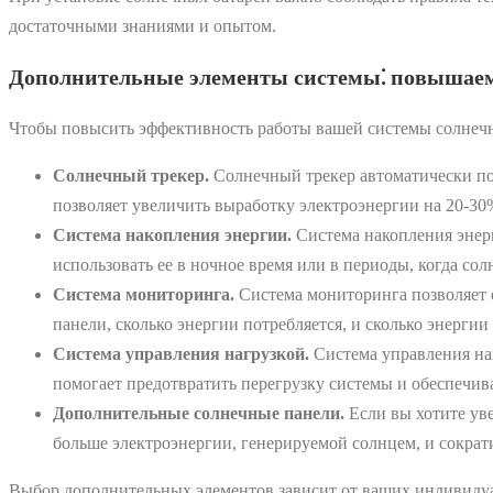
достаточными знаниями и опытом.
Дополнительные элементы системы⁚ повышае
Чтобы повысить эффективность работы вашей системы солнечн
Солнечный трекер.
Солнечный трекер автоматически пов
позволяет увеличить выработку электроэнергии на 20-30
Система накопления энергии.
Система накопления энерг
использовать ее в ночное время или в периоды, когда со
Система мониторинга.
Система мониторинга позволяет о
панели, сколько энергии потребляется, и сколько энерги
Система управления нагрузкой.
Система управления наг
помогает предотвратить перегрузку системы и обеспечив
Дополнительные солнечные панели.
Если вы хотите ув
больше электроэнергии, генерируемой солнцем, и сократ
Выбор дополнительных элементов зависит от ваших индивиду