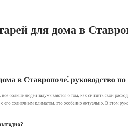
арей для дома в Ставроп
ома в Ставрополе⁚ руководство по
т, все больше людей задумываются о том, как снизить свои рас
 с его солнечным климатом, это особенно актуально. В этом рук
 выгодно?