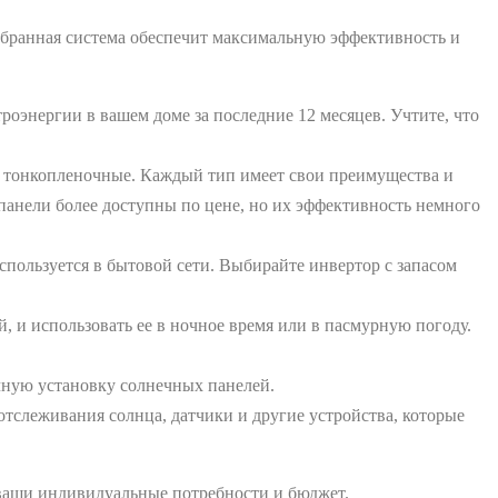
обранная система обеспечит максимальную эффективность и
роэнергии в вашем доме за последние 12 месяцев. Учтите, что
 тонкопленочные. Каждый тип имеет свои преимущества и
панели более доступны по цене, но их эффективность немного
пользуется в бытовой сети. Выбирайте инвертор с запасом
 и использовать ее в ночное время или в пасмурную погоду.
чную установку солнечных панелей.
отслеживания солнца, датчики и другие устройства, которые
 ваши индивидуальные потребности и бюджет.