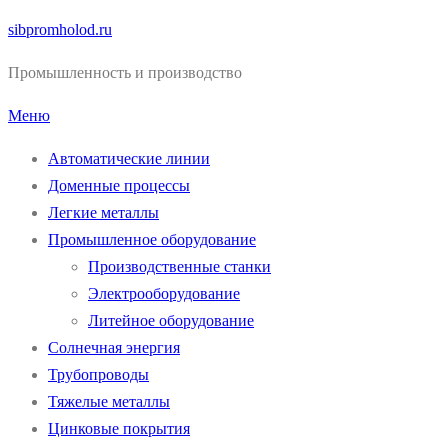
Перейти
sibpromholod.ru
к
Промышленность и производство
содержимому
Меню
Автоматические линии
Доменные процессы
Легкие металлы
Промышленное оборудование
Производственные станки
Электрооборудование
Литейное оборудование
Солнечная энергия
Трубопроводы
Тяжелые металлы
Цинковые покрытия