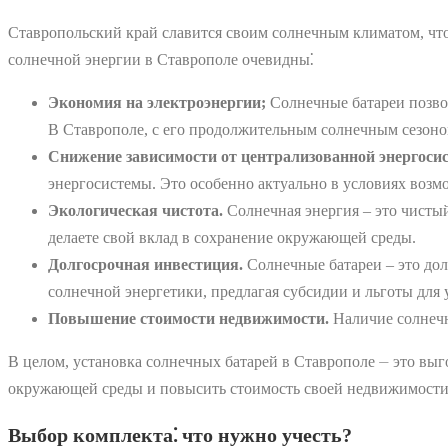
Ставропольский край славится своим солнечным климатом, чт
солнечной энергии в Ставрополе очевидны⁚
Экономия на электроэнергии;
Солнечные батареи позвол
В Ставрополе, с его продолжительным солнечным сезоном
Снижение зависимости от централизованной энергоси
энергосистемы. Это особенно актуально в условиях возм
Экологическая чистота.
Солнечная энергия – это чисты
делаете свой вклад в сохранение окружающей среды.
Долгосрочная инвестиция.
Солнечные батареи – это дол
солнечной энергетики, предлагая субсидии и льготы для 
Повышение стоимости недвижимости.
Наличие солнечн
В целом, установка солнечных батарей в Ставрополе ⏤ это выг
окружающей среды и повысить стоимость своей недвижимости
Выбор комплекта⁚ что нужно учесть?