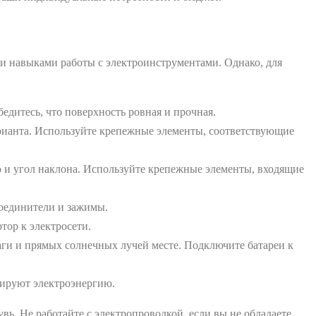
ми навыками работы с электроинструментами. Однако, для
едитесь, что поверхность ровная и прочная.
рианта. Используйте крепежные элементы, соответствующие
 и угол наклона. Используйте крепежные элементы, входящие
оединители и зажимы.
тор к электросети.
аги и прямых солнечных лучей месте. Подключите батареи к
рируют электроэнергию.
ь. Не работайте с электропроводкой, если вы не обладаете