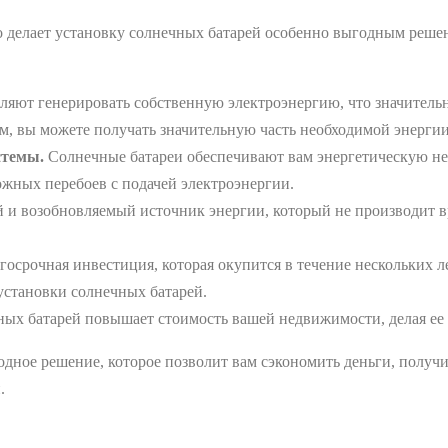
о делает установку солнечных батарей особенно выгодным реше
яют генерировать собственную электроэнергию, что значительно
, вы можете получать значительную часть необходимой энергии 
стемы.
Солнечные батареи обеспечивают вам энергетическую не
ожных перебоев с подачей электроэнергии.
й и возобновляемый источник энергии, который не производит в
госрочная инвестиция, которая окупится в течение нескольких л
установки солнечных батарей.
ых батарей повышает стоимость вашей недвижимости, делая ее 
одное решение, которое позволит вам сэкономить деньги, получи
.