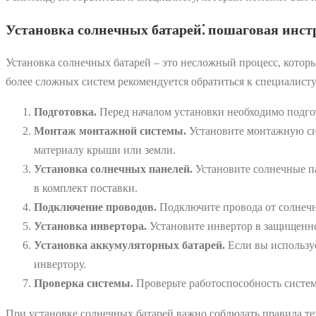
Установка солнечных батарей⁚ пошаговая инс
Установка солнечных батарей – это несложный процесс, котор
более сложных систем рекомендуется обратиться к специалисту
Подготовка.
Перед началом установки необходимо подгото
Монтаж монтажной системы.
Установите монтажную сис
материалу крыши или земли.
Установка солнечных панелей.
Установите солнечные п
в комплект поставки.
Подключение проводов.
Подключите провода от солнечн
Установка инвертора.
Установите инвертор в защищенно
Установка аккумуляторных батарей.
Если вы используе
инвертору.
Проверка системы.
Проверьте работоспособность систем
При установке солнечных батарей важно соблюдать правила тех