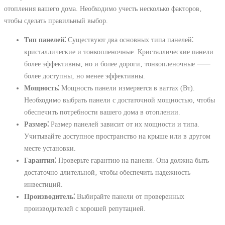
отопления вашего дома. Необходимо учесть несколько факторов‚
чтобы сделать правильный выбор.
Тип панелей⁚
Существуют два основных типа панелей⁚
кристаллические и тонкопленочные. Кристаллические панели
более эффективны‚ но и более дороги‚ тонкопленочные ⸺
более доступны‚ но менее эффективны.
Мощность⁚
Мощность панели измеряется в ваттах (Вт).
Необходимо выбрать панели с достаточной мощностью‚ чтобы
обеспечить потребности вашего дома в отоплении.
Размер⁚
Размер панелей зависит от их мощности и типа.
Учитывайте доступное пространство на крыше или в другом
месте установки.
Гарантия⁚
Проверьте гарантию на панели. Она должна быть
достаточно длительной‚ чтобы обеспечить надежность
инвестиций.
Производитель⁚
Выбирайте панели от проверенных
производителей с хорошей репутацией.