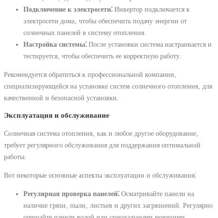
Подключение к электросети⁚
Инвертор подключается к
электросети дома‚ чтобы обеспечить подачу энергии от
солнечных панелей в систему отопления.
Настройка системы⁚
После установки система настраивается и
тестируется‚ чтобы обеспечить ее корректную работу.
Рекомендуется обратиться к профессиональной компании‚
специализирующейся на установке систем солнечного отопления‚ для
качественной и безопасной установки.
Эксплуатация и обслуживание
Солнечная система отопления‚ как и любое другое оборудование‚
требует регулярного обслуживания для поддержания оптимальной
работы.
Вот некоторые основные аспекты эксплуатации и обслуживания⁚
Регулярная проверка панелей⁚
Осматривайте панели на
наличие грязи‚ пыли‚ листьев и других загрязнений. Регулярно
очищайте панели водой или специальными моющими