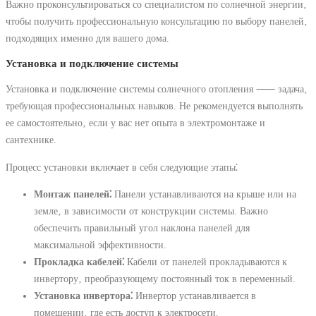
Важно проконсультироваться со специалистом по солнечной энергии‚
чтобы получить профессиональную консультацию по выбору панелей‚
подходящих именно для вашего дома.
Установка и подключение системы
Установка и подключение системы солнечного отопления ⸺ задача‚
требующая профессиональных навыков. Не рекомендуется выполнять
ее самостоятельно‚ если у вас нет опыта в электромонтаже и
сантехнике.
Процесс установки включает в себя следующие этапы⁚
Монтаж панелей⁚
Панели устанавливаются на крыше или на
земле‚ в зависимости от конструкции системы. Важно
обеспечить правильный угол наклона панелей для
максимальной эффективности.
Прокладка кабелей⁚
Кабели от панелей прокладываются к
инвертору‚ преобразующему постоянный ток в переменный.
Установка инвертора⁚
Инвертор устанавливается в
помещении‚ где есть доступ к электросети.