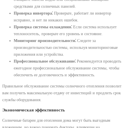
средствами для солнечных панелей.
Проверка инвертора⁚
Проверьте‚ работает ли инвертор
исправно‚ и нет ли никаких ошибок.
Проверка системы охлаждения⁚
Если система использует
теплоноситель‚ проверьте его уровень и состояние.
Мониторинг производительности⁚
Следите за
производительностью системы‚ используя мониторинговые
приложения или устройства.
Профессиональное обслуживание⁚
Рекомендуется проводить
ежегодное профессиональное обслуживание системы‚ чтобы
обеспечить ее долговечность и эффективность.
Правильное обслуживание системы солнечного отопления позволит
вам получить максимальную отдачу от инвестиций и продлить срок
службы оборудования.
Экономическая эффективность
Солнечные батареи для отопления дома могут быть выгодным
вложением‚ но важно понимать факторы‚ влияющие на