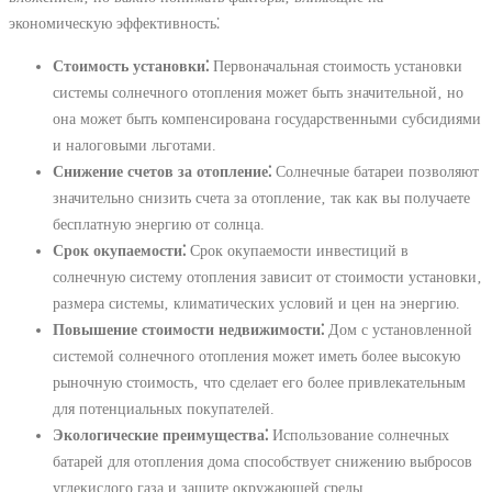
экономическую эффективность⁚
Стоимость установки⁚
Первоначальная стоимость установки
системы солнечного отопления может быть значительной‚ но
она может быть компенсирована государственными субсидиями
и налоговыми льготами.
Снижение счетов за отопление⁚
Солнечные батареи позволяют
значительно снизить счета за отопление‚ так как вы получаете
бесплатную энергию от солнца.
Срок окупаемости⁚
Срок окупаемости инвестиций в
солнечную систему отопления зависит от стоимости установки‚
размера системы‚ климатических условий и цен на энергию.
Повышение стоимости недвижимости⁚
Дом с установленной
системой солнечного отопления может иметь более высокую
рыночную стоимость‚ что сделает его более привлекательным
для потенциальных покупателей.
Экологические преимущества⁚
Использование солнечных
батарей для отопления дома способствует снижению выбросов
углекислого газа и защите окружающей среды.