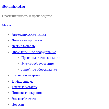
Перейти
sibpromholod.ru
к
Промышленность и производство
содержимому
Меню
Автоматические линии
Доменные процессы
Легкие металлы
Промышленное оборудование
Производственные станки
Электрооборудование
Литейное оборудование
Солнечная энергия
Трубопроводы
Тяжелые металлы
Цинковые покрытия
Энергосбережение
Новости