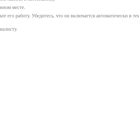
нном месте.
те его работу. Убедитесь, что он включается автоматически в те
иалисту.