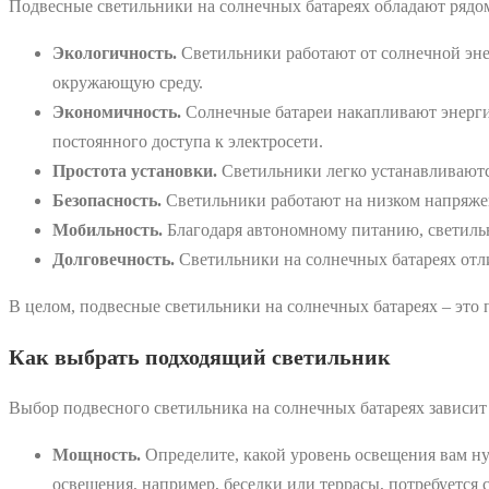
Подвесные светильники на солнечных батареях обладают рядо
Экологичность.
Светильники работают от солнечной энер
окружающую среду.
Экономичность.
Солнечные батареи накапливают энергию 
постоянного доступа к электросети.
Простота установки.
Светильники легко устанавливаютс
Безопасность.
Светильники работают на низком напряжен
Мобильность.
Благодаря автономному питанию, светильн
Долговечность.
Светильники на солнечных батареях отл
В целом, подвесные светильники на солнечных батареях – это
Как выбрать подходящий светильник
Выбор подвесного светильника на солнечных батареях зависит
Мощность.
Определите, какой уровень освещения вам ну
освещения, например, беседки или террасы, потребуется