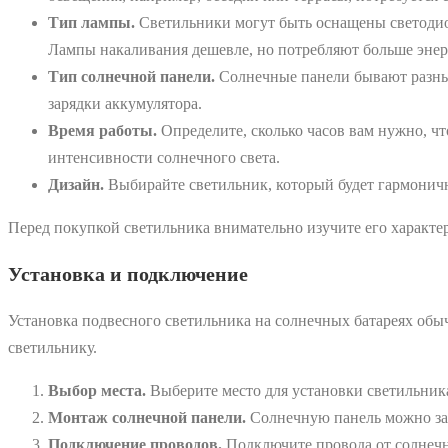
Тип лампы.
Светильники могут быть оснащены светодио
Лампы накаливания дешевле, но потребляют больше энер
Тип солнечной панели.
Солнечные панели бывают разных 
зарядки аккумулятора.
Время работы.
Определите, сколько часов вам нужно, чт
интенсивности солнечного света.
Дизайн.
Выбирайте светильник, который будет гармонич
Перед покупкой светильника внимательно изучите его характе
Установка и подключение
Установка подвесного светильника на солнечных батареях обыч
светильнику.
Выбор места.
Выберите место для установки светильника,
Монтаж солнечной панели.
Солнечную панель можно закр
Подключение проводов.
Подключите провода от солнечн