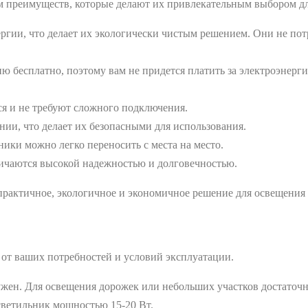
м преимуществ, которые делают их привлекательным выбором дл
гии, что делает их экологически чистым решением. Они не потр
бесплатно, поэтому вам не придется платить за электроэнергию
я и не требуют сложного подключения.
ии, что делает их безопасными для использования.
ики можно легко переносить с места на место.
ичаются высокой надежностью и долговечностью.
 практичное, экологичное и экономичное решение для освещения
 от ваших потребностей и условий эксплуатации.
жен. Для освещения дорожек или небольших участков достаточно
 светильник мощностью 15-20 Вт.