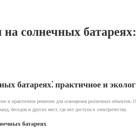
 на солнечных батареях:
ных батареях⁚ практичное и эколо
ное и практичное решение для освещения различных объектов. Он
д, беседок и других мест, где нет доступа к электричеству.
нечных батареях