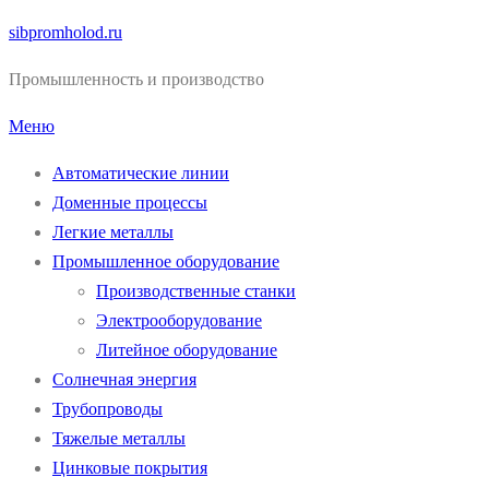
Перейти
sibpromholod.ru
к
Промышленность и производство
содержимому
Меню
Автоматические линии
Доменные процессы
Легкие металлы
Промышленное оборудование
Производственные станки
Электрооборудование
Литейное оборудование
Солнечная энергия
Трубопроводы
Тяжелые металлы
Цинковые покрытия