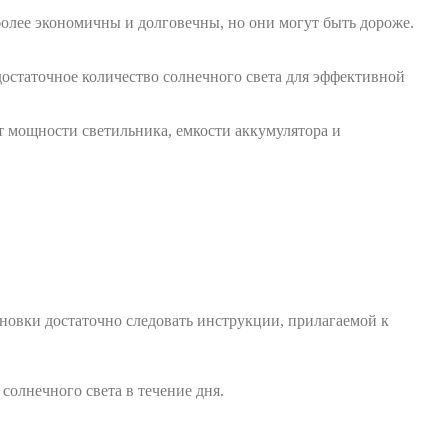
лее экономичны и долговечны, но они могут быть дороже.
достаточное количество солнечного света для эффективной
от мощности светильника, емкости аккумулятора и
ановки достаточно следовать инструкции, прилагаемой к
солнечного света в течение дня.