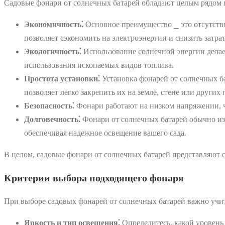
Садовые фонари от солнечных батарей обладают целым рядом 
Экономичность⁚
Основное преимущество ⎯ это отсутстви
позволяет сэкономить на электроэнергии и снизить затра
Экологичность⁚
Использование солнечной энергии делае
использования ископаемых видов топлива.
Простота установки⁚
Установка фонарей от солнечных б
позволяет легко закрепить их на земле, стене или других
Безопасность⁚
Фонари работают на низком напряжении, ч
Долговечность⁚
Фонари от солнечных батарей обычно из
обеспечивая надежное освещение вашего сада.
В целом, садовые фонари от солнечных батарей представляют 
Критерии выбора подходящего фонаря
При выборе садовых фонарей от солнечных батарей важно учит
Яркость и тип освещения⁚
Определитесь, какой уровень