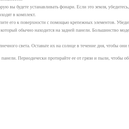
рую вы будете устанавливать фонари. Если это земля, убедитесь,
ходят в комплект.
пите его к поверхности с помощью крепежных элементов. Убедит
 который обычно находится на задней панели. Большинство мод
нечного света. Оставьте их на солнце в течение дня, чтобы они 
 панели. Периодически протирайте ее от грязи и пыли, чтобы о