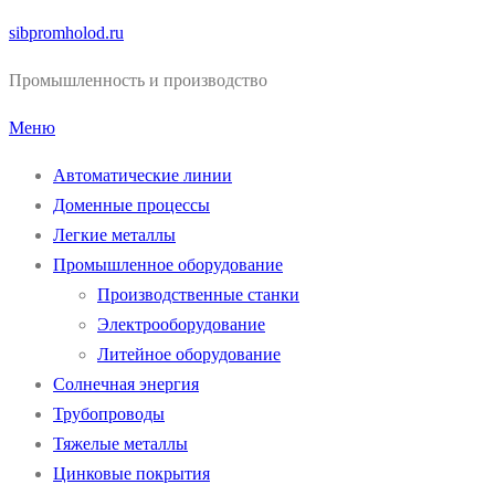
Перейти
sibpromholod.ru
к
Промышленность и производство
содержимому
Меню
Автоматические линии
Доменные процессы
Легкие металлы
Промышленное оборудование
Производственные станки
Электрооборудование
Литейное оборудование
Солнечная энергия
Трубопроводы
Тяжелые металлы
Цинковые покрытия