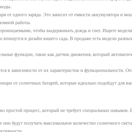
диоды.
ря от одного заряда. Это зависит от емкости аккумулятора и м
номной работы.
роницаемыми, чтобы выдерживать дождь и снег. Ищите модели 
впишутся в дизайн вашего сада. В продаже есть модели разных
ьные функции, такие как датчик движения, который автоматич
ся в зависимости от их характеристик и функциональности. Оп
нари от солнечных батарей, которые идеально подойдут для ваш
ьно простой процесс, который не требует специальных навыков.
е они будут получать максимальное количество солнечного света
ективности.