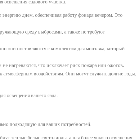
я освещения садового участка.
 энергию днем, обеспечивая работу фонаря вечером. Это
кружающую среду выбросами, а также не требуют
чно они поставляются с комплектом для монтажа, который
не нагреваются, что исключает риск пожара или ожогов.
к атмосферным воздействиям. Они могут служить долгие годы,
ля освещения вашего сада.
льно подходящую для ваших потребностей.
дут теплые белые светодиоды, а для более яркого освещения