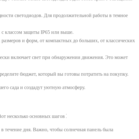
ощности светодиодов. Для продолжительной работы в темное
с классом защиты IP65 или выше.
 размеров и форм, от компактных до больших, от классических
ески включает свет при обнаружении движения. Это может
ределите бюджет, который вы готовы потратить на покупку.
его сада и создадут уютную атмосферу.
 Вот несколько основных шагов⁚
 в течение дня. Важно, чтобы солнечная панель была