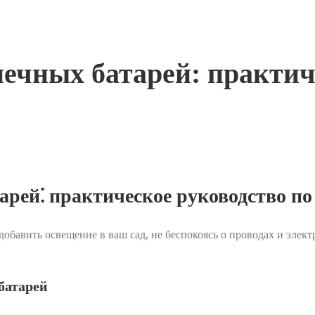
ечных батарей: практич
рей⁚ практическое руководство по
обавить освещение в ваш сад, не беспокоясь о проводах и элект
батарей