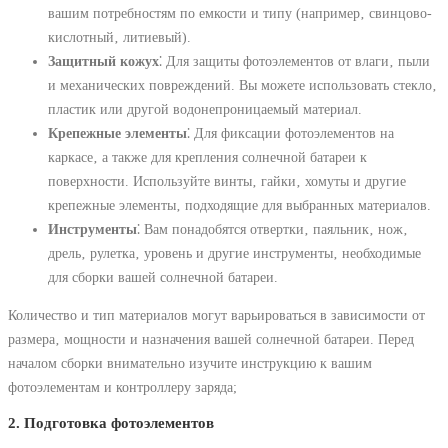
вашим потребностям по емкости и типу (например‚ свинцово-
кислотный‚ литиевый).
Защитный кожух
⁚ Для защиты фотоэлементов от влаги‚ пыли
и механических повреждений. Вы можете использовать стекло‚
пластик или другой водонепроницаемый материал.
Крепежные элементы
⁚ Для фиксации фотоэлементов на
каркасе‚ а также для крепления солнечной батареи к
поверхности. Используйте винты‚ гайки‚ хомуты и другие
крепежные элементы‚ подходящие для выбранных материалов.
Инструменты
⁚ Вам понадобятся отвертки‚ паяльник‚ нож‚
дрель‚ рулетка‚ уровень и другие инструменты‚ необходимые
для сборки вашей солнечной батареи.
Количество и тип материалов могут варьироваться в зависимости от
размера‚ мощности и назначения вашей солнечной батареи. Перед
началом сборки внимательно изучите инструкцию к вашим
фотоэлементам и контроллеру заряда;
2. Подготовка фотоэлементов