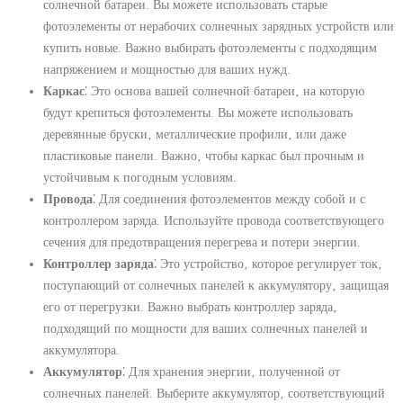
солнечной батареи. Вы можете использовать старые
фотоэлементы от нерабочих солнечных зарядных устройств или
купить новые. Важно выбирать фотоэлементы с подходящим
напряжением и мощностью для ваших нужд.
Каркас
⁚ Это основа вашей солнечной батареи‚ на которую
будут крепиться фотоэлементы. Вы можете использовать
деревянные бруски‚ металлические профили‚ или даже
пластиковые панели. Важно‚ чтобы каркас был прочным и
устойчивым к погодным условиям.
Провода
⁚ Для соединения фотоэлементов между собой и с
контроллером заряда. Используйте провода соответствующего
сечения для предотвращения перегрева и потери энергии.
Контроллер заряда
⁚ Это устройство‚ которое регулирует ток‚
поступающий от солнечных панелей к аккумулятору‚ защищая
его от перегрузки. Важно выбрать контроллер заряда‚
подходящий по мощности для ваших солнечных панелей и
аккумулятора.
Аккумулятор
⁚ Для хранения энергии‚ полученной от
солнечных панелей. Выберите аккумулятор‚ соответствующий