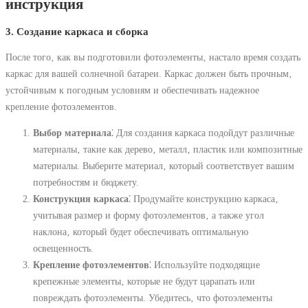
инструкция
3. Создание каркаса и сборка
После того‚ как вы подготовили фотоэлементы‚ настало время создать
каркас для вашей солнечной батареи. Каркас должен быть прочным‚
устойчивым к погодным условиям и обеспечивать надежное
крепление фотоэлементов.
Выбор материала
⁚ Для создания каркаса подойдут различные
материалы‚ такие как дерево‚ металл‚ пластик или композитные
материалы. Выберите материал‚ который соответствует вашим
потребностям и бюджету.
Конструкция каркаса
⁚ Продумайте конструкцию каркаса‚
учитывая размер и форму фотоэлементов‚ а также угол
наклона‚ который будет обеспечивать оптимальную
освещенность.
Крепление фотоэлементов
⁚ Используйте подходящие
крепежные элементы‚ которые не будут царапать или
повреждать фотоэлементы. Убедитесь‚ что фотоэлементы