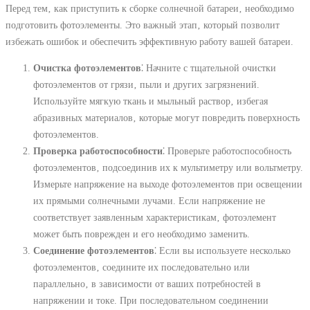
Перед тем‚ как приступить к сборке солнечной батареи‚ необходимо
подготовить фотоэлементы. Это важный этап‚ который позволит
избежать ошибок и обеспечить эффективную работу вашей батареи.
Очистка фотоэлементов
⁚ Начните с тщательной очистки
фотоэлементов от грязи‚ пыли и других загрязнений.
Используйте мягкую ткань и мыльный раствор‚ избегая
абразивных материалов‚ которые могут повредить поверхность
фотоэлементов.
Проверка работоспособности
⁚ Проверьте работоспособность
фотоэлементов‚ подсоединив их к мультиметру или вольтметру.
Измерьте напряжение на выходе фотоэлементов при освещении
их прямыми солнечными лучами. Если напряжение не
соответствует заявленным характеристикам‚ фотоэлемент
может быть поврежден и его необходимо заменить.
Соединение фотоэлементов
⁚ Если вы используете несколько
фотоэлементов‚ соедините их последовательно или
параллельно‚ в зависимости от ваших потребностей в
напряжении и токе. При последовательном соединении