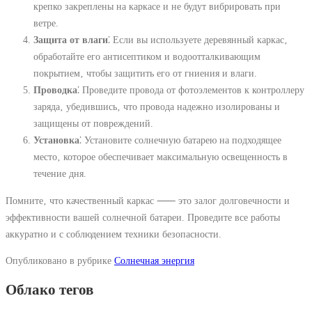
крепко закреплены на каркасе и не будут вибрировать при
ветре.
Защита от влаги
⁚ Если вы используете деревянный каркас‚
обработайте его антисептиком и водоотталкивающим
покрытием‚ чтобы защитить его от гниения и влаги.
Проводка
⁚ Проведите провода от фотоэлементов к контроллеру
заряда‚ убедившись‚ что провода надежно изолированы и
защищены от повреждений.
Установка
⁚ Установите солнечную батарею на подходящее
место‚ которое обеспечивает максимальную освещенность в
течение дня.
Помните‚ что качественный каркас ⸺ это залог долговечности и
эффективности вашей солнечной батареи. Проведите все работы
аккуратно и с соблюдением техники безопасности.
Опубликовано в рубрике
Солнечная энергия
Облако тегов