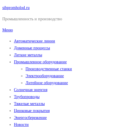
Перейти
sibpromholod.ru
к
Промышленность и производство
содержимому
Меню
Автоматические линии
Доменные процессы
Легкие металлы
Промышленное оборудование
Производственные станки
Электрооборудование
Литейное оборудование
Солнечная энергия
Трубопроводы
Тяжелые металлы
Цинковые покрытия
Энергосбережение
Новости