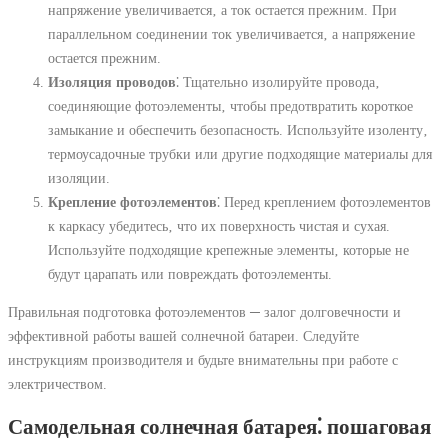
напряжение увеличивается‚ а ток остается прежним. При
параллельном соединении ток увеличивается‚ а напряжение
остается прежним.
Изоляция проводов
⁚ Тщательно изолируйте провода‚
соединяющие фотоэлементы‚ чтобы предотвратить короткое
замыкание и обеспечить безопасность. Используйте изоленту‚
термоусадочные трубки или другие подходящие материалы для
изоляции.
Крепление фотоэлементов
⁚ Перед креплением фотоэлементов
к каркасу убедитесь‚ что их поверхность чистая и сухая.
Используйте подходящие крепежные элементы‚ которые не
будут царапать или повреждать фотоэлементы.
Правильная подготовка фотоэлементов ─ залог долговечности и
эффективной работы вашей солнечной батареи. Следуйте
инструкциям производителя и будьте внимательны при работе с
электричеством.
Самодельная солнечная батарея⁚ пошаговая