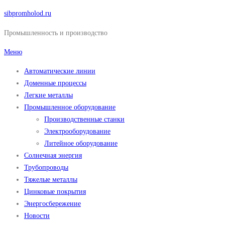
Перейти
sibpromholod.ru
к
Промышленность и производство
содержимому
Меню
Автоматические линии
Доменные процессы
Легкие металлы
Промышленное оборудование
Производственные станки
Электрооборудование
Литейное оборудование
Солнечная энергия
Трубопроводы
Тяжелые металлы
Цинковые покрытия
Энергосбережение
Новости