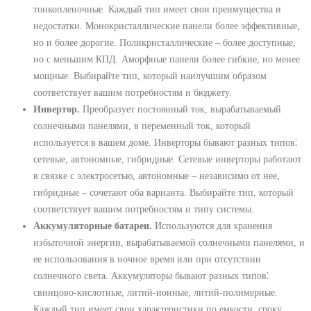
тонкопленочные. Каждый тип имеет свои преимущества и
недостатки. Монокристаллические панели более эффективные,
но и более дорогие. Поликристаллические – более доступные,
но с меньшим КПД. Аморфные панели более гибкие, но менее
мощные. Выбирайте тип, который наилучшим образом
соответствует вашим потребностям и бюджету.
Инвертор.
Преобразует постоянный ток, вырабатываемый
солнечными панелями, в переменный ток, который
используется в вашем доме. Инверторы бывают разных типов⁚
сетевые, автономные, гибридные. Сетевые инверторы работают
в связке с электросетью, автономные – независимо от нее,
гибридные – сочетают оба варианта. Выбирайте тип, который
соответствует вашим потребностям и типу системы.
Аккумуляторные батареи.
Используются для хранения
избыточной энергии, вырабатываемой солнечными панелями, и
ее использования в ночное время или при отсутствии
солнечного света. Аккумуляторы бывают разных типов⁚
свинцово-кислотные, литий-ионные, литий-полимерные.
Каждый тип имеет свои характеристики по емкости, сроку