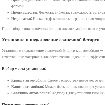
формой.
Преимущества⁚
Легкость, гибкость, возможность устано
Недостатки⁚
Низкая эффективность, ограниченная мощно
При выборе типа солнечной батареи для автомобиля важно учи
Установка и подключение солнечной батареи
Установка и подключение солнечной батареи к автомобилю ー э
качественные материалы для обеспечения надежной и эффекти
Выбор места установки⁚
Крыша автомобиля⁚
Самое распространенное место для
Капот автомобиля⁚
Может быть использовано для устано
Багажник автомобиля⁚
Подходит для установки гибких 
Подготовка поверхности⁚