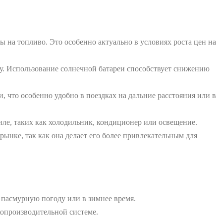
 на топливо. Это особенно актуально в условиях роста цен на
у. Использование солнечной батареи способствует снижению
, что особенно удобно в поездках на дальние расстояния или в
ле, таких как холодильник, кондиционер или освещение.
ынке, так как она делает его более привлекательным для
 пасмурную погоду или в зимнее время.
копроизводительной системе.