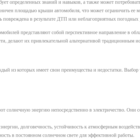
бует определенных знаний и навыков, а также может потребова
аничен площадью крыши автомобиля, что может ограничить ее м
ь повреждена в результате ДТП или неблагоприятных погодных 
томобилей представляют собой перспективное направление в обла
сети, делают их привлекательной альтернативой традиционным и
дый из которых имеет свои преимущества и недостатки. Выбор т
ют солнечную энергию непосредственно в электричество. Они со
энергии, долговечность, устойчивость к атмосферным воздейств
ость в постоянном солнечном свете для эффективной работы.