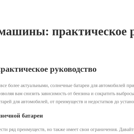
 машины: практическое 
рактическое руководство
я все более актуальными, солнечные батареи для автомобилей п
воляя вам снизить зависимость от бензина и сократить выбросы
тарей для автомобилей, от преимуществ и недостатков до устан
лнечной батареи
сти ряд преимуществ, но также имеет свои ограничения. Давайт