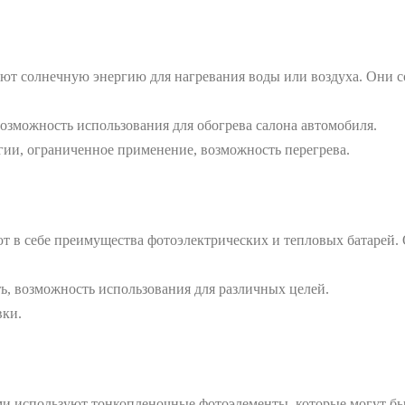
ют солнечную энергию для нагревания воды или воздуха. Они с
возможность использования для обогрева салона автомобиля.
ии, ограниченное применение, возможность перегрева.
 в себе преимущества фотоэлектрических и тепловых батарей. О
ь, возможность использования для различных целей.
вки.
и используют тонкопленочные фотоэлементы, которые могут быт