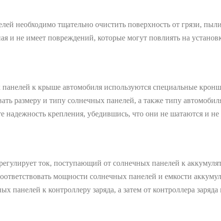
лей необходимо тщательно очистить поверхность от грязи, пыли
ая и не имеет повреждений, которые могут повлиять на установ
 панелей к крыше автомобиля используются специальные крон
ь размеру и типу солнечных панелей, а также типу автомобил
е надежность крепления, убедившись, что они не шатаются и не
регулирует ток, поступающий от солнечных панелей к аккумулято
оответствовать мощности солнечных панелей и емкости аккумул
 панелей к контроллеру заряда, а затем от контроллера заряда 