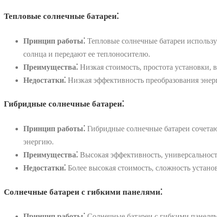
Тепловые солнечные батареи⁚
Принцип работы⁚
Тепловые солнечные батареи использу
солнца и передают ее теплоносителю.
Преимущества⁚
Низкая стоимость, простота установки, 
Недостатки⁚
Низкая эффективность преобразования энерг
Гибридные солнечные батареи⁚
Принцип работы⁚
Гибридные солнечные батареи сочетают
энергию.
Преимущества⁚
Высокая эффективность, универсальност
Недостатки⁚
Более высокая стоимость, сложность устано
Солнечные батареи с гибкими панелями⁚
Принцип работы⁚
Солнечные батареи с гибкими панелям