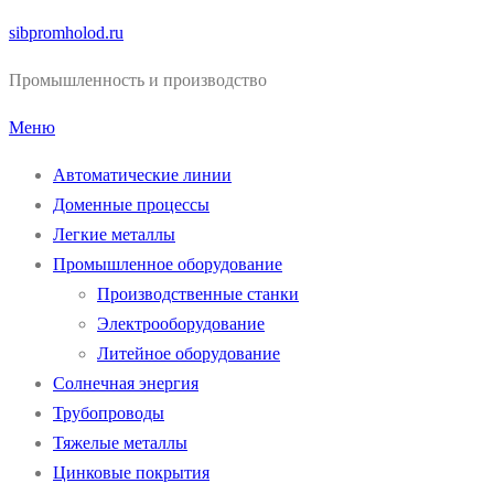
Перейти
sibpromholod.ru
к
Промышленность и производство
содержимому
Меню
Автоматические линии
Доменные процессы
Легкие металлы
Промышленное оборудование
Производственные станки
Электрооборудование
Литейное оборудование
Солнечная энергия
Трубопроводы
Тяжелые металлы
Цинковые покрытия