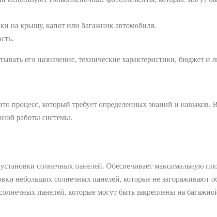
вки на крышу, капот или багажник автомобиля.
сть.
тывать его назначение, технические характеристики, бюджет и 
то процесс, который требует определенных знаний и навыков. В
вной работы системы.
 установки солнечных панелей. Обеспечивает максимальную пл
вки небольших солнечных панелей, которые не загораживают о
солнечных панелей, которые могут быть закреплены на багажно