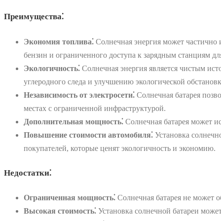
Преимущества⁚
Экономия топлива⁚
Солнечная энергия может частично и
бензин и ограниченного доступа к зарядным станциям дл
Экологичность⁚
Солнечная энергия является чистым ист
углеродного следа и улучшению экологической обстановк
Независимость от электросети⁚
Солнечная батарея позво
местах с ограниченной инфраструктурой.
Дополнительная мощность⁚
Солнечная батарея может ис
Повышение стоимости автомобиля⁚
Установка солнечно
покупателей, которые ценят экологичность и экономию.
Недостатки⁚
Ограниченная мощность⁚
Солнечная батарея не может о
Высокая стоимость⁚
Установка солнечной батареи может