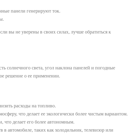
чные панели генерируют ток.
ы.
ли вы не уверены в своих силах, лучше обратиться к
сть солнечного света, угол наклона панелей и погодные
ое решение о ее применении.
низить расходы на топливо.
осферу, что делает ее экологически более чистым вариантом.
, что делает его более автономным.
 в автомобиле, таких как холодильник, телевизор или