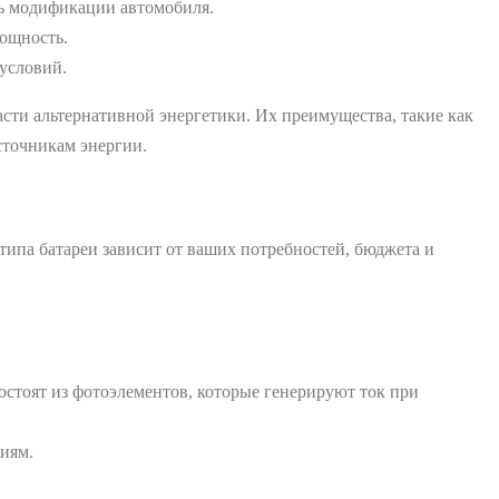
ть модификации автомобиля.
ощность.
условий.
сти альтернативной энергетики. Их преимущества, такие как
сточникам энергии.
ипа батареи зависит от ваших потребностей, бюджета и
стоят из фотоэлементов, которые генерируют ток при
иям.