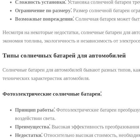
Сложность установки⁚
Установка солнечной батареи тре
Ограничение по размеру⁚
Размер солнечной батареи огр
Возможные повреждения⁚
Солнечная батарея может быт
Несмотря на некоторые недостатки, солнечные батареи для ав
экономия топлива, экологичность и независимость от электро
Типы солнечных батарей для автомобилей
Солнечные батареи для автомобилей бывают разных типов, каж
технических характеристик автомобиля.
Фотоэлектрические солнечные батареи⁚
Принцип работы⁚
Фотоэлектрические батареи преобразу
воздействии света.
Преимущества⁚
Высокая эффективность преобразования 
Недостатки⁚
Относительно высокая стоимость, необходим