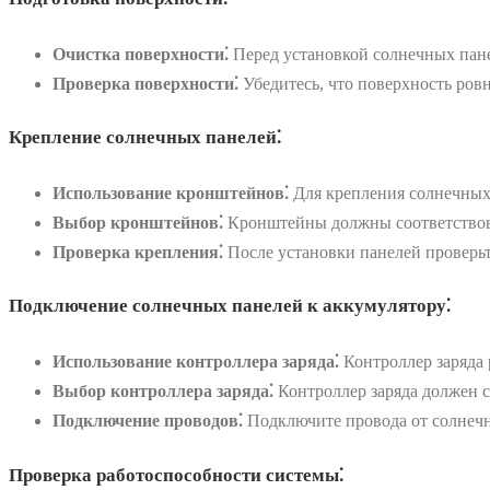
Очистка поверхности⁚
Перед установкой солнечных пане
Проверка поверхности⁚
Убедитесь, что поверхность ровн
Крепление солнечных панелей⁚
Использование кронштейнов⁚
Для крепления солнечных
Выбор кронштейнов⁚
Кронштейны должны соответствоват
Проверка крепления⁚
После установки панелей проверьт
Подключение солнечных панелей к аккумулятору⁚
Использование контроллера заряда⁚
Контроллер заряда 
Выбор контроллера заряда⁚
Контроллер заряда должен с
Подключение проводов⁚
Подключите провода от солнечных
Проверка работоспособности системы⁚