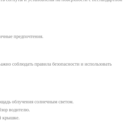
личные предпочтения.
ажно соблюдать правила безопасности и использовать
ощадь облучения солнечным светом.
бзор водителю.
й крышке.