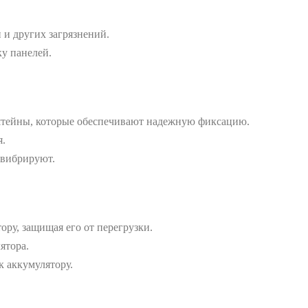
 и других загрязнений.
ку панелей.
штейны, которые обеспечивают надежную фиксацию.
я.
 вибрируют.
ру, защищая его от перегрузки.
ятора.
к аккумулятору.