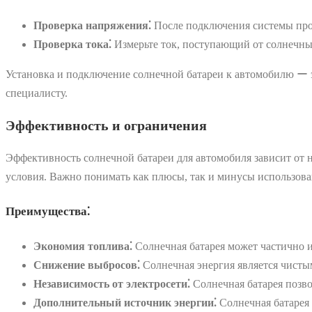
Проверка напряжения⁚
После подключения системы пров
Проверка тока⁚
Измерьте ток, поступающий от солнечных
Установка и подключение солнечной батареи к автомобилю ー эт
специалисту.
Эффективность и ограничения
Эффективность солнечной батареи для автомобиля зависит от н
условия. Важно понимать как плюсы, так и минусы использова
Преимущества⁚
Экономия топлива⁚
Солнечная батарея может частично и
Снижение выбросов⁚
Солнечная энергия является чистым
Независимость от электросети⁚
Солнечная батарея позво
Дополнительный источник энергии⁚
Солнечная батарея 