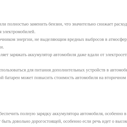
ли полностью заменить бензин, что значительно снижает расходы
я электромобилей.
очником энергии, не выделяющим вредных выбросов в атмосфер
и.
ляет заряжать аккумулятор автомобиля даже вдали от электросети
пользоваться для питания дополнительных устройств в автомоби
й батареи может повысить стоимость автомобиля на вторичном р
беспечить полную зарядку аккумулятора автомобиля, особенно в
 быть довольно дорогостоящей, особенно если речь идет о высо