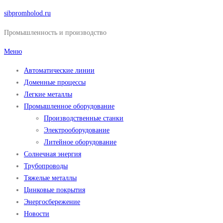
Перейти
sibpromholod.ru
к
Промышленность и производство
содержимому
Меню
Автоматические линии
Доменные процессы
Легкие металлы
Промышленное оборудование
Производственные станки
Электрооборудование
Литейное оборудование
Солнечная энергия
Трубопроводы
Тяжелые металлы
Цинковые покрытия
Энергосбережение
Новости