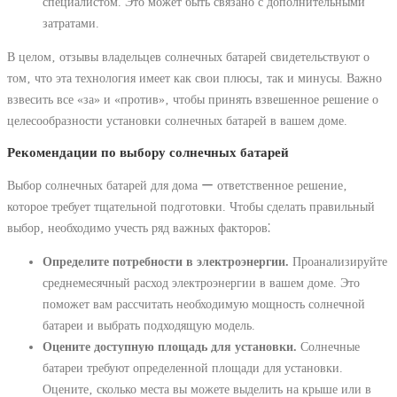
специалистом. Это может быть связано с дополнительными
затратами.
В целом‚ отзывы владельцев солнечных батарей свидетельствуют о
том‚ что эта технология имеет как свои плюсы‚ так и минусы. Важно
взвесить все «за» и «против»‚ чтобы принять взвешенное решение о
целесообразности установки солнечных батарей в вашем доме.
Рекомендации по выбору солнечных батарей
Выбор солнечных батарей для дома ー ответственное решение‚
которое требует тщательной подготовки. Чтобы сделать правильный
выбор‚ необходимо учесть ряд важных факторов⁚
Определите потребности в электроэнергии.
Проанализируйте
среднемесячный расход электроэнергии в вашем доме. Это
поможет вам рассчитать необходимую мощность солнечной
батареи и выбрать подходящую модель.
Оцените доступную площадь для установки.
Солнечные
батареи требуют определенной площади для установки.
Оцените‚ сколько места вы можете выделить на крыше или в