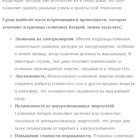
владельцев‚ которые уже используют их в своих домах. Их опыт
позволяет оценить реальные плюсы и минусы этой технологии.
Среди наиболее часто встречающихся преимуществ‚ которые
отмечают владельцы солнечных батарей‚ можно выделить⁚
Экономия на электроэнергии.
Многие владельцы отмечают
значительное снижение расходов на электроэнергию‚ особенно
в летние месяцы‚ когда солнечная активность максимальна. В
некоторых случаях‚ они даже получают компенсацию за
излишки произведенной энергии‚ продавая ее в общую сеть.
Экологичность.
Использование солнечной энергии позволяет
сократить выбросы углекислого газа и других вредных веществ
в атмосферу‚ что положительно сказывается на окружающей
среде.
Независимость от централизованных энергосетей.
Солнечные батареи позволяют частично или полностью
отказаться от централизованных энергосетей‚ что делает дом
более независимым от перебоев в электроснабжении.
Повышение стоимости недвижимости.
Установка солнечных