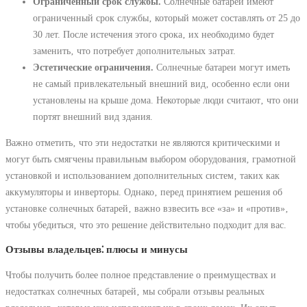
Ограниченный срок службы.
Солнечные батареи имеют
ограниченный срок службы‚ который может составлять от 25 до
30 лет. После истечения этого срока‚ их необходимо будет
заменить‚ что потребует дополнительных затрат.
Эстетические ограничения.
Солнечные батареи могут иметь
не самый привлекательный внешний вид‚ особенно если они
установлены на крыше дома. Некоторые люди считают‚ что они
портят внешний вид здания.
Важно отметить‚ что эти недостатки не являются критическими и
могут быть смягчены правильным выбором оборудования‚ грамотной
установкой и использованием дополнительных систем‚ таких как
аккумуляторы и инверторы. Однако‚ перед принятием решения об
установке солнечных батарей‚ важно взвесить все «за» и «против»‚
чтобы убедиться‚ что это решение действительно подходит для вас.
Отзывы владельцев⁚ плюсы и минусы
Чтобы получить более полное представление о преимуществах и
недостатках солнечных батарей‚ мы собрали отзывы реальных