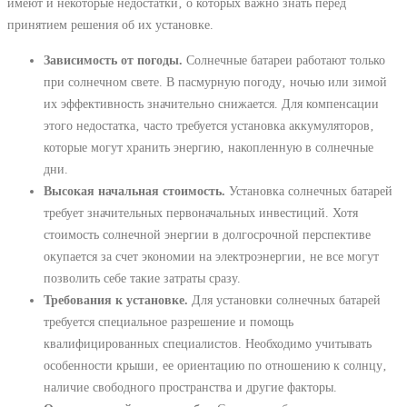
имеют и некоторые недостатки‚ о которых важно знать перед
принятием решения об их установке.
Зависимость от погоды.
Солнечные батареи работают только
при солнечном свете. В пасмурную погоду‚ ночью или зимой
их эффективность значительно снижается. Для компенсации
этого недостатка‚ часто требуется установка аккумуляторов‚
которые могут хранить энергию‚ накопленную в солнечные
дни.
Высокая начальная стоимость.
Установка солнечных батарей
требует значительных первоначальных инвестиций. Хотя
стоимость солнечной энергии в долгосрочной перспективе
окупается за счет экономии на электроэнергии‚ не все могут
позволить себе такие затраты сразу.
Требования к установке.
Для установки солнечных батарей
требуется специальное разрешение и помощь
квалифицированных специалистов. Необходимо учитывать
особенности крыши‚ ее ориентацию по отношению к солнцу‚
наличие свободного пространства и другие факторы.