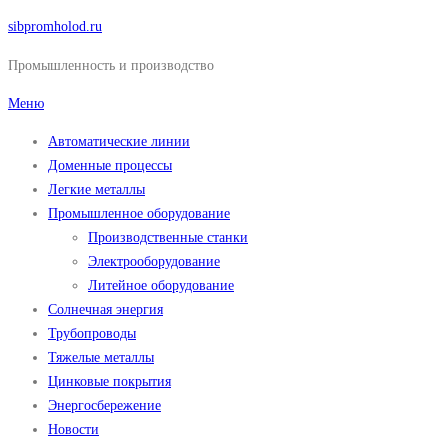
Перейти
sibpromholod.ru
к
Промышленность и производство
содержимому
Меню
Автоматические линии
Доменные процессы
Легкие металлы
Промышленное оборудование
Производственные станки
Электрооборудование
Литейное оборудование
Солнечная энергия
Трубопроводы
Тяжелые металлы
Цинковые покрытия
Энергосбережение
Новости