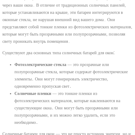
через ваши окна․ В отличие от традиционных солнечных панелей,
которые устанавливаются на крыше, эти батареи интегрируются в
оконные стекла, не нарушая внешний вид вашего дома․ Они
представляют собой тонкие пленки из фотоэлектрических материалов,
которые могут быть прозрачными или полупрозрачными, позволяя
свету проникать внутрь помещения․
Существуют два основных типа солнечных батарей для окон⁚
Фотоэлектрические стекла
― это прозрачные или
полупрозрачные стекла, которые содержат фотоэлектрические
элементы․ Они могут генерировать электричество,
одновременно пропуская свет․
Солнечные пленки
― это тонкие пленки из
фотоэлектрических материалов, которые наклеиваются на
существующие окна․ Они могут быть прозрачными или
полупрозрачными, и их можно легко удалить, если это
необходимо․
Солнечные батареи для окон ― это не просто источник энергии, но и