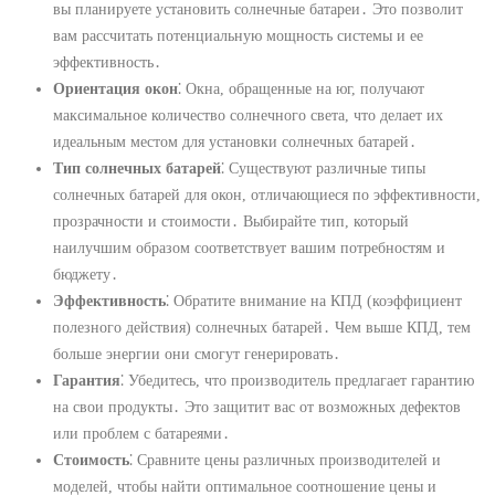
вы планируете установить солнечные батареи․ Это позволит
вам рассчитать потенциальную мощность системы и ее
эффективность․
Ориентация окон
⁚ Окна, обращенные на юг, получают
максимальное количество солнечного света, что делает их
идеальным местом для установки солнечных батарей․
Тип солнечных батарей
⁚ Существуют различные типы
солнечных батарей для окон, отличающиеся по эффективности,
прозрачности и стоимости․ Выбирайте тип, который
наилучшим образом соответствует вашим потребностям и
бюджету․
Эффективность
⁚ Обратите внимание на КПД (коэффициент
полезного действия) солнечных батарей․ Чем выше КПД, тем
больше энергии они смогут генерировать․
Гарантия
⁚ Убедитесь, что производитель предлагает гарантию
на свои продукты․ Это защитит вас от возможных дефектов
или проблем с батареями․
Стоимость
⁚ Сравните цены различных производителей и
моделей, чтобы найти оптимальное соотношение цены и