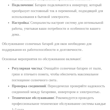
Подключение
⁚ Батареи подключаются к инвертору, который
преобразует постоянный ток в переменный, подходящий для
использования в бытовой электросети․
Настройка
⁚ Специалисты настроят систему для оптимальной
работы, учитывая ваши потребности и особенности вашего
дома․
Обслуживание солнечных батарей для окон необходимо для
поддержания их работоспособности и долговечности․
Основные мероприятия по обслуживанию включают⁚
Регулярная чистка
⁚ Очищайте солнечные батареи от пыли,
грязи и птичьего помета, чтобы обеспечить максимальное
поглощение солнечного света․
Проверка соединений
⁚ Периодически проверяйте надежность
соединений между батареями, инвертором и электросетью․
Техническое обслуживание
⁚ Рекомендуется проводить
профессиональное техническое обслуживание системы каждые
1-2 года․