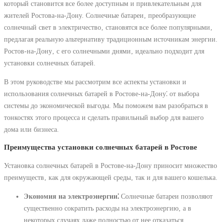
который становится все более доступным и привлекательным для
жителей Ростова-на-Дону. Солнечные батареи‚ преобразующие
солнечный свет в электричество‚ становятся все более популярными‚
предлагая реальную альтернативу традиционным источникам энергии.
Ростов-на-Дону‚ с его солнечными днями‚ идеально подходит для
установки солнечных батарей.
В этом руководстве мы рассмотрим все аспекты установки и
использования солнечных батарей в Ростове-на-Дону⁚ от выбора
системы до экономической выгоды. Мы поможем вам разобраться в
тонкостях этого процесса и сделать правильный выбор для вашего
дома или бизнеса.
Преимущества установки солнечных батарей в Ростове
Установка солнечных батарей в Ростове-на-Дону приносит множество
преимуществ‚ как для окружающей среды‚ так и для вашего кошелька.
Экономия на электроэнергии⁚
Солнечные батареи позволяют
существенно сократить расходы на электроэнергию‚ а в
некоторых случаях даже полностью от нее отказаться.