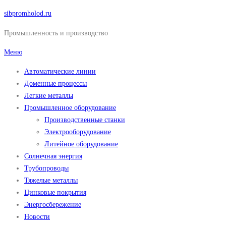
Перейти
sibpromholod.ru
к
Промышленность и производство
содержимому
Меню
Автоматические линии
Доменные процессы
Легкие металлы
Промышленное оборудование
Производственные станки
Электрооборудование
Литейное оборудование
Солнечная энергия
Трубопроводы
Тяжелые металлы
Цинковые покрытия
Энергосбережение
Новости