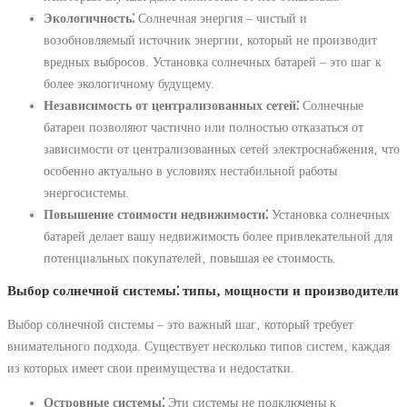
Экологичность⁚
Солнечная энергия – чистый и
возобновляемый источник энергии‚ который не производит
вредных выбросов. Установка солнечных батарей – это шаг к
более экологичному будущему.
Независимость от централизованных сетей⁚
Солнечные
батареи позволяют частично или полностью отказаться от
зависимости от централизованных сетей электроснабжения‚ что
особенно актуально в условиях нестабильной работы
энергосистемы.
Повышение стоимости недвижимости⁚
Установка солнечных
батарей делает вашу недвижимость более привлекательной для
потенциальных покупателей‚ повышая ее стоимость.
Выбор солнечной системы⁚ типы‚ мощности и производители
Выбор солнечной системы – это важный шаг‚ который требует
внимательного подхода. Существует несколько типов систем‚ каждая
из которых имеет свои преимущества и недостатки.
Островные системы⁚
Эти системы не подключены к