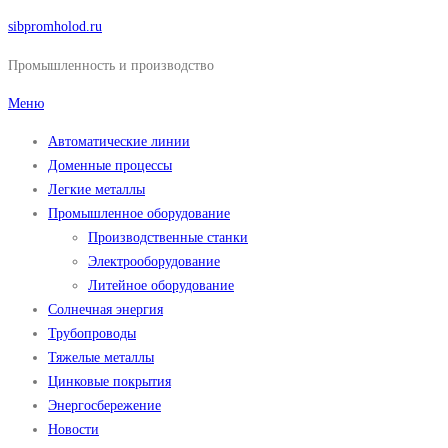
Перейти
sibpromholod.ru
к
Промышленность и производство
содержимому
Меню
Автоматические линии
Доменные процессы
Легкие металлы
Промышленное оборудование
Производственные станки
Электрооборудование
Литейное оборудование
Солнечная энергия
Трубопроводы
Тяжелые металлы
Цинковые покрытия
Энергосбережение
Новости