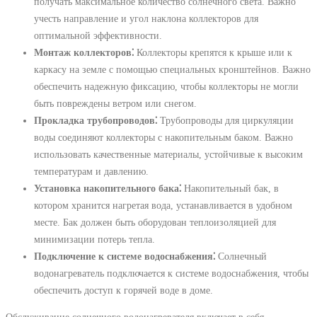
получать максимальное количество солнечного света. Важно
учесть направление и угол наклона коллекторов для
оптимальной эффективности.
Монтаж коллекторов⁚
Коллекторы крепятся к крыше или к
каркасу на земле с помощью специальных кронштейнов. Важно
обеспечить надежную фиксацию, чтобы коллекторы не могли
быть повреждены ветром или снегом.
Прокладка трубопроводов⁚
Трубопроводы для циркуляции
воды соединяют коллекторы с накопительным баком. Важно
использовать качественные материалы, устойчивые к высоким
температурам и давлению.
Установка накопительного бака⁚
Накопительный бак, в
котором хранится нагретая вода, устанавливается в удобном
месте. Бак должен быть оборудован теплоизоляцией для
минимизации потерь тепла.
Подключение к системе водоснабжения⁚
Солнечный
водонагреватель подключается к системе водоснабжения, чтобы
обеспечить доступ к горячей воде в доме.