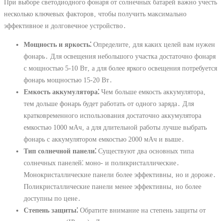
При выборе светодиодного фонаря от солнечных батарей важно учесть
несколько ключевых факторов‚ чтобы получить максимально
эффективное и долговечное устройство․
Мощность и яркость⁚
Определите‚ для каких целей вам нужен
фонарь․ Для освещения небольшого участка достаточно фонаря
с мощностью 5-10 Вт‚ а для более яркого освещения потребуется
фонарь мощностью 15-20 Вт․
Емкость аккумулятора⁚
Чем больше емкость аккумулятора‚
тем дольше фонарь будет работать от одного заряда․ Для
кратковременного использования достаточно аккумулятора
емкостью 1000 мАч‚ а для длительной работы лучше выбрать
фонарь с аккумулятором емкостью 2000 мАч и выше․
Тип солнечной панели⁚
Существуют два основных типа
солнечных панелей⁚ моно- и поликристаллические․
Монокристаллические панели более эффективны‚ но и дороже․
Поликристаллические панели менее эффективны‚ но более
доступны по цене․
Степень защиты⁚
Обратите внимание на степень защиты от