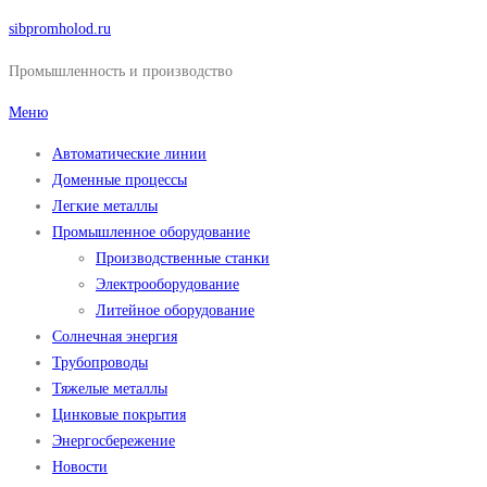
Перейти
sibpromholod.ru
к
Промышленность и производство
содержимому
Меню
Автоматические линии
Доменные процессы
Легкие металлы
Промышленное оборудование
Производственные станки
Электрооборудование
Литейное оборудование
Солнечная энергия
Трубопроводы
Тяжелые металлы
Цинковые покрытия
Энергосбережение
Новости