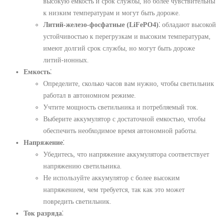
высокую емкость и срок службы, но более чувствительны
к низким температурам и могут быть дороже.
Литий-железо-фосфатные (LiFePO4)
⁚ обладают высокой
устойчивостью к перегрузкам и высоким температурам,
имеют долгий срок службы, но могут быть дороже
литий-ионных.
Емкость
⁚
Определите, сколько часов вам нужно, чтобы светильник
работал в автономном режиме.
Учтите мощность светильника и потребляемый ток.
Выберите аккумулятор с достаточной емкостью, чтобы
обеспечить необходимое время автономной работы.
Напряжение
⁚
Убедитесь, что напряжение аккумулятора соответствует
напряжению светильника.
Не используйте аккумулятор с более высоким
напряжением, чем требуется, так как это может
повредить светильник.
Ток разряда
⁚