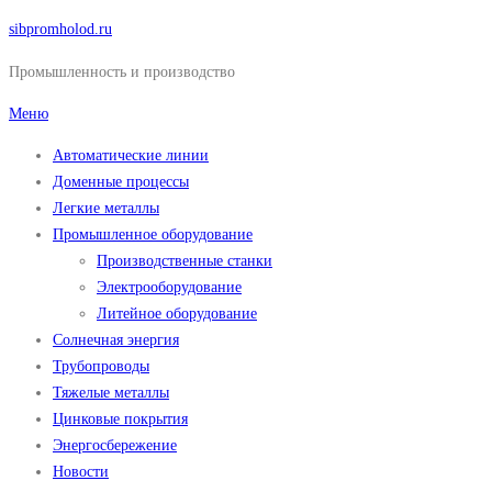
Перейти
sibpromholod.ru
к
Промышленность и производство
содержимому
Меню
Автоматические линии
Доменные процессы
Легкие металлы
Промышленное оборудование
Производственные станки
Электрооборудование
Литейное оборудование
Солнечная энергия
Трубопроводы
Тяжелые металлы
Цинковые покрытия
Энергосбережение
Новости