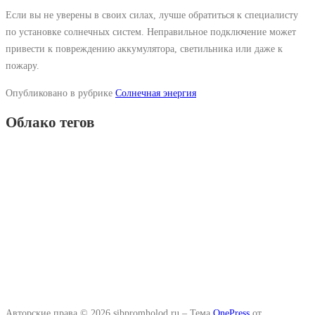
Если вы не уверены в своих силах, лучше обратиться к специалисту
по установке солнечных систем. Неправильное подключение может
привести к повреждению аккумулятора, светильника или даже к
пожару.
Опубликовано в рубрике
Солнечная энергия
Облако тегов
Авторские права © 2026 sibpromholod.ru
–
Тема
OnePress
от