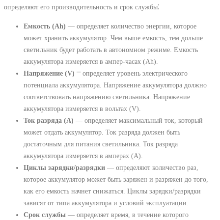
определяют его производительность и срок службы⁚
Емкость (Ah)
― определяет количество энергии, которое
может хранить аккумулятор. Чем выше емкость, тем дольше
светильник будет работать в автономном режиме. Емкость
аккумулятора измеряется в ампер-часах (Ah).
Напряжение (V)
⎻ определяет уровень электрического
потенциала аккумулятора. Напряжение аккумулятора должно
соответствовать напряжению светильника. Напряжение
аккумулятора измеряется в вольтах (V).
Ток разряда (A)
― определяет максимальный ток, который
может отдать аккумулятор. Ток разряда должен быть
достаточным для питания светильника. Ток разряда
аккумулятора измеряется в амперах (A).
Циклы зарядки/разрядки
― определяют количество раз,
которое аккумулятор может быть заряжен и разряжен до того,
как его емкость начнет снижаться. Циклы зарядки/разрядки
зависят от типа аккумулятора и условий эксплуатации.
Срок службы
― определяет время, в течение которого