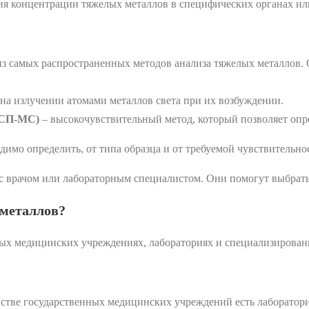
ния концентрации тяжелых металлов в специфических органах ил
з самых распространенных методов анализа тяжелых металлов. 
а излучении атомами металлов света при их возбуждении.
ИСП-МС)
‒ высокочувствительный метод, который позволяет опр
димо определить, от типа образца и от требуемой чувствительно
с врачом или лабораторным специалистом. Они помогут выбрать
 металлов?
ных медицинских учреждениях, лабораториях и специализирован
стве государственных медицинских учреждений есть лаборатории