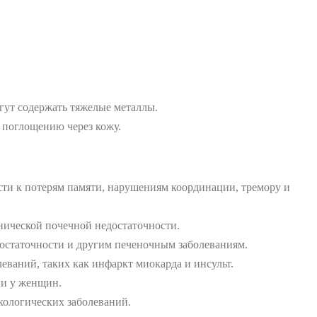
гут содержать тяжелые металлы.
 поглощению через кожу.
сти к потерям памяти, нарушениям координации, тремору и
нической почечной недостаточности.
достаточности и другим печеночным заболеваниям.
еваний, таких как инфаркт миокарда и инсульт.
 и у женщин.
кологических заболеваний.