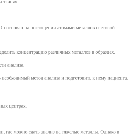
и тканях.
Он основан на поглощении атомами металлов световой
еделить концентрацию различных металлов в образцах.
сти анализа.
 необходимый метод анализа и подготовить к нему пациента.
ных центрах.
, где можно сдать анализ на тяжелые металлы. Однако в