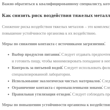
Важно обратиться к квалифицированному специалисту, кот
Как снизить риск воздействия тяжелых метал
Снижение риска воздействия тяжелых металлов – это комплек
повышение устойчивости организма к их воздействию.
Меры по снижению контакта с источниками загрязнения⁚
Выбор продуктов питания⁚
Следует отдавать предпочте
и готовить пищу, чтобы минимизировать попадание в нее
Контроль за питьевой водой⁚
Следует использовать филь
специализированной лаборатории.
Использование экологически чистых материалов⁚
След
Ограничение контакта с промышленными зонами⁚
Сле
Правильная утилизация отходов⁚
Следует соблюдать пр
Меры по повышению устойчивости организма к воздействи