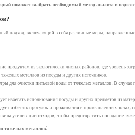
орый поможет выбрать необходимый метод анализа и подгото
лов?
сный подход, включающий в себя различные меры, направленные
ние продуктам из экологически чистых районов, где уровень за
 тяжелых металлов из посуды и других источников.
тры для очистки питьевой воды от тяжелых металлов. В случае п
ует избегать использования посуды и других предметов из матер
дует избегать прогулок и проживания в промышленных зонах, г
авила утилизации отходов, чтобы предотвратить попадание тяж
ю тяжелых металлов⁚