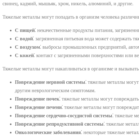
свинец, кадмий, мышьяк, хром, никель, алюминий, и другие.
Тяжелые металлы могут попадать в организм человека различ
С пищей
⁚ некачественные продукты питания, загрязненн
С водой
⁚ загрязненная питьевая вода может содержать тя
С воздухом
⁚ выбросы промышленных предприятий, автом
С кожей
⁚ контакт с загрязненными поверхностями или 
Тяжелые металлы могут накапливаться в организме и вызывать 
Повреждение нервной системы
⁚ тяжелые металлы могу
другим неврологическим симптомам.
Повреждение почек
⁚ тяжелые металлы могут повреждать
Повреждение печени
⁚ тяжелые металлы могут повреждат
Повреждение сердечно-сосудистой системы
⁚ тяжелые м
Повреждение репродуктивной системы
⁚ тяжелые мета
Онкологические заболевания
⁚ некоторые тяжелые мета