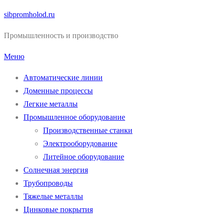
Перейти
sibpromholod.ru
к
Промышленность и производство
содержимому
Меню
Автоматические линии
Доменные процессы
Легкие металлы
Промышленное оборудование
Производственные станки
Электрооборудование
Литейное оборудование
Солнечная энергия
Трубопроводы
Тяжелые металлы
Цинковые покрытия