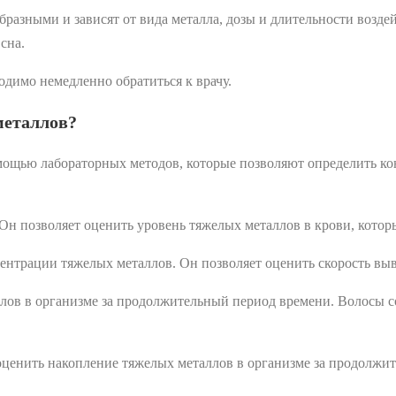
азными и зависят от вида металла, дозы и длительности воздейс
 сна.
одимо немедленно обратиться к врачу.
металлов?
мощью лабораторных методов, которые позволяют определить ко
Он позволяет оценить уровень тяжелых металлов в крови, кото
центрации тяжелых металлов. Он позволяет оценить скорость выв
ов в организме за продолжительный период времени. Волосы со
 оценить накопление тяжелых металлов в организме за продолжи