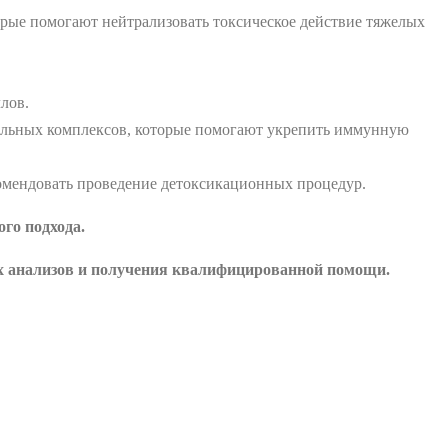
рые помогают нейтрализовать токсическое действие тяжелых
лов.
альных комплексов, которые помогают укрепить иммунную
омендовать проведение детоксикационных процедур.
го подхода.
ых анализов и получения квалифицированной помощи.