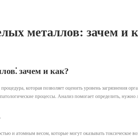
лых металлов: зачем и 
лов⁚ зачем и как?
 процедура, которая позволяет оценить уровень загрязнения ор
 патологические процессы. Анализ помогает определить, нужно
?
тью и атомным весом, которые могут оказывать токсическое воз