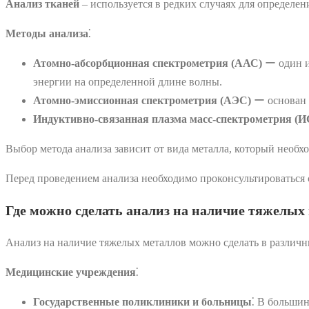
Анализ тканей
‒ используется в редких случаях для определе
Методы анализа
⁚
Атомно-абсорбционная спектрометрия (ААС)
ー один и
энергии на определенной длине волны.
Атомно-эмиссионная спектрометрия (АЭС)
ー основан н
Индуктивно-связанная плазма масс-спектрометрия (
Выбор метода анализа зависит от вида металла, который необхо
Перед проведением анализа необходимо проконсультироваться 
Где можно сделать анализ на наличие тяжелых
Анализ на наличие тяжелых металлов можно сделать в различ
Медицинские учреждения
⁚
Государственные поликлиники и больницы
⁚ В большин