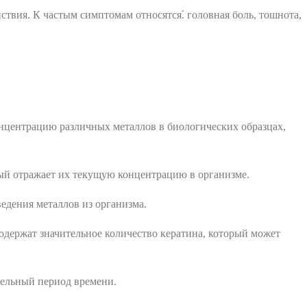
твия. К частым симптомам относятся⁚ головная боль, тошнота,
нцентрацию различных металлов в биологических образцах,
рый отражает их текущую концентрацию в организме.
едения металлов из организма.
держат значительное количество кератина, который может
тельный период времени.