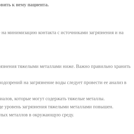
вить к нему пациента.
 на минимизацию контакта с источниками загрязнения и на
грязнения тяжелыми металлами ниже. Важно правильно хранить
одозрений на загрязнение воды следует провести ее анализ в
иалов, которые могут содержать тяжелые металлы.
де уровень загрязнения тяжелыми металлами повышен.
елых металлов в окружающую среду.