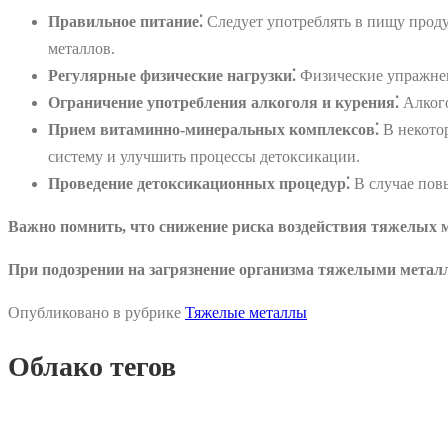
Правильное питание⁚
Следует употреблять в пищу проду
металлов.
Регулярные физические нагрузки⁚
Физические упражнен
Ограничение употребления алкоголя и курения⁚
Алкого
Прием витаминно-минеральных комплексов⁚
В некото
систему и улучшить процессы детоксикации.
Проведение детоксикационных процедур⁚
В случае пов
Важно помнить, что снижение риска воздействия тяжелых ме
При подозрении на загрязнение организма тяжелыми метал
Опубликовано в рубрике
Тяжелые металлы
Облако тегов