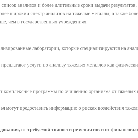
писок анализов и более длительные сроки выдачи результатов.
олее широкий спектр анализов на тяжелые металлы, а также бол
ше, чем в государственных учреждениях.
ализированные лаборатории, которые специализируются на анал
 предлагают услуги по анализу тяжелых металлов как физически
т комплексные программы по очищению организма от тяжелых м
вья могут предоставить информацию о рисках воздействия тяжел
едования, от требуемой точности результатов и от финансовы