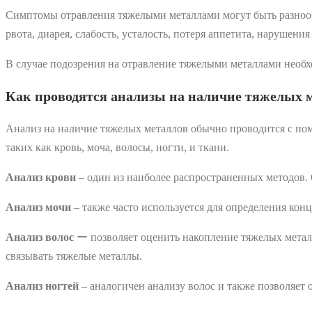
Симптомы отравления тяжелыми металлами могут быть разнообр
рвота, диарея, слабость, усталость, потеря аппетита, нарушения
В случае подозрения на отравление тяжелыми металлами необх
Как проводятся анализы на наличие тяжелых 
Анализ на наличие тяжелых металлов обычно проводится с по
таких как кровь, моча, волосы, ногти, и ткани.
Анализ крови
‒ один из наиболее распространенных методов. 
Анализ мочи
‒ также часто используется для определения кон
Анализ волос
ー позволяет оценить накопление тяжелых металл
связывать тяжелые металлы.
Анализ ногтей
‒ аналогичен анализу волос и также позволяет