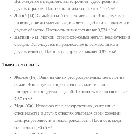
Используется в медицине, авиастроении, судостроении и
других отраслях. Плотность титана составляет 4,5 г/см³.
Литий (Li)
⁚ Самый легкий из всех металлов. Используется в
производстве аккумуляторов, в качестве добавки к сплавам и в
других областях. Плотность лития составляет 0,534 г/см³.
Натрий (Na)
⁚ Мягкий, серебристо-белый металл, реагирующий
с водой. Используется в производстве пластмасс, мыла и
других веществ. Плотность натрия составляет 0,97 г/см³.
Тяжелые металлы⁚
Железо (Fe)
⁚ Один из самых распространенных металлов на
Земле. Используется в производстве стали, машин,
инструментов и других изделий. Плотность железа составляет
7,87 г/см³.
Медь (Cu)
⁚ Используется в электротехнике, сантехнике,
строительстве и других отраслях благодаря своей хорошей
электропроводности и теплопроводности. Плотность меди
составляет 8,96 г/см³.