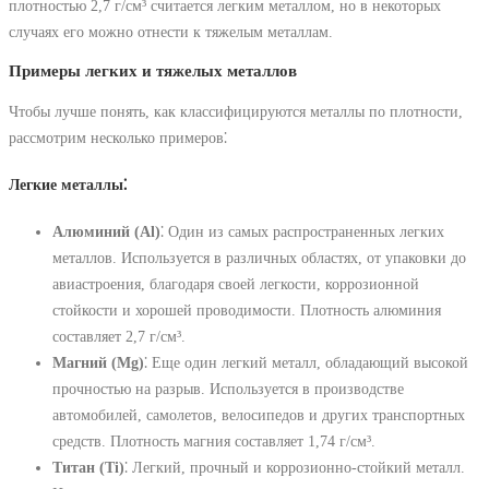
плотностью 2,7 г/см³ считается легким металлом, но в некоторых
случаях его можно отнести к тяжелым металлам.
Примеры легких и тяжелых металлов
Чтобы лучше понять, как классифицируются металлы по плотности,
рассмотрим несколько примеров⁚
Легкие металлы⁚
Алюминий (Al)
⁚ Один из самых распространенных легких
металлов. Используется в различных областях, от упаковки до
авиастроения, благодаря своей легкости, коррозионной
стойкости и хорошей проводимости. Плотность алюминия
составляет 2,7 г/см³.
Магний (Mg)
⁚ Еще один легкий металл, обладающий высокой
прочностью на разрыв. Используется в производстве
автомобилей, самолетов, велосипедов и других транспортных
средств. Плотность магния составляет 1,74 г/см³.
Титан (Ti)
⁚ Легкий, прочный и коррозионно-стойкий металл.