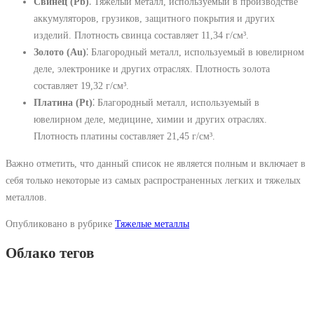
Свинец (Pb)
⁚ Тяжелый металл, используемый в производстве
аккумуляторов, грузиков, защитного покрытия и других
изделий. Плотность свинца составляет 11,34 г/см³.
Золото (Au)
⁚ Благородный металл, используемый в ювелирном
деле, электронике и других отраслях. Плотность золота
составляет 19,32 г/см³.
Платина (Pt)
⁚ Благородный металл, используемый в
ювелирном деле, медицине, химии и других отраслях.
Плотность платины составляет 21,45 г/см³.
Важно отметить, что данный список не является полным и включает в
себя только некоторые из самых распространенных легких и тяжелых
металлов.
Опубликовано в рубрике
Тяжелые металлы
Облако тегов