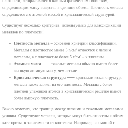
плотности, которая является важным физическим свойством,
определяющим массу вещества в единице объема. Плотность металла
определяется его атомной массой и кристаллической структурой.
Существует несколько критериев, используемых для классификации
металлов по плотности⁚
Плотность металла
‒ основной критерий классификации.
Металлы с плотностью менее 5 г/см³ относятся к легким
металлам, а с плотностью более 5 г/см³ ‒ к тяжелым.
Атомная масса
⸺ тяжелые металлы обычно имеют более
высокую атомную массу, чем легкие.
Кристаллическая структура
⸺ кристаллическая структура
металла также влияет на его плотность. Металлы с более
плотной упаковкой атомов в кристаллической решетке имеют
более высокую плотность.
Важно отметить, что граница между легкими и тяжелыми металлами
условна. Существуют металлы, которые могут быть отнесены к обеим
категориям, в зависимости от контекста. Например, алюминий с