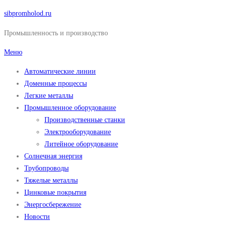
Перейти
sibpromholod.ru
к
Промышленность и производство
содержимому
Меню
Автоматические линии
Доменные процессы
Легкие металлы
Промышленное оборудование
Производственные станки
Электрооборудование
Литейное оборудование
Солнечная энергия
Трубопроводы
Тяжелые металлы
Цинковые покрытия
Энергосбережение
Новости