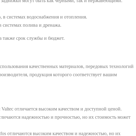
 задвижки могут быть как черными, так и нержавеющими.
 в системах водоснабжения и отопления.
в системах полива и дренажа.
а также срок службы и бюджет.
использования качественных материалов, передовых технологий
производителя, продукция которого соответствует вашим
Valtec отличается высоким качеством и доступной ценой.
тличаются надежностью и прочностью, но их стоимость может
fos отличаются высоким качеством и надежностью, но их