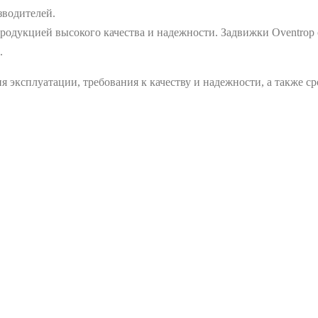
зводителей.
одукцией высокого качества и надежности. Задвижки Oventrop 
.
 эксплуатации, требования к качеству и надежности, а также с