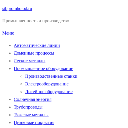
Перейти
sibpromholod.ru
к
Промышленность и производство
содержимому
Меню
Автоматические линии
Доменные процессы
Легкие металлы
Промышленное оборудование
Производственные станки
Электрооборудование
Литейное оборудование
Солнечная энергия
Трубопроводы
Тяжелые металлы
Цинковые покрытия