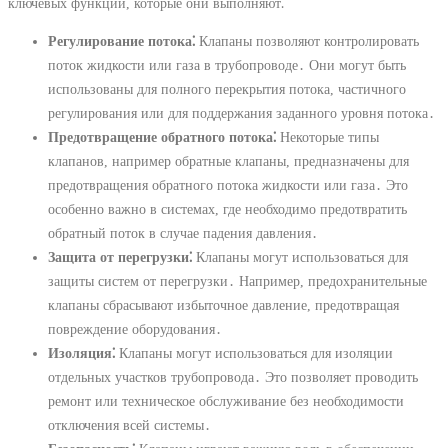
ключевых функций, которые они выполняют⁚
Регулирование потока⁚
Клапаны позволяют контролировать
поток жидкости или газа в трубопроводе․ Они могут быть
использованы для полного перекрытия потока, частичного
регулирования или для поддержания заданного уровня потока․
Предотвращение обратного потока⁚
Некоторые типы
клапанов, например обратные клапаны, предназначены для
предотвращения обратного потока жидкости или газа․ Это
особенно важно в системах, где необходимо предотвратить
обратный поток в случае падения давления․
Защита от перегрузки⁚
Клапаны могут использоваться для
защиты систем от перегрузки․ Например, предохранительные
клапаны сбрасывают избыточное давление, предотвращая
повреждение оборудования․
Изоляция⁚
Клапаны могут использоваться для изоляции
отдельных участков трубопровода․ Это позволяет проводить
ремонт или техническое обслуживание без необходимости
отключения всей системы․