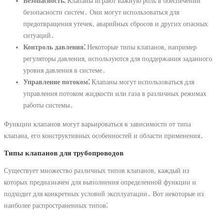
Безопасность⁚
Клапаны играют важную роль в обеспечении
безопасности систем․ Они могут использоваться для
предотвращения утечек, аварийных сбросов и других опасных
ситуаций․
Контроль давления⁚
Некоторые типы клапанов, например
регуляторы давления, используются для поддержания заданного
уровня давления в системе․
Управление потоком⁚
Клапаны могут использоваться для
управления потоком жидкости или газа в различных режимах
работы системы․
Функции клапанов могут варьироваться в зависимости от типа
клапана, его конструктивных особенностей и области применения․
Типы клапанов для трубопроводов
Существует множество различных типов клапанов, каждый из
которых предназначен для выполнения определенной функции и
подходит для конкретных условий эксплуатации․ Вот некоторые из
наиболее распространенных типов⁚