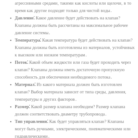
агрессивными средами, такими как кислоты или щелочи, в то
время как другие подходят только для чистой воды․
Давление⁚
Какое давление будет действовать на клапан?
Клапаны должны быть рассчитаны на максимальное рабочее
давление системы․
Температура⁚
Какая температура будет действовать на клапан?
Клапаны должны быть изготовлены из материалов, устойчивых
к высоким или низким температурам․
Поток⁚
Какой объем жидкости или газа будет проходить через
клапан? Клапаны должны иметь достаточную пропускную
способность для обеспечения необходимого потока․
Материал⁚
Из какого материала должен быть изготовлен
клапан? Выбор материала зависит от типа среды, давления,
температуры и других факторов․
Размер⁚
Какой размер клапана необходим? Размер клапана
должен соответствовать диаметру трубопровода․
Тип управления⁚
Как будет управляться клапан? Клапаны
могут быть ручными, электрическими, пневматическими или
гидравлическими․