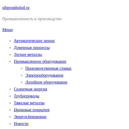
Перейти
sibpromholod.ru
к
Промышленность и производство
содержимому
Меню
Автоматические линии
Доменные процессы
Легкие металлы
Промышленное оборудование
Производственные станки
Электрооборудование
Литейное оборудование
Солнечная энергия
Трубопроводы
Тяжелые металлы
Цинковые покрытия
Энергосбережение
Новости