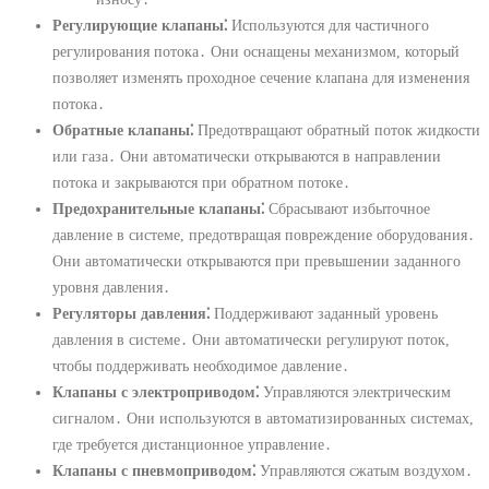
Регулирующие клапаны⁚
Используются для частичного
регулирования потока․ Они оснащены механизмом, который
позволяет изменять проходное сечение клапана для изменения
потока․
Обратные клапаны⁚
Предотвращают обратный поток жидкости
или газа․ Они автоматически открываются в направлении
потока и закрываются при обратном потоке․
Предохранительные клапаны⁚
Сбрасывают избыточное
давление в системе, предотвращая повреждение оборудования․
Они автоматически открываются при превышении заданного
уровня давления․
Регуляторы давления⁚
Поддерживают заданный уровень
давления в системе․ Они автоматически регулируют поток,
чтобы поддерживать необходимое давление․
Клапаны с электроприводом⁚
Управляются электрическим
сигналом․ Они используются в автоматизированных системах,
где требуется дистанционное управление․
Клапаны с пневмоприводом⁚
Управляются сжатым воздухом․