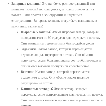
Запорные клапаны⁚
Это наиболее распространенный тип
клапанов, который используется для полного перекрытия
потока․ Они просты в конструкции и надежны в
эксплуатации․ Запорные клапаны могут быть выполнены в
различных вариантах⁚
Шаровые клапаны⁚
Имеют шаровой затвор, который
поворачивается на 90 градусов для перекрытия потока․
Они компактны, герметичны и быстродействующи․
Задвижки⁚
Имеют затвор, который перемещается
вертикально для перекрытия потока․ Они обычно
используются для больших диаметров трубопроводов и
отличаются высокой пропускной способностью․
Вентили⁚
Имеют затвор, который перемещается
вращением штока․ Они обеспечивают плавное
регулирование потока․
Клинковые затворы⁚
Имеют затвор, который
перемещается по направляющим для перекрытия потока․
Они отличаются высокой прочностью и устойчивостью к
износу․