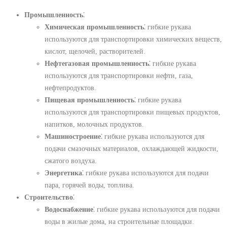
Промышленность
⁚
Химическая промышленность
⁚ гибкие рукава
используются для транспортировки химических веществ,
кислот, щелочей, растворителей.
Нефтегазовая промышленность
⁚ гибкие рукава
используются для транспортировки нефти, газа,
нефтепродуктов.
Пищевая промышленность
⁚ гибкие рукава
используются для транспортировки пищевых продуктов,
напитков, молочных продуктов.
Машиностроение
⁚ гибкие рукава используются для
подачи смазочных материалов, охлаждающей жидкости,
сжатого воздуха.
Энергетика
⁚ гибкие рукава используются для подачи
пара, горячей воды, топлива.
Строительство
⁚
Водоснабжение
⁚ гибкие рукава используются для подачи
воды в жилые дома, на строительные площадки.