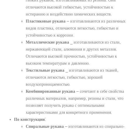
гибких рукавов, изготавливаемых из резины. Они
отличаются высокой гибкостью, устойчивостью к
истиранию и воздействию химических веществ.
Пластиковые рукава
⎼ изготавливаются из различных
видов пластика, отличаются легкостью, гибкостью и
устойчивостью к коррозии.
Металлические рукава
⎯ изготавливаются из стали,
нержавеющей стали, алюминия и других металлов.
Отличаются высокой прочностью, устойчивостью к
высоким температурам и давлению.
Текстильные рукава
⎯ изготавливаются из тканей,
отличаются легкостью, гибкостью, хорошей
воздухопроницаемостью.
Комбинированные рукава
⎼ сочетают в себе свойства
различных материалов, например, резины и стали, что
позволяет получить рукава с оптимальными
характеристиками для конкретного применения.
По конструкции
⁚
Спиральные рукава
⎼ изготавливаются из спирально-