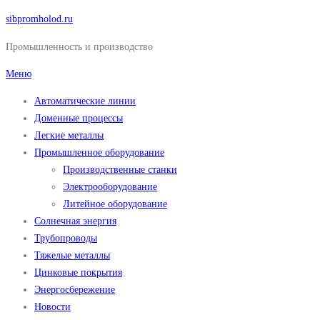
Перейти
sibpromholod.ru
к
Промышленность и производство
содержимому
Меню
Автоматические линии
Доменные процессы
Легкие металлы
Промышленное оборудование
Производственные станки
Электрооборудование
Литейное оборудование
Солнечная энергия
Трубопроводы
Тяжелые металлы
Цинковые покрытия
Энергосбережение
Новости