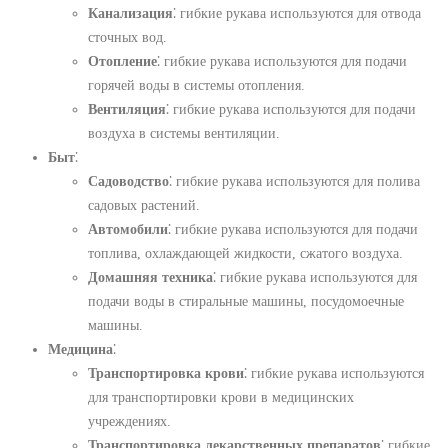
Канализация
⁚ гибкие рукава используются для отвода
сточных вод.
Отопление
⁚ гибкие рукава используются для подачи
горячей воды в системы отопления.
Вентиляция
⁚ гибкие рукава используются для подачи
воздуха в системы вентиляции.
Быт
⁚
Садоводство
⁚ гибкие рукава используются для полива
садовых растений.
Автомобили
⁚ гибкие рукава используются для подачи
топлива, охлаждающей жидкости, сжатого воздуха.
Домашняя техника
⁚ гибкие рукава используются для
подачи воды в стиральные машины, посудомоечные
машины.
Медицина
⁚
Транспортировка крови
⁚ гибкие рукава используются
для транспортировки крови в медицинских
учреждениях.
Транспортировка лекарственных препаратов
⁚ гибкие