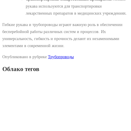
рукава используются для транспортировки
лекарственных препаратов в медицинских учреждениях.
Гибкие рукава и трубопроводы играют важную роль в обеспечении
бесперебойной работы различных систем и процессов. Их
универсальность, гибкость и прочность делают их незаменимыми
элементами в современной жизни.
Опубликовано в рубрике
Трубопроводы
Облако тегов