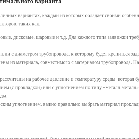
тимального варианта
личных вариантах, каждый из которых обладает своими особенн
кторов, таких как⁚
вые, дисковые, шаровые и т.д. Для каждого типа задвижки треб
вии с диаметром трубопровода, к которому будет крепиться зад
ны из материала, совместимого с материалом трубопровода. На
ссчитаны на рабочее давление и температуру среды, которая бу
ем (с прокладкой) или с уплотнением по типу «металл-металл»
еды.
ским уплотнением, важно правильно выбрать материал прокладк