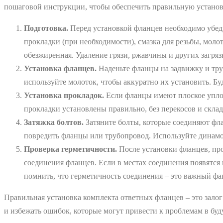
пошаговой инструкции, чтобы обеспечить правильную установ
Подготовка.
Перед установкой фланцев необходимо убеди
прокладки (при необходимости), смазка для резьбы, моло
обезжиренная. Удаление грязи, ржавчины и других загря
Установка фланцев.
Наденьте фланцы на задвижку и тру
используйте молоток, чтобы аккуратно их установить. Б
Установка прокладок.
Если фланцы имеют плоское уплот
прокладки установлены правильно, без перекосов и склад
Затяжка болтов.
Затяните болты, которые соединяют фла
повредить фланцы или трубопровод. Используйте динамо
Проверка герметичности.
После установки фланцев, про
соединения фланцев. Если в местах соединения появятся 
помнить, что герметичность соединения – это важный фак
Правильная установка комплекта ответных фланцев – это зало
и избежать ошибок, которые могут привести к проблемам в бу