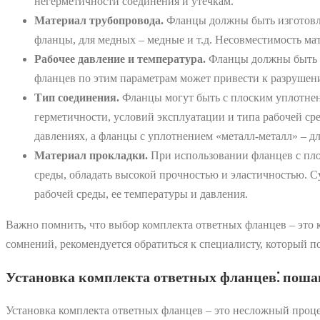
негерметичности соединения и утечкам.
Материал трубопровода.
Фланцы должны быть изготовле
фланцы, для медных – медные и т.д. Несовместимость ма
Рабочее давление и температура.
Фланцы должны быть ра
фланцев по этим параметрам может привести к разруше
Тип соединения.
Фланцы могут быть с плоским уплотнени
герметичности, условий эксплуатации и типа рабочей ср
давлениях, а фланцы с уплотнением «металл-металл» – д
Материал прокладки.
При использовании фланцев с пло
среды, обладать высокой прочностью и эластичностью. С
рабочей среды, ее температуры и давления.
Важно помнить, что выбор комплекта ответных фланцев – это к
сомнений, рекомендуется обратиться к специалисту, который 
Установка комплекта ответных фланцев⁚ поша
Установка комплекта ответных фланцев – это несложный проц