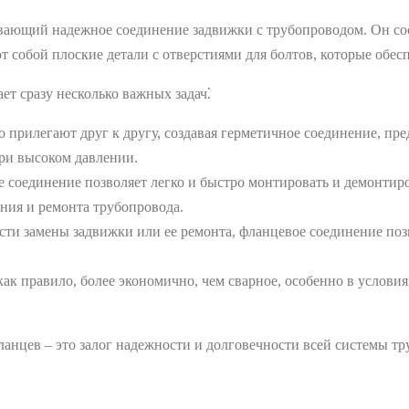
вающий надежное соединение задвижки с трубопроводом. Он сост
т собой плоские детали с отверстиями для болтов, которые обес
ет сразу несколько важных задач⁚
прилегают друг к другу, создавая герметичное соединение, пре
при высоком давлении.
 соединение позволяет легко и быстро монтировать и демонтир
ния и ремонта трубопровода.
ти замены задвижки или ее ремонта, фланцевое соединение позв
ак правило, более экономично, чем сварное, особенно в условия
ланцев – это залог надежности и долговечности всей системы 