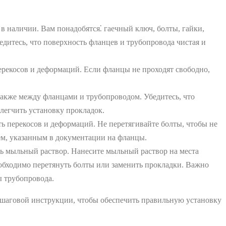
в наличии. Вам понадобятся⁚ гаечный ключ, болты, гайки,
едитесь, что поверхность фланцев и трубопровода чистая и
ерекосов и деформаций. Если фланцы не проходят свободно,
акже между фланцами и трубопроводом. Убедитесь, что
блегчить установку прокладок.
ь перекосов и деформаций. Не перетягивайте болты, чтобы не
ем, указанным в документации на фланцы.
ть мыльный раствор. Нанесите мыльный раствор на места
необходимо перетянуть болты или заменить прокладки. Важно
ы трубопровода.
пошаговой инструкции, чтобы обеспечить правильную установку