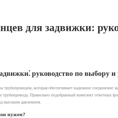
нцев для задвижки: руко
адвижки⁚ руководство по выбору и 
мы трубопроводов, которая обеспечивает надежное соединение з
е и трубопроводу. Правильно подобранный комплект ответных фл
од высоким давлением.
 он нужен?