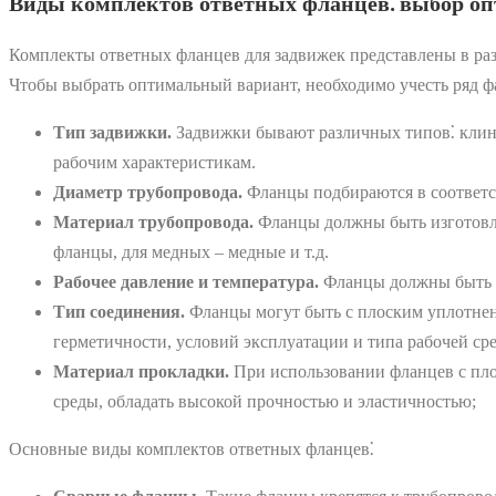
Виды комплектов ответных фланцев⁚ выбор оп
Комплекты ответных фланцев для задвижек представлены в раз
Чтобы выбрать оптимальный вариант, необходимо учесть ряд фа
Тип задвижки.
Задвижки бывают различных типов⁚ клино
рабочим характеристикам.
Диаметр трубопровода.
Фланцы подбираются в соответст
Материал трубопровода.
Фланцы должны быть изготовле
фланцы, для медных – медные и т.д.
Рабочее давление и температура.
Фланцы должны быть ра
Тип соединения.
Фланцы могут быть с плоским уплотнени
герметичности, условий эксплуатации и типа рабочей ср
Материал прокладки.
При использовании фланцев с пло
среды, обладать высокой прочностью и эластичностью;
Основные виды комплектов ответных фланцев⁚