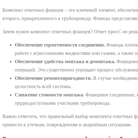
Комплект ответных фланцев – это ключевой элемент, обеспечи
второго, прикрепленного к трубопроводу. Фланцы представляю
Зачем нужен комплект ответных фланцев? Ответ прост⁚ он реша
Обеспечение герметичности соединения.
Фланцы плотно 
работе с агрессивными жидкостями или газами, а также 
Обеспечение удобства монтажа и демонтажа.
Фланцевое
операций. Это существенно упрощает процесс обслужива
Обеспечение ремонтопригодности.
В случае необходимос
целостность всей системы.
Снижение стоимости монтажа.
Фланцевое соединение, к
труднодоступными участками трубопровода.
Важно отметить, что правильный выбор комплекта ответных ф
привести к утечкам, повреждениям и аварийным ситуациям.