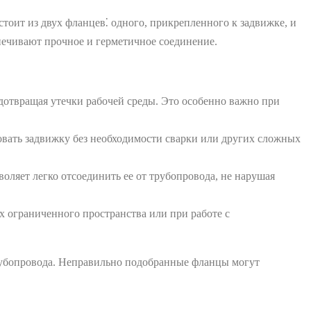
оит из двух фланцев⁚ одного, прикрепленного к задвижке, и
печивают прочное и герметичное соединение.
дотвращая утечки рабочей среды. Это особенно важно при
овать задвижку без необходимости сварки или других сложных
оляет легко отсоединить ее от трубопровода, не нарушая
х ограниченного пространства или при работе с
трубопровода. Неправильно подобранные фланцы могут