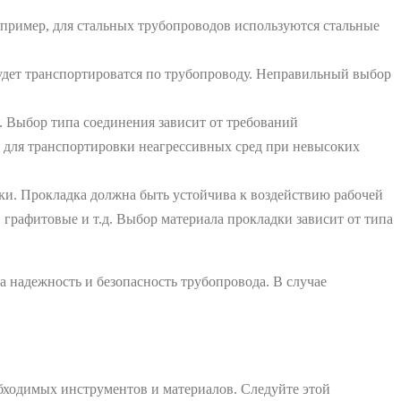
пример, для стальных трубопроводов используются стальные
удет транспортироватся по трубопроводу. Неправильный выбор
. Выбор типа соединения зависит от требований
я для транспортировки неагрессивных сред при невысоких
и. Прокладка должна быть устойчива к воздействию рабочей
графитовые и т.д. Выбор материала прокладки зависит от типа
а надежность и безопасность трубопровода. В случае
бходимых инструментов и материалов. Следуйте этой