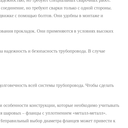
адежностью, но требуют специальных сварочных работ.
оединение, но требуют сварки только с одной стороны.
адвижке с помощью болтов. Они удобны в монтаже и
ования прокладок. Они применяются в условиях высоких
на надежность и безопасность трубопровода. В случае
олговечность всей системы трубопровода. Чтобы сделать
и особенности конструкции, которые необходимо учитывать
ля шаровых – фланцы с уплотнением «металл-металл».
. Неправильный выбор диаметра фланцев может привести к