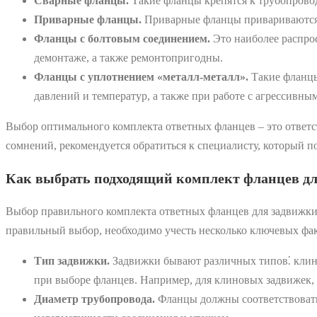
Сварные фланцы.
Такие фланцы крепятся к трубопровод
Приварные фланцы.
Приварные фланцы привариваются к
Фланцы с болтовым соединением.
Это наиболее распро
демонтаже, а также ремонтопригодны.
Фланцы с уплотнением «металл-металл».
Такие фланцы
давлений и температур, а также при работе с агрессивны
Выбор оптимального комплекта ответных фланцев – это ответст
сомнений, рекомендуется обратиться к специалисту, который 
Как выбрать подходящий комплект фланцев д
Выбор правильного комплекта ответных фланцев для задвижки 
правильный выбор, необходимо учесть несколько ключевых фа
Тип задвижки.
Задвижки бывают различных типов⁚ клино
при выборе фланцев. Например, для клиновых задвижек, 
Диаметр трубопровода.
Фланцы должны соответствовать 