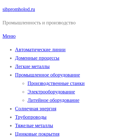
Перейти
sibpromholod.ru
к
Промышленность и производство
содержимому
Меню
Автоматические линии
Доменные процессы
Легкие металлы
Промышленное оборудование
Производственные станки
Электрооборудование
Литейное оборудование
Солнечная энергия
Трубопроводы
Тяжелые металлы
Цинковые покрытия