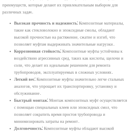
преимуществ, которые делают их привлекательным выбором для
различных задач․
Высокая прочность и надежность⁚
Композитные материалы,
такие как стекловолокно и эпоксидные смолы, обладают
высокой прочностью на растяжение, сжатие и изгиб, что
позволяет муфтам выдерживать значительные нагрузки․
Коррозионная стойкость⁚
Композитные муфты устойчивы к
воздействию агрессивных сред, таких как кислоты, щелочи и
соли, что делает их идеальным решением для ремонта
трубопроводов, эксплуатируемых в сложных условиях․
Легкий вес⁚
Композитные муфты значительно легче стальных
аналогов, что упрощает их транспортировку, установку и
обслуживание․
Быстрый монтаж⁚
Монтаж композитных муфт осуществляется
с помощью специальных клеев или эпоксидных смол, что
позволяет сократить время простоя трубопровода и
минимизировать затраты на ремонт․
Долговечность⁚
Композитные муфты обладают высокой