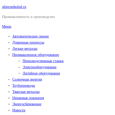
Перейти
sibpromholod.ru
к
Промышленность и производство
содержимому
Меню
Автоматические линии
Доменные процессы
Легкие металлы
Промышленное оборудование
Производственные станки
Электрооборудование
Литейное оборудование
Солнечная энергия
Трубопроводы
Тяжелые металлы
Цинковые покрытия
Энергосбережение
Новости