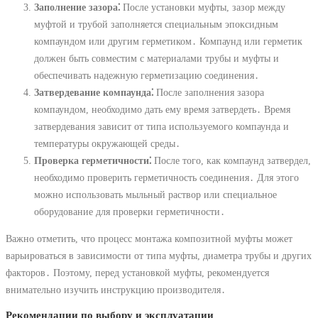
Заполнение зазора⁚
После установки муфты, зазор между
муфтой и трубой заполняется специальным эпоксидным
компаундом или другим герметиком․ Компаунд или герметик
должен быть совместим с материалами трубы и муфты и
обеспечивать надежную герметизацию соединения․
Затвердевание компаунда⁚
После заполнения зазора
компаундом, необходимо дать ему время затвердеть․ Время
затвердевания зависит от типа используемого компаунда и
температуры окружающей среды․
Проверка герметичности⁚
После того, как компаунд затвердел,
необходимо проверить герметичность соединения․ Для этого
можно использовать мыльный раствор или специальное
оборудование для проверки герметичности․
Важно отметить, что процесс монтажа композитной муфты может
варьироваться в зависимости от типа муфты, диаметра трубы и других
факторов․ Поэтому, перед установкой муфты, рекомендуется
внимательно изучить инструкцию производителя․
Рекомендации по выбору и эксплуатации