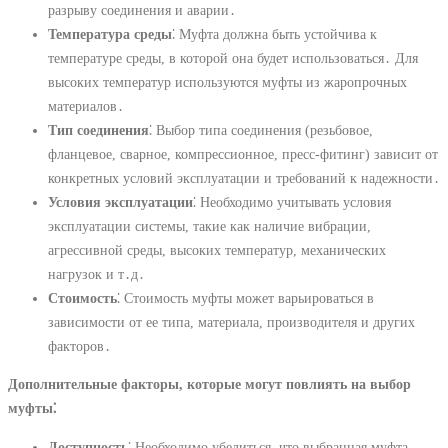
разрыву соединения и аварии․
Температура среды
⁚ Муфта должна быть устойчива к
температуре среды, в которой она будет использоваться․ Для
высоких температур используются муфты из жаропрочных
материалов․
Тип соединения
⁚ Выбор типа соединения (резьбовое,
фланцевое, сварное, компрессионное, пресс-фитинг) зависит от
конкретных условий эксплуатации и требований к надежности․
Условия эксплуатации
⁚ Необходимо учитывать условия
эксплуатации системы, такие как наличие вибрации,
агрессивной среды, высоких температур, механических
нагрузок и т․д․
Стоимость
⁚ Стоимость муфты может варьироваться в
зависимости от ее типа, материала, производителя и других
факторов․
Дополнительные факторы, которые могут повлиять на выбор
муфты⁚
Доступность
⁚ Необходимо убедиться, что выбранная муфта