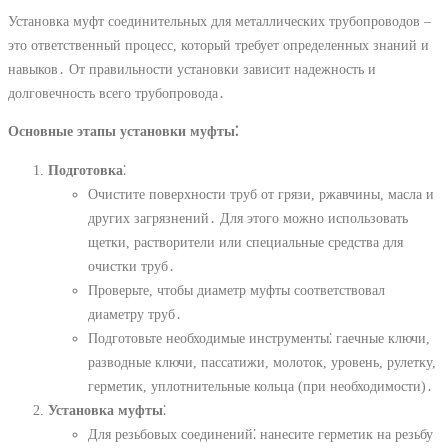
Установка муфт соединительных для металлических трубопроводов –
это ответственный процесс, который требует определенных знаний и
навыков․ От правильности установки зависит надежность и
долговечность всего трубопровода․
Основные этапы установки муфты⁚
Подготовка
⁚
Очистите поверхности труб от грязи, ржавчины, масла и
других загрязнений․ Для этого можно использовать
щетки, растворители или специальные средства для
очистки труб․
Проверьте, чтобы диаметр муфты соответствовал
диаметру труб․
Подготовьте необходимые инструменты⁚ гаечные ключи,
разводные ключи, пассатижи, молоток, уровень, рулетку,
герметик, уплотнительные кольца (при необходимости)․
Установка муфты
⁚
Для резьбовых соединений⁚ нанесите герметик на резьбу