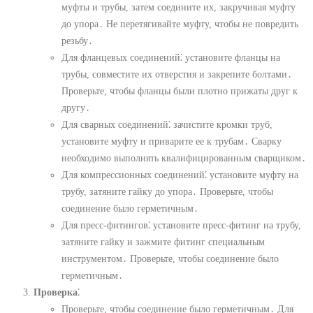
муфты и трубы, затем соедините их, закручивая муфту
до упора․ Не перетягивайте муфту, чтобы не повредить
резьбу․
Для фланцевых соединений⁚ установите фланцы на
трубы, совместите их отверстия и закрепите болтами․
Проверьте, чтобы фланцы были плотно прижаты друг к
другу․
Для сварных соединений⁚ зачистите кромки труб,
установите муфту и приварите ее к трубам․ Сварку
необходимо выполнять квалифицированным сварщиком․
Для компрессионных соединений⁚ установите муфту на
трубу, затяните гайку до упора․ Проверьте, чтобы
соединение было герметичным․
Для пресс-фитингов⁚ установите пресс-фитинг на трубу,
затяните гайку и зажмите фитинг специальным
инструментом․ Проверьте, чтобы соединение было
герметичным․
Проверка
⁚
Проверьте, чтобы соединение было герметичным․ Для