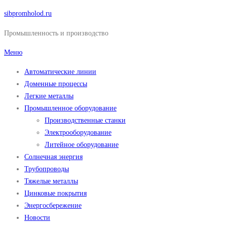
Перейти
sibpromholod.ru
к
Промышленность и производство
содержимому
Меню
Автоматические линии
Доменные процессы
Легкие металлы
Промышленное оборудование
Производственные станки
Электрооборудование
Литейное оборудование
Солнечная энергия
Трубопроводы
Тяжелые металлы
Цинковые покрытия
Энергосбережение
Новости