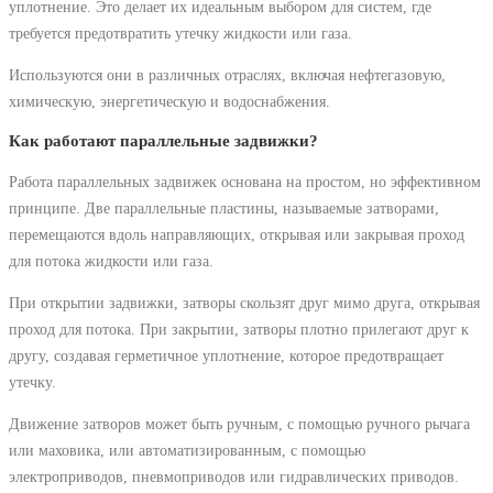
уплотнение. Это делает их идеальным выбором для систем, где
требуется предотвратить утечку жидкости или газа.
Используются они в различных отраслях, включая нефтегазовую,
химическую, энергетическую и водоснабжения.
Как работают параллельные задвижки?
Работа параллельных задвижек основана на простом, но эффективном
принципе. Две параллельные пластины, называемые затворами,
перемещаются вдоль направляющих, открывая или закрывая проход
для потока жидкости или газа.
При открытии задвижки, затворы скользят друг мимо друга, открывая
проход для потока. При закрытии, затворы плотно прилегают друг к
другу, создавая герметичное уплотнение, которое предотвращает
утечку.
Движение затворов может быть ручным, с помощью ручного рычага
или маховика, или автоматизированным, с помощью
электроприводов, пневмоприводов или гидравлических приводов.