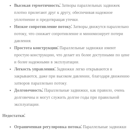
Высокая герметичность⁚
Затворы параллельных задвижек
плотно прилегают друг к другу, обеспечивая надежное
уплотнение и предотвращая утечки.
Низкое сопротивление потоку⁚
Затворы движутся параллельно
потоку, что снижает сопротивление и минимизирует потери
давления.
Простота конструкции⁚
Параллельные задвижки имеют
простую конструкцию, что делает их более доступными по цене
и более надежными в эксплуатации.
Легкость управления⁚
Задвижки легко открываются и
закрываются, даже при высоком давлении, благодаря движению
затворов параллельно потоку.
Долговечность⁚
Параллельные задвижки, как правило, очень
долговечны и могут служить долгие годы при правильной
эксплуатации.
Недостатки⁚
Ограниченная регулировка потока⁚
Параллельные задвижки