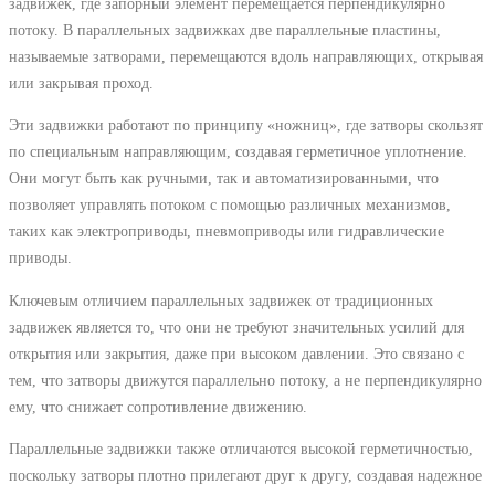
задвижек, где запорный элемент перемещается перпендикулярно
потоку. В параллельных задвижках две параллельные пластины,
называемые затворами, перемещаются вдоль направляющих, открывая
или закрывая проход.
Эти задвижки работают по принципу «ножниц», где затворы скользят
по специальным направляющим, создавая герметичное уплотнение.
Они могут быть как ручными, так и автоматизированными, что
позволяет управлять потоком с помощью различных механизмов,
таких как электроприводы, пневмоприводы или гидравлические
приводы.
Ключевым отличием параллельных задвижек от традиционных
задвижек является то, что они не требуют значительных усилий для
открытия или закрытия, даже при высоком давлении. Это связано с
тем, что затворы движутся параллельно потоку, а не перпендикулярно
ему, что снижает сопротивление движению.
Параллельные задвижки также отличаются высокой герметичностью,
поскольку затворы плотно прилегают друг к другу, создавая надежное