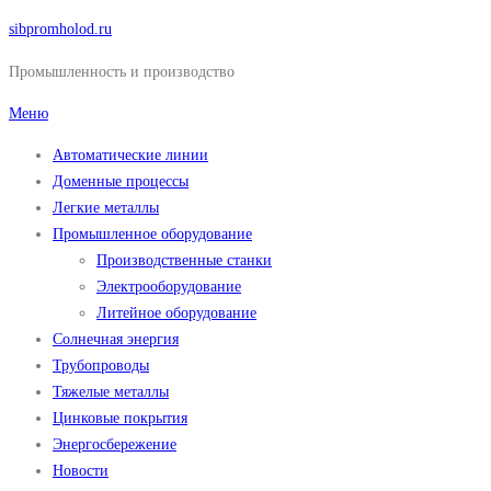
Перейти
sibpromholod.ru
к
Промышленность и производство
содержимому
Меню
Автоматические линии
Доменные процессы
Легкие металлы
Промышленное оборудование
Производственные станки
Электрооборудование
Литейное оборудование
Солнечная энергия
Трубопроводы
Тяжелые металлы
Цинковые покрытия
Энергосбережение
Новости