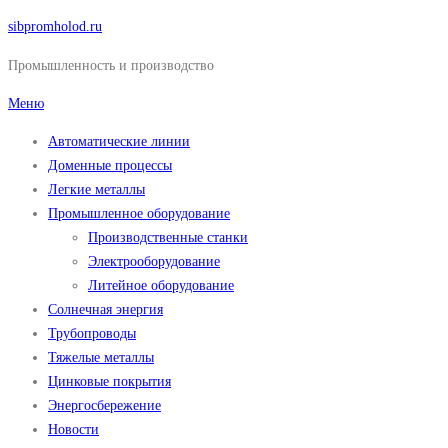
Перейти
sibpromholod.ru
к
Промышленность и производство
содержимому
Меню
Автоматические линии
Доменные процессы
Легкие металлы
Промышленное оборудование
Производственные станки
Электрооборудование
Литейное оборудование
Солнечная энергия
Трубопроводы
Тяжелые металлы
Цинковые покрытия
Энергосбережение
Новости