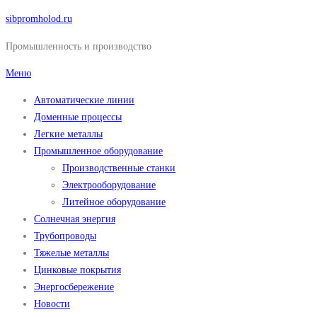
Перейти
sibpromholod.ru
к
Промышленность и производство
содержимому
Меню
Автоматические линии
Доменные процессы
Легкие металлы
Промышленное оборудование
Производственные станки
Электрооборудование
Литейное оборудование
Солнечная энергия
Трубопроводы
Тяжелые металлы
Цинковые покрытия
Энергосбережение
Новости