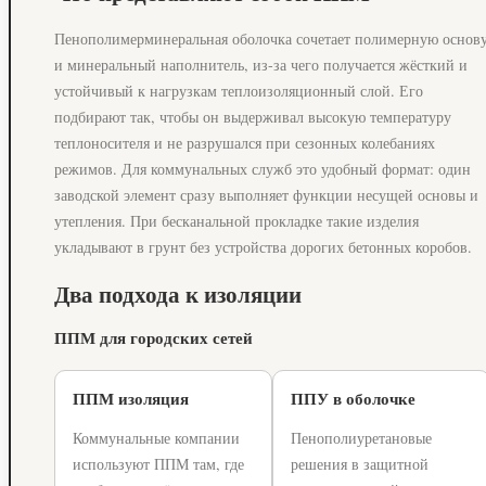
Пенополимерминеральная оболочка сочетает полимерную основ
и минеральный наполнитель, из-за чего получается жёсткий и
устойчивый к нагрузкам теплоизоляционный слой. Его
подбирают так, чтобы он выдерживал высокую температуру
теплоносителя и не разрушался при сезонных колебаниях
режимов. Для коммунальных служб это удобный формат: один
заводской элемент сразу выполняет функции несущей основы и
утепления. При бесканальной прокладке такие изделия
укладывают в грунт без устройства дорогих бетонных коробов.
Два подхода к изоляции
ППМ для городских сетей
ППМ изоляция
ППУ в оболочке
Коммунальные компании
Пенополиуретановые
используют ППМ там, где
решения в защитной