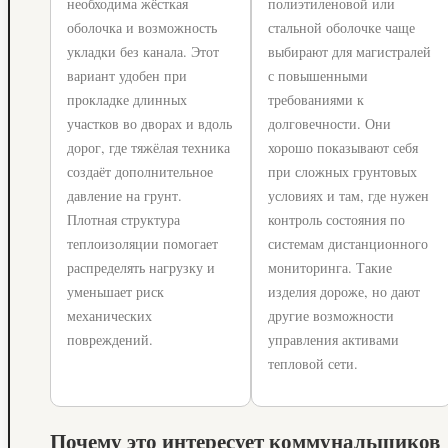
необходима жёсткая
полиэтиленовой или
оболочка и возможность
стальной оболочке чаще
укладки без канала. Этот
выбирают для магистралей
вариант удобен при
с повышенными
прокладке длинных
требованиями к
участков во дворах и вдоль
долговечности. Они
дорог, где тяжёлая техника
хорошо показывают себя
создаёт дополнительное
при сложных грунтовых
давление на грунт.
условиях и там, где нужен
Плотная структура
контроль состояния по
теплоизоляции помогает
системам дистанционного
распределять нагрузку и
мониторинга. Такие
уменьшает риск
изделия дороже, но дают
механических
другие возможности
повреждений.
управления активами
тепловой сети.
Почему это интересует коммунальщиков