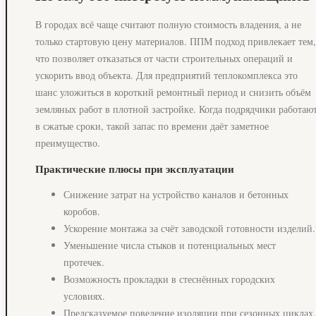
В городах всё чаще считают полную стоимость владения, а не
только стартовую цену материалов. ППМ подход привлекает тем,
что позволяет отказаться от части строительных операций и
ускорить ввод объекта. Для предприятий теплокомплекса это
шанс уложиться в короткий ремонтный период и снизить объём
земляных работ в плотной застройке. Когда подрядчики работаю
в сжатые сроки, такой запас по времени даёт заметное
преимущество.
Практические плюсы при эксплуатации
Снижение затрат на устройство каналов и бетонных
коробов.
Ускорение монтажа за счёт заводской готовности изделий.
Уменьшение числа стыков и потенциальных мест
протечек.
Возможность прокладки в стеснённых городских
условиях.
Предсказуемое поведение изоляции при сезонных циклах.