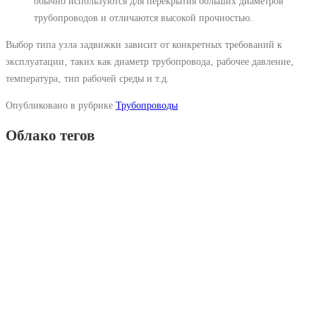
обычно используются для перекрытия больших диаметров
трубопроводов и отличаются высокой прочностью.
Выбор типа узла задвижки зависит от конкретных требований к
эксплуатации‚ таких как диаметр трубопровода‚ рабочее давление‚
температура‚ тип рабочей среды и т.д.
Опубликовано в рубрике
Трубопроводы
Облако тегов