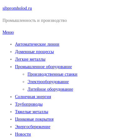
Перейти
sibpromholod.ru
к
Промышленность и производство
содержимому
Меню
Автоматические линии
Доменные процессы
Легкие металлы
Промышленное оборудование
Производственные станки
Электрооборудование
Литейное оборудование
Солнечная энергия
Трубопроводы
Тяжелые металлы
Цинковые покрытия
Энергосбережение
Новости