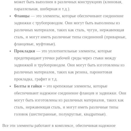
может быть выполнен в различных конструкциях (клиновая‚
параллельная‚ шиберная и т.д.).
Фланцы
— это элементы‚ которые обеспечивают соединение
задвижки с трубопроводом. Они могут быть выполнены из
различных материалов‚ таких как сталь‚ чугун‚ нержавеющая
сталь‚ и могут иметь различные типы соединений (приварные‚
фланцевые‚ муфтовые).
Прокладки
— это уплотнительные элементы‚ которые
предотвращают утечки рабочей среды через стыки между
задвижкой и трубопроводом. Они могут быть изготовлены из
различных материалов‚ таких как резина‚ паронитовая
прокладка‚ графит и т.д.
Болты и гайки
⎼ это крепежные элементы‚ которые
обеспечивают надежное соединение фланцев и задвижки. Они
могут быть изготовлены из различных материалов‚ таких как
сталь‚ нержавеющая сталь‚ и могут иметь различные типы
головок (шестигранные‚ полукруглые‚ квадратные).
Все эти элементы работают в комплексе‚ обеспечивая надежное