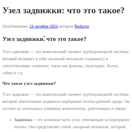
Узел задвижки: что это такое?
Опубликовано
24 октября 2024
автором
Redactor
Узел задвижки⁚ что это такое?
Узел задвижки — это комплексный элемент трубопроводной системы‚
который включает в себя запорный механизм (задвижку) и
сопутствующие элементы‚ такие как фланцы‚ прокладки‚ болты‚
гайки и т.д.
Что такое узел задвижки?
Узел задвижки — это комплексный элемент трубопроводной системы‚
который обеспечивает надежное перекрытие потока рабочей среды. Он
состоит из нескольких ключевых компонентов‚ работающих в связке⁚
Задвижка
⎼ это основная часть узла‚ отвечающая за перекрытие
потока. Она представляет собой запорный механизм‚ который