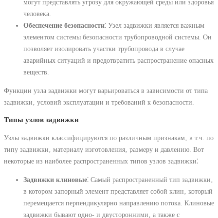
могут представлять угрозу для окружающей среды или здоровья
человека.
Обеспечение безопасности
⁚ Узел задвижки является важным
элементом системы безопасности трубопроводной системы. Он
позволяет изолировать участки трубопровода в случае
аварийных ситуаций и предотвратить распространение опасных
веществ.
Функции узла задвижки могут варьироваться в зависимости от типа
задвижки‚ условий эксплуатации и требований к безопасности.
Типы узлов задвижки
Узлы задвижки классифицируются по различным признакам‚ в т.ч. по
типу задвижки‚ материалу изготовления‚ размеру и давлению. Вот
некоторые из наиболее распространенных типов узлов задвижки⁚
Задвижки клиновые
⁚ Самый распространенный тип задвижки‚
в котором запорный элемент представляет собой клин‚ который
перемещается перпендикулярно направлению потока. Клиновые
задвижки бывают одно- и двусторонними‚ а также с