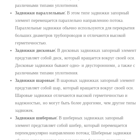
различными типами уплотнения.
Задвижки параллельные
⁚ В этом типе задвижки запорный
элемент перемещается параллельно направлению потока.
Параллельные задвижки обычно используются для перекрытия
больших диаметров трубопроводов и отличаются высокой
герметичностью.
Задвижки дисковые
⁚ В дисковых задвижках запорный элемент
представляет собой диск‚ который вращается вокруг своей оси.
Дисковые задвижки бывают одно- и двусторонними‚ а также с
различными типами уплотнения.
Задвижки шаровые
⁚ В шаровых задвижках запорный элемент
представляет собой шар‚ который вращается вокруг своей оси.
Шаровые задвижки отличаются высокой герметичностью и
надежностью‚ но могут быть более дорогими‚ чем другие типы
задвижек.
Задвижки шиберные
⁚ В шиберных задвижках запорный
элемент представляет собой шибер‚ который перемещается
перпендикулярно направлению потока; Шиберные задвижки