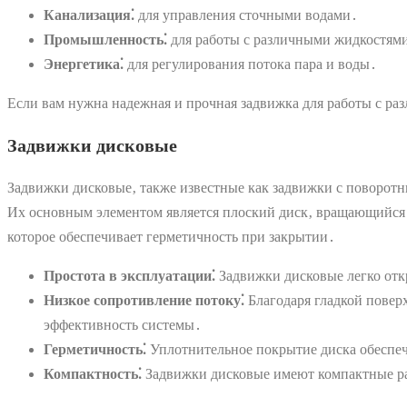
Канализация⁚
для управления сточными водами․
Промышленность⁚
для работы с различными жидкостями
Энергетика⁚
для регулирования потока пара и воды․
Если вам нужна надежная и прочная задвижка для работы с р
Задвижки дисковые
Задвижки дисковые‚ также известные как задвижки с поворот
Их основным элементом является плоский диск‚ вращающийся 
которое обеспечивает герметичность при закрытии․
Простота в эксплуатации⁚
Задвижки дисковые легко отк
Низкое сопротивление потоку⁚
Благодаря гладкой повер
эффективность системы․
Герметичность⁚
Уплотнительное покрытие диска обеспеч
Компактность⁚
Задвижки дисковые имеют компактные раз