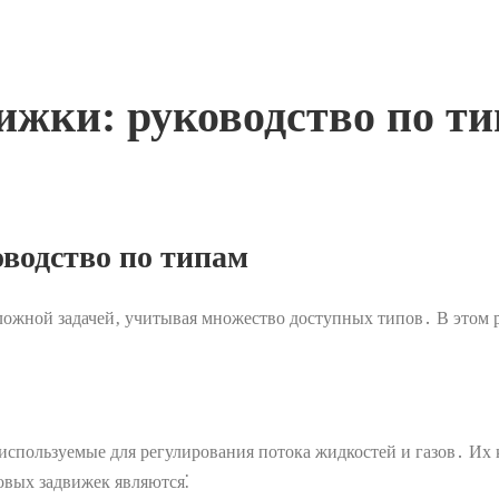
ижки: руководство по т
водство по типам
ложной задачей‚ учитывая множество доступных типов․ В этом 
спользуемые для регулирования потока жидкостей и газов․ Их 
вых задвижек являются⁚