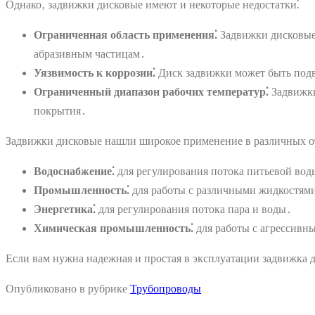
Однако‚ задвижки дисковые имеют и некоторые недостатки⁚
Ограниченная область применения⁚
Задвижки дисковые‚
абразивным частицам․
Уязвимость к коррозии⁚
Диск задвижки может быть подв
Ограниченный диапазон рабочих температур⁚
Задвижки
покрытия․
Задвижки дисковые нашли широкое применение в различных о
Водоснабжение⁚
для регулирования потока питьевой вод
Промышленность⁚
для работы с различными жидкостями
Энергетика⁚
для регулирования потока пара и воды․
Химическая промышленность⁚
для работы с агрессивн
Если вам нужна надежная и простая в эксплуатации задвижка 
Опубликовано в рубрике
Трубопроводы