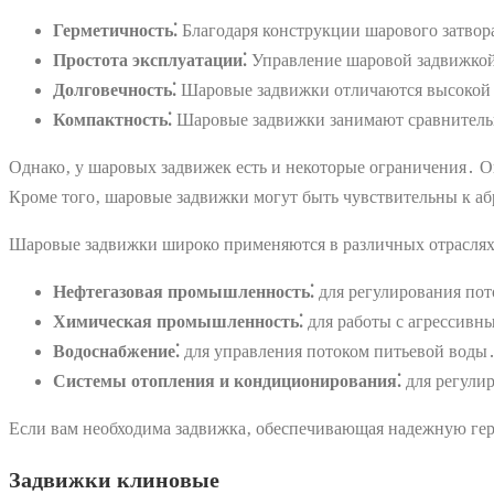
Герметичность⁚
Благодаря конструкции шарового затвор
Простота эксплуатации⁚
Управление шаровой задвижкой 
Долговечность⁚
Шаровые задвижки отличаются высокой 
Компактность⁚
Шаровые задвижки занимают сравнительно
Однако‚ у шаровых задвижек есть и некоторые ограничения․ Он
Кроме того‚ шаровые задвижки могут быть чувствительны к аб
Шаровые задвижки широко применяются в различных отраслях
Нефтегазовая промышленность⁚
для регулирования пото
Химическая промышленность⁚
для работы с агрессивн
Водоснабжение⁚
для управления потоком питьевой воды
Системы отопления и кондиционирования⁚
для регулир
Если вам необходима задвижка‚ обеспечивающая надежную гер
Задвижки клиновые