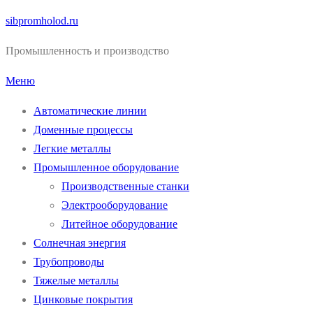
Перейти
sibpromholod.ru
к
Промышленность и производство
содержимому
Меню
Автоматические линии
Доменные процессы
Легкие металлы
Промышленное оборудование
Производственные станки
Электрооборудование
Литейное оборудование
Солнечная энергия
Трубопроводы
Тяжелые металлы
Цинковые покрытия