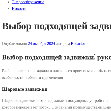
Энергосбережение
Новости
Выбор подходящей задв
Опубликовано
24 октября 2024
автором
Redactor
Выбор подходящей задвижки⁚ руко
Выбор правильной задвижки для вашего проекта может быть с
особенности и области применения․
Шаровые задвижки
Шаровые задвижки ─ это надежные и популярные устройства‚ и
которое перекрывает поток․ Основными преимуществами шаро