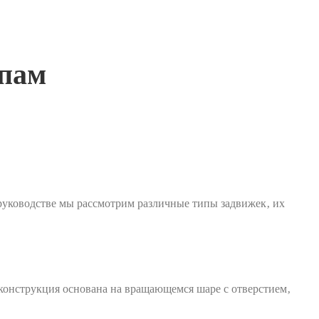
ипам
руководстве мы рассмотрим различные типы задвижек‚ их
конструкция основана на вращающемся шаре с отверстием‚