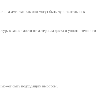
ли газами‚ так как они могут быть чувствительны к
тур‚ в зависимости от материала диска и уплотнительного
ая может быть подходящим выбором․