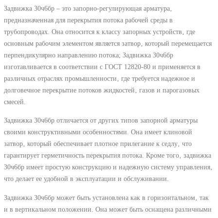
Задвижка 30ч6бр – это запорно-регулирующая арматура‚
предназначенная для перекрытия потока рабочей среды в
трубопроводах. Она относится к классу запорных устройств‚ где
основным рабочим элементом является затвор‚ который перемещается
перпендикулярно направлению потока; Задвижка 30ч6бр
изготавливается в соответствии с ГОСТ 12820-80 и применяется в
различных отраслях промышленности‚ где требуется надежное и
долговечное перекрытие потоков жидкостей‚ газов и парогазовых
смесей.
Задвижка 30ч6бр отличается от других типов запорной арматуры
своими конструктивными особенностями. Она имеет клиновой
затвор‚ который обеспечивает плотное прилегание к седлу‚ что
гарантирует герметичность перекрытия потока. Кроме того‚ задвижка
30ч6бр имеет простую конструкцию и надежную систему управления‚
что делает ее удобной в эксплуатации и обслуживании.
Задвижка 30ч6бр может быть установлена как в горизонтальном‚ так
и в вертикальном положении. Она может быть оснащена различными