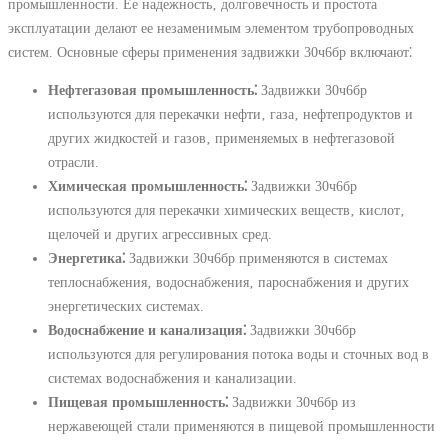
промышленности. Ее надежность‚ долговечность и простота
эксплуатации делают ее незаменимым элементом трубопроводных
систем. Основные сферы применения задвижки 30ч6бр включают⁚
Нефтегазовая промышленность⁚
Задвижки 30ч6бр
используются для перекачки нефти‚ газа‚ нефтепродуктов и
других жидкостей и газов‚ применяемых в нефтегазовой
отрасли.
Химическая промышленность⁚
Задвижки 30ч6бр
используются для перекачки химических веществ‚ кислот‚
щелочей и других агрессивных сред.
Энергетика⁚
Задвижки 30ч6бр применяются в системах
теплоснабжения‚ водоснабжения‚ пароснабжения и других
энергетических системах.
Водоснабжение и канализация⁚
Задвижки 30ч6бр
используются для регулирования потока воды и сточных вод в
системах водоснабжения и канализации.
Пищевая промышленность⁚
Задвижки 30ч6бр из
нержавеющей стали применяются в пищевой промышленности