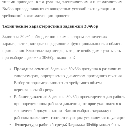
типами приводов‚ в т.ч. ручным‚ электрическим и пневматическим.
Выбор привода зависит от конкретных условий эксплуатации и
требований к автоматизации процесса.
Технические характеристики задвижки 30ч6бр
Задвижка 30ч6бр обладает широким спектром технических
характеристик‚ которые определяют ее функциональность и область
применения. Ключевые параметры‚ которые необходимо учитывать
при выборе задвижки 30ч6бр‚ включают⁚
Проходное сечение⁚
Задвижка 30ч6бр доступна в различных
типоразмерах‚ определяемых диаметром проходного сечения.
Выбор типоразмера зависит от требуемого объема
перекачиваемой среды.
Рабочее давление⁚
Задвижка 30ч6бр проектируется для работы
при определенном рабочем давлении‚ которое указывается в
технической документации. Важно выбрать задвижку с
рабочим давлением‚ соответствующим условиям эксплуатации.
Температура рабочей среды⁚
Задвижка 30ч6бр может быть