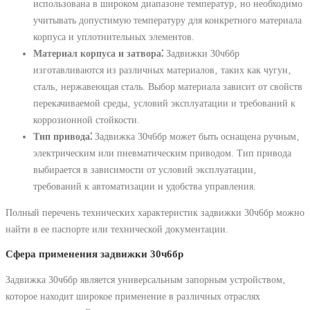
использована в широком диапазоне температур‚ но необходимо
учитывать допустимую температуру для конкретного материала
корпуса и уплотнительных элементов.
Материал корпуса и затвора⁚
Задвижки 30ч6бр
изготавливаются из различных материалов‚ таких как чугун‚
сталь‚ нержавеющая сталь. Выбор материала зависит от свойств
перекачиваемой среды‚ условий эксплуатации и требований к
коррозионной стойкости.
Тип привода⁚
Задвижка 30ч6бр может быть оснащена ручным‚
электрическим или пневматическим приводом. Тип привода
выбирается в зависимости от условий эксплуатации‚
требований к автоматизации и удобства управления.
Полный перечень технических характеристик задвижки 30ч6бр можно
найти в ее паспорте или технической документации.
Сфера применения задвижки 30ч6бр
Задвижка 30ч6бр является универсальным запорным устройством‚
которое находит широкое применение в различных отраслях