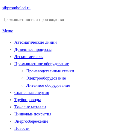
Перейти
sibpromholod.ru
к
Промышленность и производство
содержимому
Меню
Автоматические линии
Доменные процессы
Легкие металлы
Промышленное оборудование
Производственные станки
Электрооборудование
Литейное оборудование
Солнечная энергия
Трубопроводы
Тяжелые металлы
Цинковые покрытия
Энергосбережение
Новости