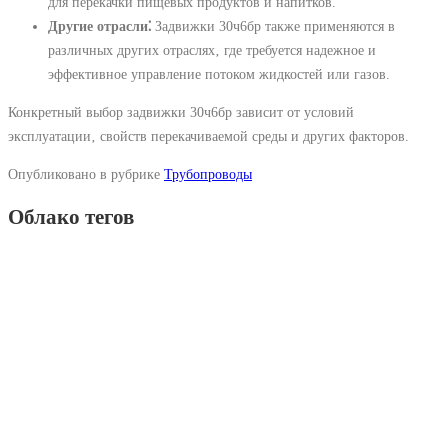
для перекачки пищевых продуктов и напитков.
Другие отрасли⁚
Задвижки 30ч6бр также применяются в
различных других отраслях‚ где требуется надежное и
эффективное управление потоком жидкостей или газов.
Конкретный выбор задвижки 30ч6бр зависит от условий
эксплуатации‚ свойств перекачиваемой среды и других факторов.
Опубликовано в рубрике
Трубопроводы
Облако тегов