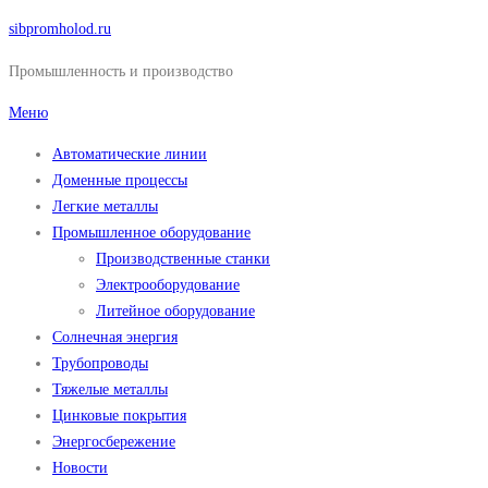
Перейти
sibpromholod.ru
к
Промышленность и производство
содержимому
Меню
Автоматические линии
Доменные процессы
Легкие металлы
Промышленное оборудование
Производственные станки
Электрооборудование
Литейное оборудование
Солнечная энергия
Трубопроводы
Тяжелые металлы
Цинковые покрытия
Энергосбережение
Новости