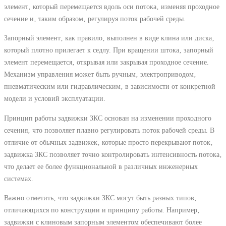
элемент‚ который перемещается вдоль оси потока‚ изменяя проходное
сечение и‚ таким образом‚ регулируя поток рабочей среды.
Запорный элемент‚ как правило‚ выполнен в виде клина или диска‚
который плотно прилегает к седлу. При вращении штока‚ запорный
элемент перемещается‚ открывая или закрывая проходное сечение.
Механизм управления может быть ручным‚ электроприводом‚
пневматическим или гидравлическим‚ в зависимости от конкретной
модели и условий эксплуатации.
Принцип работы задвижки ЗКС основан на изменении проходного
сечения‚ что позволяет плавно регулировать поток рабочей среды. В
отличие от обычных задвижек‚ которые просто перекрывают поток‚
задвижка ЗКС позволяет точно контролировать интенсивность потока‚
что делает ее более функциональной в различных инженерных
системах.
Важно отметить‚ что задвижки ЗКС могут быть разных типов‚
отличающихся по конструкции и принципу работы. Например‚
задвижки с клиновым запорным элементом обеспечивают более