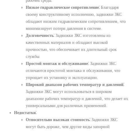
рабочей среды.
Низкое гидравлическое сопротивление
⁚ Благодаря
своему конструктивному исполнению‚ задвижки ЗКС
обладают низким гидравлическим сопротивлением‚ что
минимизирует потери давления в системе.
Долговечность
⁚ Задвижки ЗКС изготовлены из
качественных материалов и обладают высокой
прочностью‚ что обеспечивает их длительный срок
службы.
Простой монтаж и обслуживание
⁚ Задвижки ЗКС
отличаются простотой монтажа и обслуживания‚ что
упрощает их установку и эксплуатацию.
Широкий диапазон рабочих температур и давлений
⁚
Задвижки ЗКС могут использоваться в широком
диапазоне рабочих температур и давлений‚ что делает их
универсальными для различных применений.
Недостатки
⁚
Относительно высокая стоимость
⁚ Задвижки ЗКС
могут быть дороже‚ чем другие виды запорной