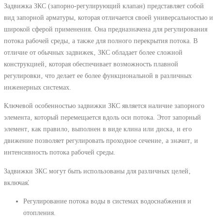
Задвижка ЗКС (запорно-регулирующий клапан) представляет собой
вид запорной арматуры‚ которая отличается своей универсальностью и
широкой сферой применения. Она предназначена для регулирования
потока рабочей среды‚ а также для полного перекрытия потока. В
отличие от обычных задвижек‚ ЗКС обладает более сложной
конструкцией‚ которая обеспечивает возможность плавной
регулировки‚ что делает ее более функциональной в различных
инженерных системах.
Ключевой особенностью задвижки ЗКС является наличие запорного
элемента‚ который перемещается вдоль оси потока. Этот запорный
элемент‚ как правило‚ выполнен в виде клина или диска‚ и его
движение позволяет регулировать проходное сечение‚ а значит‚ и
интенсивность потока рабочей среды.
Задвижки ЗКС могут быть использованы для различных целей‚
включая⁚
Регулирование потока воды в системах водоснабжения и
отопления.