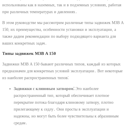
использованы как в наземных, так и в подземных условиях, работая
при различных температурах и давлениях․
В этом руководстве мы рассмотрим различные типы задвижек МЗВ A
150, их преимущества, особенности установки и эксплуатации, а
также дадим рекомендации по выбору подходящего варианта для
ваших конкретных задач․
Типы задвижек МЗВ A 150
Задвижки МЗВ A 150 бывают различных типов, каждый из которых
предназначен для конкретных условий эксплуатации․ Вот некоторые
из наиболее распространенных типов⁚
Задвижки с клиновым затвором⁚
Это наиболее
распространенный тип, который обеспечивает плотное
перекрытие потока благодаря клиновому затвору, плотно
прилегающему к седлу․ Они просты в эксплуатации и
надежны, но могут быть более чувствительны к абразивным
средам․