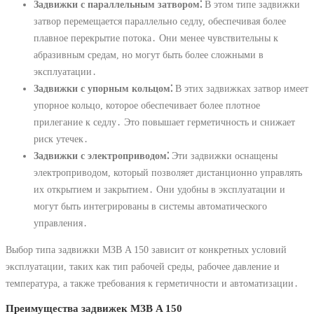
Задвижки с параллельным затвором⁚
В этом типе задвижки
затвор перемещается параллельно седлу, обеспечивая более
плавное перекрытие потока․ Они менее чувствительны к
абразивным средам, но могут быть более сложными в
эксплуатации․
Задвижки с упорным кольцом⁚
В этих задвижках затвор имеет
упорное кольцо, которое обеспечивает более плотное
прилегание к седлу․ Это повышает герметичность и снижает
риск утечек․
Задвижки с электроприводом⁚
Эти задвижки оснащены
электроприводом, который позволяет дистанционно управлять
их открытием и закрытием․ Они удобны в эксплуатации и
могут быть интегрированы в системы автоматического
управления․
Выбор типа задвижки МЗВ A 150 зависит от конкретных условий
эксплуатации, таких как тип рабочей среды, рабочее давление и
температура, а также требования к герметичности и автоматизации․
Преимущества задвижек МЗВ A 150