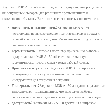
Задвижки МЗВ A 150 обладают рядом преимуществ, которые делают
их популярным выбором для различных промышленных и
гражданских объектов․ Вот некоторые из ключевых преимуществ⁚
Надежность и долговечность⁚
Задвижки МЗВ A 150
изготовлены из высококачественных материалов и проходят
строгий контроль качества, что обеспечивает их надежность и
долговечность в эксплуатации․
Герметичность⁚
Благодаря плотному прилеганию затвора к
седлу, задвижки МЗВ A 150 обеспечивают высокую
герметичность, предотвращая утечки рабочей среды․
Простота эксплуатации⁚
Задвижки МЗВ A 150 просты в
эксплуатации, не требуют специальных навыков или
инструментов для открытия и закрытия․
Универсальность⁚
Задвижки МЗВ A 150 доступны в различных
типоразмерах и модификациях, что позволяет выбрать
оптимальный вариант для конкретных условий эксплуатации․
Доступность⁚
Задвижки МЗВ A 150 доступны в широком