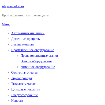
Перейти
sibpromholod.ru
к
Промышленность и производство
содержимому
Меню
Автоматические линии
Доменные процессы
Легкие металлы
Промышленное оборудование
Производственные станки
Электрооборудование
Литейное оборудование
Солнечная энергия
Трубопроводы
Тяжелые металлы
Цинковые покрытия
Энергосбережение
Новости